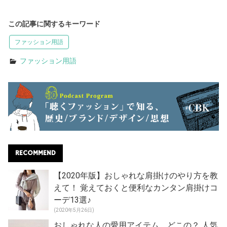
この記事に関するキーワード
ファッション用語
ファッション用語
RECOMMEND
【2020年版】おしゃれな肩掛けのやり方を教
えて！ 覚えておくと便利なカンタン肩掛けコ
ーデ13選♪
(2020年5月26日)
おしゃれな人の愛用アイテム、どこの？ 人気