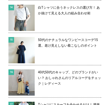
白Tシャツに合うネックレスの選び方！ あ
か抜けて見える大人の組み合わせ術
50代のナチュラルなワンピースコーデ15
選。老け見えしない着こなしのポイント
40代50代のキャップ、どのブランドがい
い？ おしゃれさんのリアルコーデをチェッ
ク｜レディース
Tシャツにスカーフを合わせるだけ！ 簡単