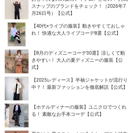
スナップのブランドをチェック！（2026年7
月26日号）【公式】
【40代×ライブの服装】動きやすくておしゃ
れ！ 快適な大人ライブコーデ8選【公式】
【8月のディズニーコーデ30選】涼しくて動
きやすい！ 大人の夏ディズニーの服装【公
式】
【2025レディース】半袖ジャケットが流行り
中？！ 最新ファッションを徹底解説【公式】
【ホテルディナーの服装】ユニクロでつくれ
る！ 素敵なお手本コーデ【公式】