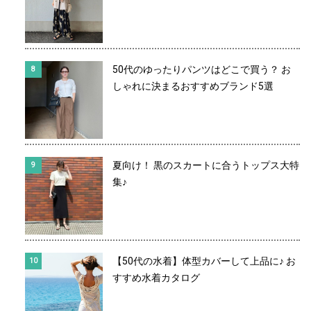
50代のゆったりパンツはどこで買う？ お
しゃれに決まるおすすめブランド5選
夏向け！ 黒のスカートに合うトップス大特
集♪
【50代の水着】体型カバーして上品に♪ お
すすめ水着カタログ