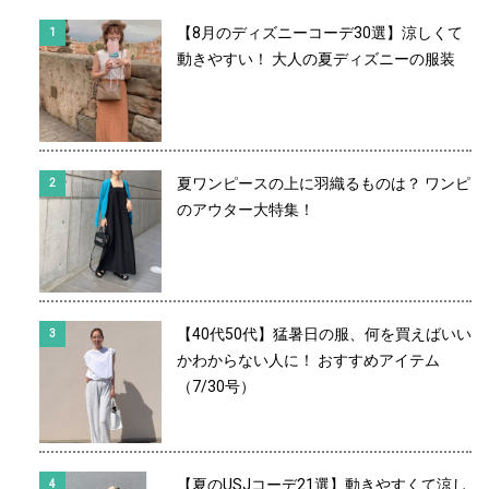
【8月のディズニーコーデ30選】涼しくて
動きやすい！ 大人の夏ディズニーの服装
夏ワンピースの上に羽織るものは？ ワンピ
のアウター大特集！
【40代50代】猛暑日の服、何を買えばいい
かわからない人に！ おすすめアイテム
（7/30号）
【夏のUSJコーデ21選】動きやすくて涼し