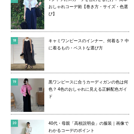
おしゃれコーデ術【巻き方・サイズ・色選
び】
キャミワンピースのインナー、何着る？ 中
に着るもの・ベストな選び方
黒ワンピースに合うカーディガンの色は何
色？ 4色のおしゃれに見える正解配色ガイ
ド
40代・母親「高校説明会」の服装｜画像で
わかるコーデのポイント