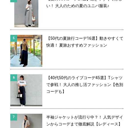
い！ 大人のための夏のユニバ服装♪
【50代の夏旅行コーデ16選】動きやすくて
快適！ 夏旅おすすめファッション
【40代50代のライブコーデ45選】Tシャツ
で参戦！ 大人の推し活ファッション【色別
コーデも】
半袖ジャケットが流行り中？！ 人気デザイ
ンからコーデまで徹底解説【レディース】