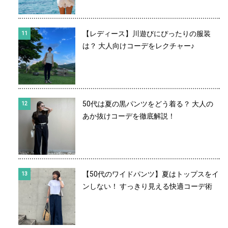
【レディース】川遊びにぴったりの服装
は？ 大人向けコーデをレクチャー♪
50代は夏の黒パンツをどう着る？ 大人の
あか抜けコーデを徹底解説！
【50代のワイドパンツ】夏はトップスをイ
ンしない！ すっきり見える快適コーデ術