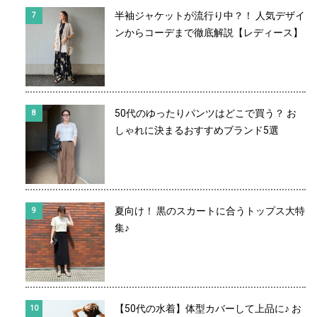
半袖ジャケットが流行り中？！ 人気デザイ
ンからコーデまで徹底解説【レディース】
50代のゆったりパンツはどこで買う？ お
しゃれに決まるおすすめブランド5選
夏向け！ 黒のスカートに合うトップス大特
集♪
【50代の水着】体型カバーして上品に♪ お