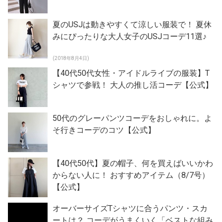
夏のUSJは動きやすくて涼しい服装で！ 夏休
みにぴったりな大人女子のUSJコーデ11選♪
(2018年8月4日)
【40代50代女性・アイドルライブの服装】T
シャツで参戦！ 大人の推し活コーデ【公式】
50代のグレーパンツコーデをおしゃれに。よ
そ行きコーデのコツ【公式】
【40代50代】夏の帽子、何を買えばいいかわ
からない人に！ おすすめアイテム（8/7号）
【公式】
オーバーサイズTシャツに合うパンツ・スカ
ートは？ コーデがうまくいく「ベストな組み