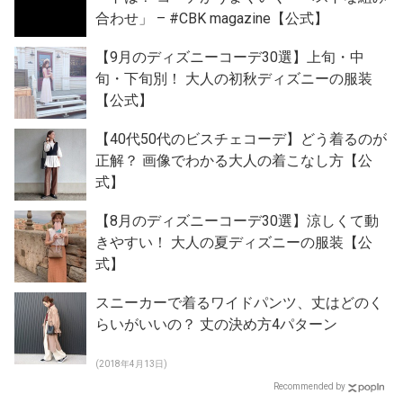
合わせ」 – #CBK magazine【公式】
【9月のディズニーコーデ30選】上旬・中
旬・下旬別！ 大人の初秋ディズニーの服装
【公式】
【40代50代のビスチェコーデ】どう着るのが
正解？ 画像でわかる大人の着こなし方【公
式】
【8月のディズニーコーデ30選】涼しくて動
きやすい！ 大人の夏ディズニーの服装【公
式】
スニーカーで着るワイドパンツ、丈はどのく
らいがいいの？ 丈の決め方4パターン
(2018年4月13日)
Recommended by