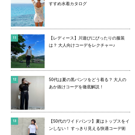
すすめ水着カタログ
【レディース】川遊びにぴったりの服装
は？ 大人向けコーデをレクチャー♪
50代は夏の黒パンツをどう着る？ 大人の
あか抜けコーデを徹底解説！
【50代のワイドパンツ】夏はトップスをイ
ンしない！ すっきり見える快適コーデ術