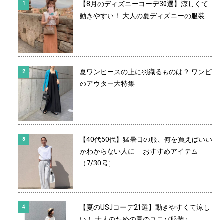
【8月のディズニーコーデ30選】涼しくて
動きやすい！ 大人の夏ディズニーの服装
夏ワンピースの上に羽織るものは？ ワンピ
のアウター大特集！
【40代50代】猛暑日の服、何を買えばいい
かわからない人に！ おすすめアイテム
（7/30号）
【夏のUSJコーデ21選】動きやすくて涼し
い！ 大人のための夏のユニバ服装♪