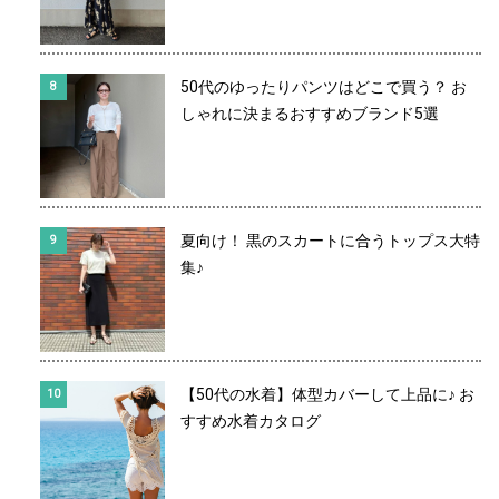
50代のゆったりパンツはどこで買う？ お
しゃれに決まるおすすめブランド5選
夏向け！ 黒のスカートに合うトップス大特
集♪
【50代の水着】体型カバーして上品に♪ お
すすめ水着カタログ