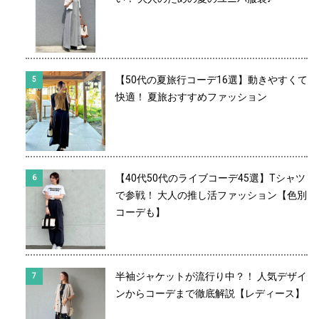
【50代の夏旅行コーデ16選】動きやすくて
快適！ 夏旅おすすめファッション
【40代50代のライブコーデ45選】Tシャツ
で参戦！ 大人の推し活ファッション【色別
コーデも】
半袖ジャケットが流行り中？！ 人気デザイ
ンからコーデまで徹底解説【レディース】