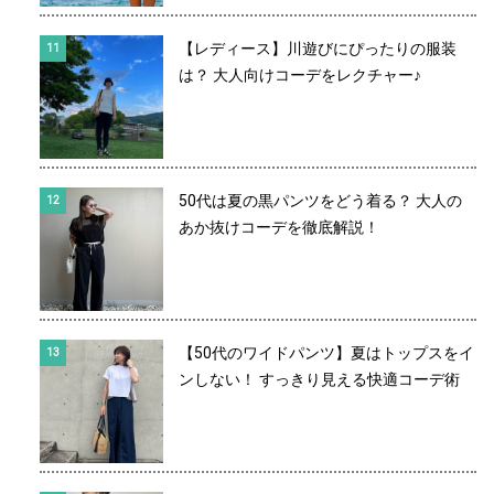
【レディース】川遊びにぴったりの服装
は？ 大人向けコーデをレクチャー♪
50代は夏の黒パンツをどう着る？ 大人の
あか抜けコーデを徹底解説！
【50代のワイドパンツ】夏はトップスをイ
ンしない！ すっきり見える快適コーデ術