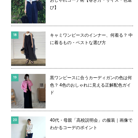
おしゃれコーデ術【巻き方・サイズ・色選
び】
キャミワンピースのインナー、何着る？ 中
に着るもの・ベストな選び方
黒ワンピースに合うカーディガンの色は何
色？ 4色のおしゃれに見える正解配色ガイ
ド
40代・母親「高校説明会」の服装｜画像で
わかるコーデのポイント