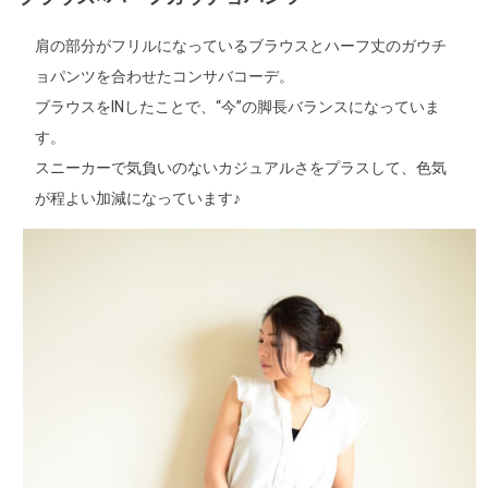
肩の部分がフリルになっているブラウスとハーフ丈のガウチ
ョパンツを合わせたコンサバコーデ。
ブラウスをINしたことで、“今”の脚長バランスになっていま
す。
スニーカーで気負いのないカジュアルさをプラスして、色気
が程よい加減になっています♪