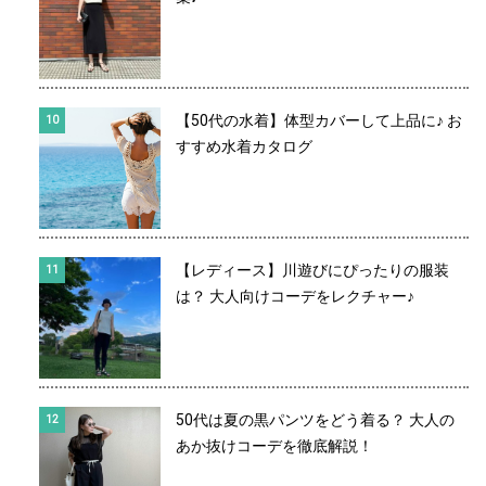
【50代の水着】体型カバーして上品に♪ お
すすめ水着カタログ
【レディース】川遊びにぴったりの服装
は？ 大人向けコーデをレクチャー♪
50代は夏の黒パンツをどう着る？ 大人の
あか抜けコーデを徹底解説！