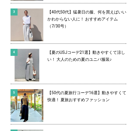
【40代50代】猛暑日の服、何を買えばいい
かわからない人に！ おすすめアイテム
（7/30号）
【夏のUSJコーデ21選】動きやすくて涼し
い！ 大人のための夏のユニバ服装♪
【50代の夏旅行コーデ16選】動きやすくて
快適！ 夏旅おすすめファッション