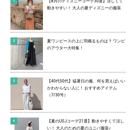
【8月のディズニーコーデ30選】涼しくて
動きやすい！ 大人の夏ディズニーの服装
夏ワンピースの上に羽織るものは？ ワンピ
のアウター大特集！
【40代50代】猛暑日の服、何を買えばいい
かわからない人に！ おすすめアイテム
（7/30号）
【夏のUSJコーデ21選】動きやすくて涼し
い！ 大人のための夏のユニバ服装♪