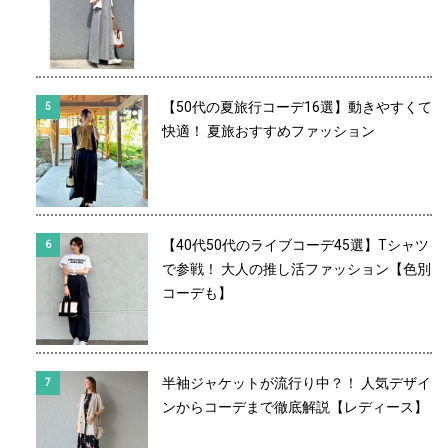
【50代の夏旅行コーデ16選】動きやすくて
快適！ 夏旅おすすめファッション
【40代50代のライブコーデ45選】Tシャツ
で参戦！ 大人の推し活ファッション【色別
コーデも】
半袖ジャケットが流行り中？！ 人気デザイ
ンからコーデまで徹底解説【レディース】