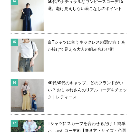
50代のナチュラルなワンピースコーデ15
選。老け見えしない着こなしのポイント
白Tシャツに合うネックレスの選び方！ あ
か抜けて見える大人の組み合わせ術
40代50代のキャップ、どのブランドがい
い？ おしゃれさんのリアルコーデをチェッ
ク｜レディース
Tシャツにスカーフを合わせるだけ！ 簡単
おしゃれコーデ術【巻き方・サイズ・色選