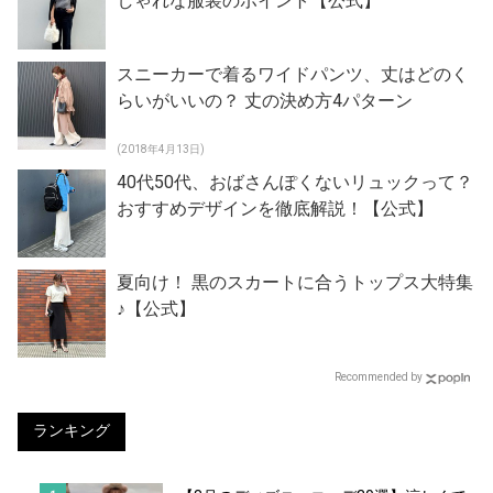
しゃれな服装のポイント【公式】
スニーカーで着るワイドパンツ、丈はどのく
らいがいいの？ 丈の決め方4パターン
(2018年4月13日)
40代50代、おばさんぽくないリュックって？
おすすめデザインを徹底解説！【公式】
夏向け！ 黒のスカートに合うトップス大特集
♪【公式】
Recommended by
ランキング