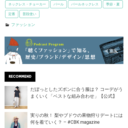
ネックレス・チョーカー
パール
パールネックレス
季節・夏
定番
普段使い
ファッション
RECOMMEND
だぼっとしたズボンに合う服は？ コーデがう
まくいく「ベストな組み合わせ」【公式】
実りの秋！ 梨やブドウの果物狩りデートには
何を着ていく？ – #CBK magazine