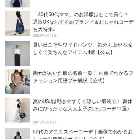
「40代50代ママ」のお洋服はどこで買う？
通販OKなおすすめブランド＆おしゃれコーデ
を大特集♪
(2020年5月13日)
暑い日こそ柄ワイドパンツ。気分も上がる涼
しくて楽ちんなアイテム4選【公式】
胸元があいた服の名前一覧！ 画像でわかるフ
ァッション用語プチ解説【公式】
夏のUSJは動きやすくて涼しい服装で！ 夏休
みにぴったりな大人女子のUSJコーデ11選♪
(2018年8月4日)
50代のアニエスベーコーデ｜画像でわかるお