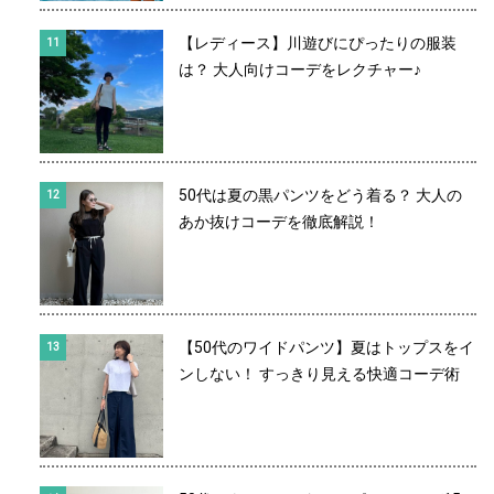
【レディース】川遊びにぴったりの服装
は？ 大人向けコーデをレクチャー♪
50代は夏の黒パンツをどう着る？ 大人の
あか抜けコーデを徹底解説！
【50代のワイドパンツ】夏はトップスをイ
ンしない！ すっきり見える快適コーデ術