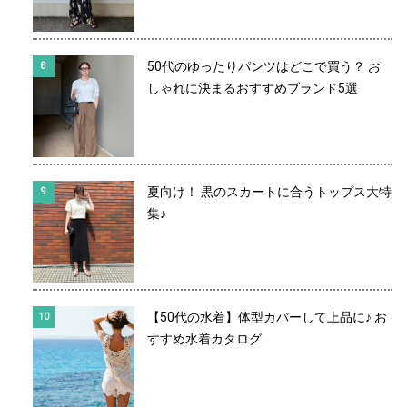
50代のゆったりパンツはどこで買う？ お
しゃれに決まるおすすめブランド5選
夏向け！ 黒のスカートに合うトップス大特
集♪
【50代の水着】体型カバーして上品に♪ お
すすめ水着カタログ