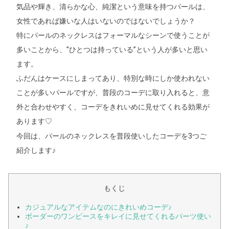
気品や輝き、清らかな心、純潔という意味を持つパールは、
女性であれば嫌いな人はいないのではないでしょうか？
特にパールのネックレスはフォーマルなシーンで使うことが
多いことから、”ひとつは持っている”という人が多いと思い
ます。
ふだんはケースにしまってあり、特別な時にしか使われない
ことが多いパールですが、普段のコーデに取り入れると、意
外と合わせやすく、コーデをきれいめに見せてくれる効果が
あります
♡
今回は、パールのネックレスを普段使いしたコーデを3つご
紹介します♪
もくじ
カジュアルなアイテムなのにきれいめコーデ♪
ボーダーのワンピースをキレイに見せてくれるパーツ使い
♪