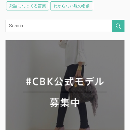
死語になってる言葉
わからない服の名前