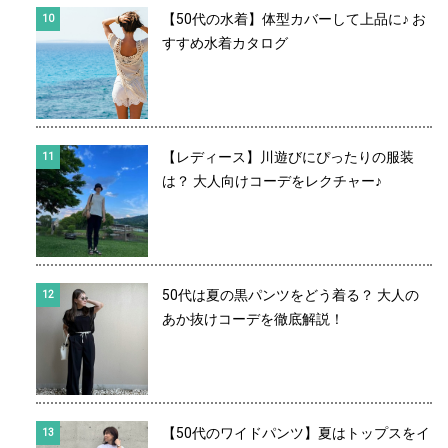
【50代の水着】体型カバーして上品に♪ お
すすめ水着カタログ
【レディース】川遊びにぴったりの服装
は？ 大人向けコーデをレクチャー♪
50代は夏の黒パンツをどう着る？ 大人の
あか抜けコーデを徹底解説！
【50代のワイドパンツ】夏はトップスをイ