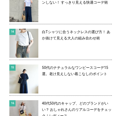
ンしない！ すっきり見える快適コーデ術
白Tシャツに合うネックレスの選び方！ あ
か抜けて見える大人の組み合わせ術
50代のナチュラルなワンピースコーデ15
選。老け見えしない着こなしのポイント
40代50代のキャップ、どのブランドがい
い？ おしゃれさんのリアルコーデをチェッ
ク｜レディース