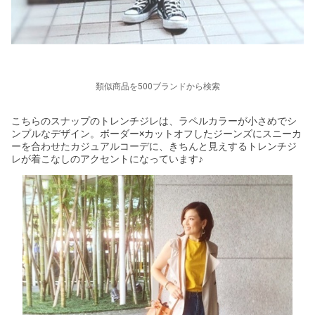
類似商品を500ブランドから検索
こちらのスナップのトレンチジレは、ラペルカラーが小さめでシ
ンプルなデザイン。ボーダー×カットオフしたジーンズにスニーカ
ーを合わせたカジュアルコーデに、きちんと見えするトレンチジ
レが着こなしのアクセントになっています♪