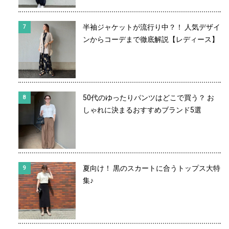
半袖ジャケットが流行り中？！ 人気デザイ
ンからコーデまで徹底解説【レディース】
50代のゆったりパンツはどこで買う？ お
しゃれに決まるおすすめブランド5選
夏向け！ 黒のスカートに合うトップス大特
集♪