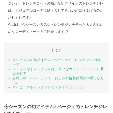
ジレ」。トレンチコートの袖がないデザインのトレンチジレ
は、カジュアルコーデにＭＩＸしてきれいめに仕上げるのが
おしゃれです♪
今回は、今シーズン人気なトレンチジレを使った大人きれい
めなコーディネートをご紹介します
♡
もくじ
今シーズンの旬アイテム♪ ベージュのトレンチジレ×ゆるコ
ーデ♪
シンプルなトレンチジレは、ラフなカジュアルコーデに馴
染ませて
きれいめトレンチジレで、おしゃれ偏差値高めの着こなし
に♪
ネイビーのトレンチジレでスタイリッシュに♪
今シーズンの旬アイテム♪ ベージュのトレンチジレ