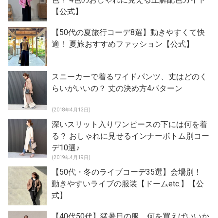
【公式】
【50代の夏旅行コーデ8選】動きやすくて快
適！ 夏旅おすすめファッション【公式】
スニーカーで着るワイドパンツ、丈はどのく
らいがいいの？ 丈の決め方4パターン
(2018年4月13日)
深いスリット入りワンピースの下には何を着
る？ おしゃれに見せるインナーボトム別コー
デ10選♪
(2019年4月19日)
【50代・冬のライブコーデ35選】会場別！
動きやすいライブの服装【ドームetc.】【公
式】
【40代50代】猛暑日の服、何を買えばいいか