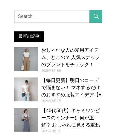
最新の記事
おしゃれな人の愛用アイテ
ム、どこの？ 人気スナップ
のブランドをチェック！
（2026年7月28日号）
2026年8月8日
【毎日更新】明日のコーデ
で悩まない！ マネするだけ
のおすすめ服装アイデア【8
月8日夏】
2026年8月7日
【40代50代】キャミワンピ
ースのインナーは何が正
解？ おしゃれに見える重ね
着コーデカタログ
2026年8月7日