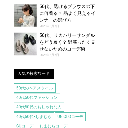
50代、透けるブラウスの下
に何着る？ 品よく見えるイ
ンナーの選び方
2026年8月7日
50代、リカバリーサンダル
をどう履く？ 野暮ったく見
せないためのコーデ術
2026年8月7日
人気の検索ワード
50代のヘアスタイル
40代50代ファッション
40代50代のおしゃれな人
40代50代×しまむら
UNIQLOコーデ
GUコーデ
しまむらコーデ