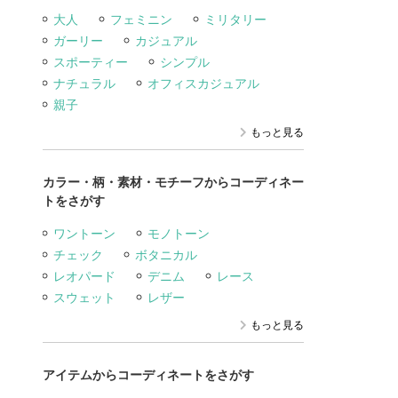
大人
フェミニン
ミリタリー
ガーリー
カジュアル
スポーティー
シンプル
ナチュラル
オフィスカジュアル
親子
もっと見る
カラー・柄・素材・モチーフからコーディネー
トをさがす
ワントーン
モノトーン
チェック
ボタニカル
レオパード
デニム
レース
スウェット
レザー
もっと見る
アイテムからコーディネートをさがす