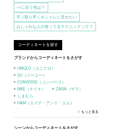
○○に合う色は？
手っ取り早くオシャレに見せたい
おしゃれな人が使ってるテクニックって？
コーディネートを探す
ブランドからコーディネートをさがす
UNIQLO（ユニクロ）
GU（ジーユー）
CONVERSE（コンバース）
NIKE（ナイキ）
ZARA（ザラ）
しまむら
H&M（エイチ・アンド・エム）
もっと見る
シーンからコーディネートをさがす