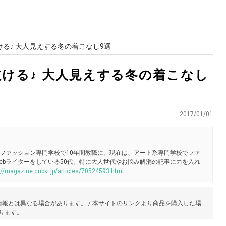
る♪ 大人見えする冬の着こなし9選
ける♪ 大人見えする冬の着こなし
2017/01/01
ファッション専門学校で10年間教職に。現在は、アート系専門学校でファ
ebライターをしている50代。特に大人世代やお悩み解消の記事に力を入れ
://magazine.cubki.jp/articles/70524593.html
報とは異なる場合があります。 / 本サイトのリンクより商品を購入した場
あります。