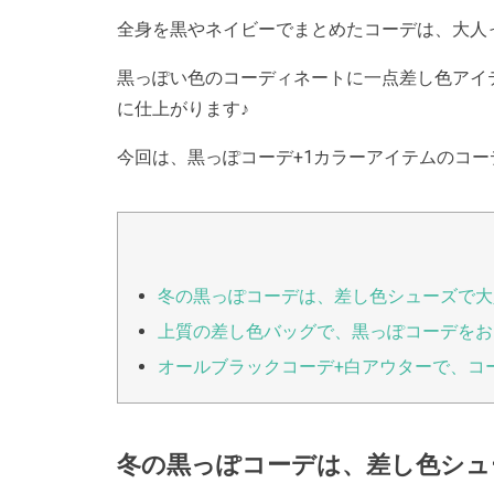
全身を黒やネイビーでまとめたコーデは、大人
黒っぽい色のコーディネートに一点差し色アイ
に仕上がります♪
今回は、黒っぽコーデ+1カラーアイテムのコ
冬の黒っぽコーデは、差し色シューズで大
上質の差し色バッグで、黒っぽコーデをお
オールブラックコーデ+白アウターで、コ
冬の黒っぽコーデは、差し色シュ