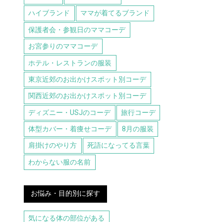
ハイブランド
ママが着てるブランド
保護者会・参観日のママコーデ
お宮参りのママコーデ
ホテル・レストランの服装
東京近郊のお出かけスポット別コーデ
関西近郊のお出かけスポット別コーデ
ディズニー・USJのコーデ
旅行コーデ
体型カバー・着痩せコーデ
8月の服装
肩掛けのやり方
死語になってる言葉
わからない服の名前
お悩み・目的別に探す
気になる体の部位がある