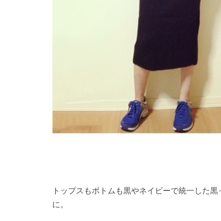
トップスもボトムも黒やネイビーで統一した黒
に。