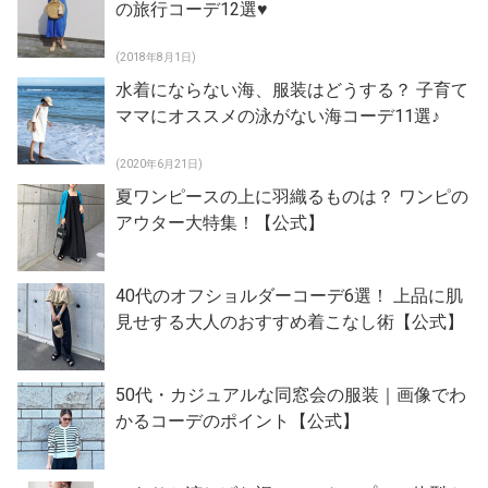
の旅行コーデ12選♥
(2018年8月1日)
水着にならない海、服装はどうする？ 子育て
ママにオススメの泳がない海コーデ11選♪
(2020年6月21日)
夏ワンピースの上に羽織るものは？ ワンピの
アウター大特集！【公式】
40代のオフショルダーコーデ6選！ 上品に肌
見せする大人のおすすめ着こなし術【公式】
50代・カジュアルな同窓会の服装｜画像でわ
かるコーデのポイント【公式】