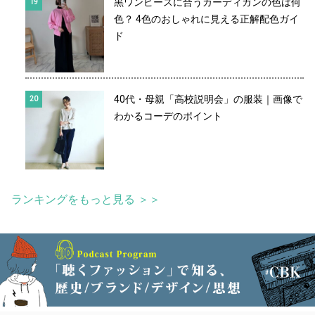
黒ワンピースに合うカーディガンの色は何
色？ 4色のおしゃれに見える正解配色ガイ
ド
40代・母親「高校説明会」の服装｜画像で
わかるコーデのポイント
ランキングをもっと見る ＞＞