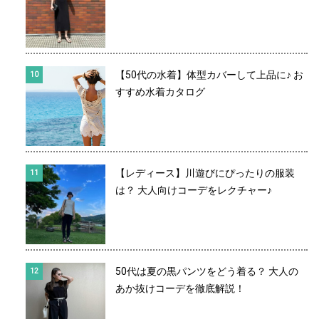
【50代の水着】体型カバーして上品に♪ お
すすめ水着カタログ
【レディース】川遊びにぴったりの服装
は？ 大人向けコーデをレクチャー♪
50代は夏の黒パンツをどう着る？ 大人の
あか抜けコーデを徹底解説！