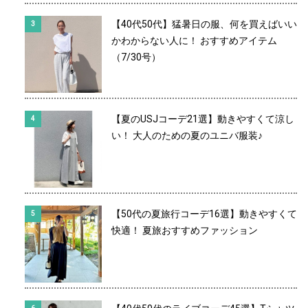
【40代50代】猛暑日の服、何を買えばいい
かわからない人に！ おすすめアイテム
（7/30号）
【夏のUSJコーデ21選】動きやすくて涼し
い！ 大人のための夏のユニバ服装♪
【50代の夏旅行コーデ16選】動きやすくて
快適！ 夏旅おすすめファッション