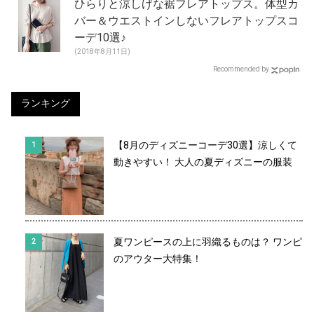
ひらりと涼しげな裾フレアトップス。体型カ
バー＆ウエストインしないフレアトップスコ
ーデ10選♪
(2018年8月11日)
Recommended by
ランキング
【8月のディズニーコーデ30選】涼しくて
動きやすい！ 大人の夏ディズニーの服装
夏ワンピースの上に羽織るものは？ ワンピ
のアウター大特集！