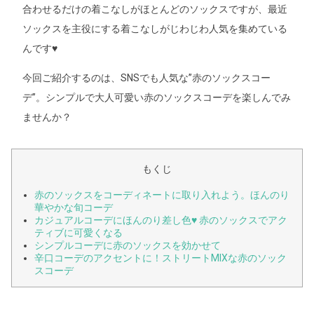
合わせるだけの着こなしがほとんどのソックスですが、最近
ソックスを主役にする着こなしがじわじわ人気を集めている
んです♥
今回ご紹介するのは、SNSでも人気な”赤のソックスコー
デ”。シンプルで大人可愛い赤のソックスコーデを楽しんでみ
ませんか？
もくじ
赤のソックスをコーディネートに取り入れよう。ほんのり
華やかな旬コーデ
カジュアルコーデにほんのり差し色♥ 赤のソックスでアク
ティブに可愛くなる
シンプルコーデに赤のソックスを効かせて
辛口コーデのアクセントに！ストリートMIXな赤のソック
スコーデ