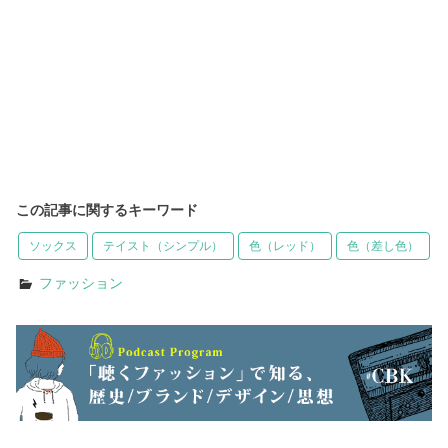
この記事に関するキーワード
ソックス
テイスト（シンプル）
色（レッド）
色（差し色）
ファッション