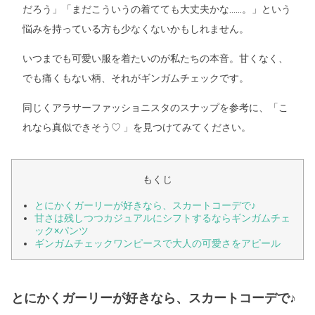
だろう」「まだこういうの着てても大丈夫かな……。」という
悩みを持っている方も少なくないかもしれません。
いつまでも可愛い服を着たいのが私たちの本音。甘くなく、
でも痛くもない柄、それがギンガムチェックです。
同じくアラサーファッショニスタのスナップを参考に、「こ
れなら真似できそう♡ 」を見つけてみてください。
もくじ
とにかくガーリーが好きなら、スカートコーデで♪
甘さは残しつつカジュアルにシフトするならギンガムチェ
ック×パンツ
ギンガムチェックワンピースで大人の可愛さをアピール
とにかくガーリーが好きなら、スカートコーデで♪