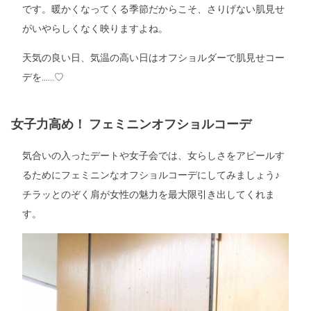
です。暖かくなってくる季節だからこそ、さりげない肌見せ
がいやらしくなく映りますよね。
天気の良い日、気温の高い日はオフショルダーで肌見せコー
デを……♡
女子力高め！ フェミニンオフショルコーデ
気合いの入ったデートや女子会では、女らしさをアピールす
るためにフェミニンなオフショルコーデにしてみましょう♪
チラッとのぞく肩が女性の魅力を最大限引き出してくれま
す。