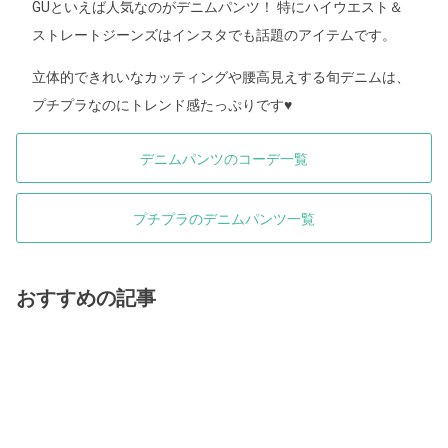
GUといえば人気なのがデニムパンツ！ 特にハイウエスト＆
ストレートジーンズはインスタでも話題のアイテムです。
立体的できれいなカッティングや腰高見えする旬デニムは、
プチプラなのにトレンド感たっぷりです♥
デニムパンツのコーデ一覧
プチプラのデニムパンツ一覧
おすすめの記事