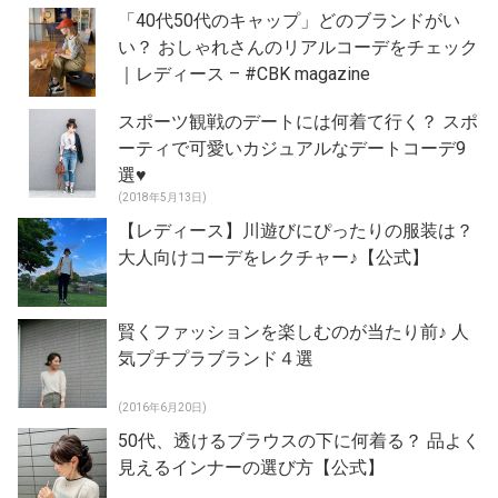
「40代50代のキャップ」どのブランドがい
い？ おしゃれさんのリアルコーデをチェック
｜レディース – #CBK magazine
スポーツ観戦のデートには何着て行く？ スポ
ーティで可愛いカジュアルなデートコーデ9
選♥
(2018年5月13日)
【レディース】川遊びにぴったりの服装は？
大人向けコーデをレクチャー♪【公式】
賢くファッションを楽しむのが当たり前♪ 人
気プチプラブランド４選
(2016年6月20日)
50代、透けるブラウスの下に何着る？ 品よく
見えるインナーの選び方【公式】