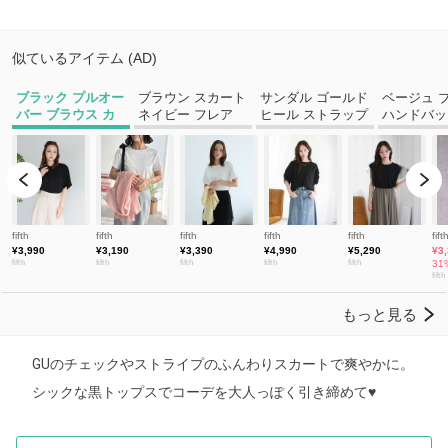
GUのチェックやストライプのふんわりスカートで爽やかに。
シックな黒トップスでコーデを大人っぽく引き締めて♥