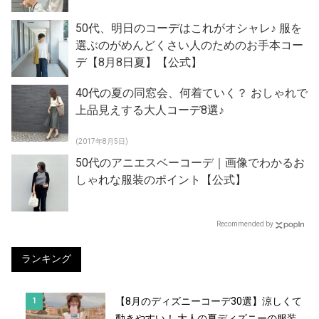
50代、明日のコーデはこれがオシャレ♪ 服を
選ぶのがめんどくさい人のためのお手本コー
デ【8月8日夏】【公式】
40代の夏の同窓会、何着ていく？ おしゃれで
上品見えする大人コーデ8選♪
(2017年8月5日)
50代のアニエスベーコーデ｜画像でわかるお
しゃれな服装のポイント【公式】
Recommended by
ランキング
【8月のディズニーコーデ30選】涼しくて
動きやすい！ 大人の夏ディズニーの服装