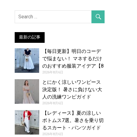
最新の記事
【毎日更新】明日のコーデ
で悩まない！ マネするだけ
のおすすめ服装アイデア【8
月7日夏】
2026年8月6日
とにかく涼しいワンピース
決定版！ 暑さに負けない大
人の洗練ワンピガイド
2026年8月6日
【レディース】夏の涼しい
ボトムス7選。暑さを乗り切
るスカート・パンツガイド
2026年8月6日