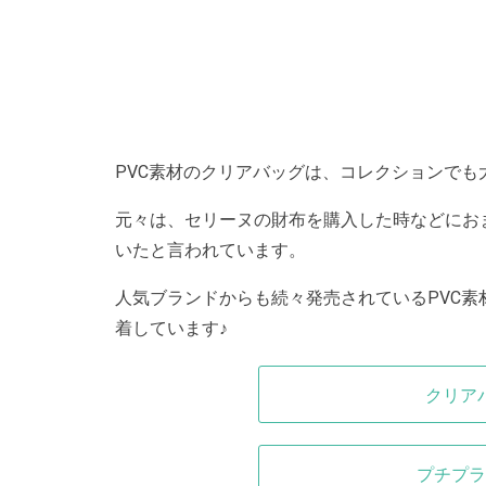
PVC素材のクリアバッグは、コレクションでも
元々は、セリーヌの財布を購入した時などにお
いたと言われています。
人気ブランドからも続々発売されているPVC
着しています♪
クリア
プチプラ