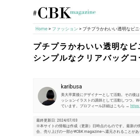
Skip
to
content
Home
>
ファッション
>
プチプラかわいい透明なビニ
プチプラかわいい透明なビニ
シンプルなクリアバッグコ
karibusa
美大卒業後にデザイナーとして活動。その後は
ッションイラストの講師として活動しつつ、W
ています。プロフィール詳細はこちら →
https
最終更新日: 2024/07/03
※本サイトの情報は作成（更新）日時点のものです。最新の情
合、売り上げの一部が#CBK magazineへ還元されることが