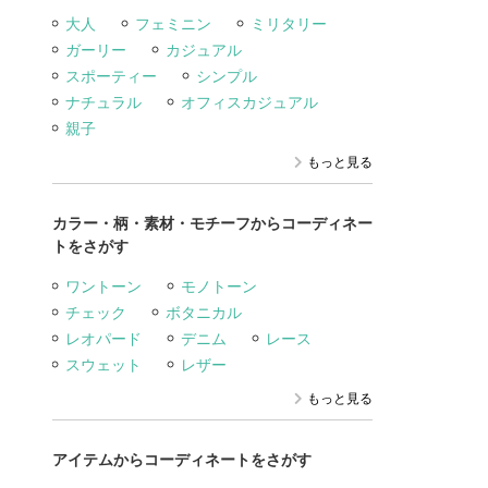
大人
フェミニン
ミリタリー
ガーリー
カジュアル
スポーティー
シンプル
ナチュラル
オフィスカジュアル
親子
もっと見る
カラー・柄・素材・モチーフからコーディネー
トをさがす
ワントーン
モノトーン
チェック
ボタニカル
レオパード
デニム
レース
スウェット
レザー
もっと見る
アイテムからコーディネートをさがす