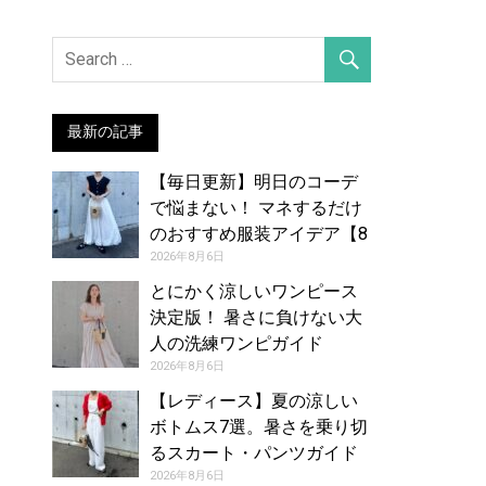
最新の記事
【毎日更新】明日のコーデ
で悩まない！ マネするだけ
のおすすめ服装アイデア【8
月7日夏】
2026年8月6日
とにかく涼しいワンピース
決定版！ 暑さに負けない大
人の洗練ワンピガイド
2026年8月6日
【レディース】夏の涼しい
ボトムス7選。暑さを乗り切
るスカート・パンツガイド
2026年8月6日