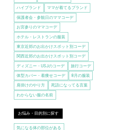
ハイブランド
ママが着てるブランド
保護者会・参観日のママコーデ
お宮参りのママコーデ
ホテル・レストランの服装
東京近郊のお出かけスポット別コーデ
関西近郊のお出かけスポット別コーデ
ディズニー・USJのコーデ
旅行コーデ
体型カバー・着痩せコーデ
8月の服装
肩掛けのやり方
死語になってる言葉
わからない服の名前
お悩み・目的別に探す
気になる体の部位がある