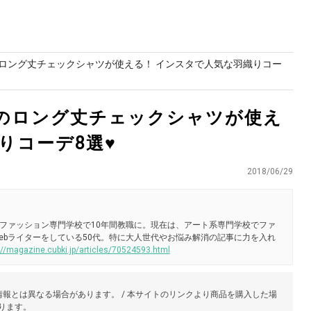
）のロング丈チェックシャツが使える！ インスタで人気な羽織りコー
ー）のロング丈チェックシャツが使え
りコーデ8選♥
2018/06/29
ファッション専門学校で10年間教職に。現在は、アート系専門学校でファ
ebライターをしている50代。特に大人世代やお悩み解消の記事に力を入れ
://magazine.cubki.jp/articles/70524593.html
報とは異なる場合があります。 / 本サイトのリンクより商品を購入した場
あります。