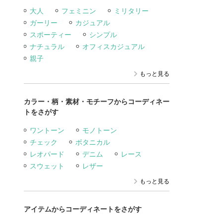
大人
フェミニン
ミリタリー
ガーリー
カジュアル
スポーティー
シンプル
ナチュラル
オフィスカジュアル
親子
もっと見る
カラー・柄・素材・モチーフからコーディネー
トをさがす
ワントーン
モノトーン
チェック
ボタニカル
レオパード
デニム
レース
スウェット
レザー
もっと見る
アイテムからコーディネートをさがす