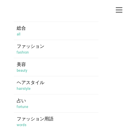
総合
all
ファッション
fashion
美容
beauty
ヘアスタイル
hairstyle
占い
fortune
ファッション用語
words