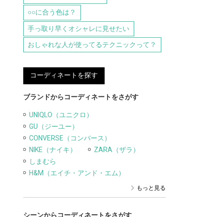
○○に合う色は？
手っ取り早くオシャレに見せたい
おしゃれな人が使ってるテクニックって？
コーディネートを探す
ブランドからコーディネートをさがす
UNIQLO（ユニクロ）
GU（ジーユー）
CONVERSE（コンバース）
NIKE（ナイキ）
ZARA（ザラ）
しまむら
H&M（エイチ・アンド・エム）
もっと見る
シーンからコーディネートをさがす