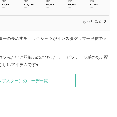
ターの長め丈チェックシャツがインスタグラマー発信で大
ウンみたいに羽織るのにぴったり！ ビンテージ感のある配
らしいアイテムです♥
（リップスター）のコーデ一覧