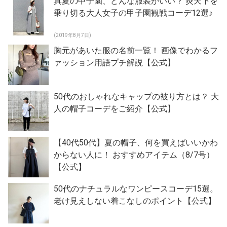
真夏の甲子園、どんな服装がいい？ 炎天下を
乗り切る大人女子の甲子園観戦コーデ12選♪
(2019年8月7日)
胸元があいた服の名前一覧！ 画像でわかるフ
ァッション用語プチ解説【公式】
50代のおしゃれなキャップの被り方とは？ 大
人の帽子コーデをご紹介【公式】
【40代50代】夏の帽子、何を買えばいいかわ
からない人に！ おすすめアイテム（8/7号）
【公式】
50代のナチュラルなワンピースコーデ15選。
老け見えしない着こなしのポイント【公式】