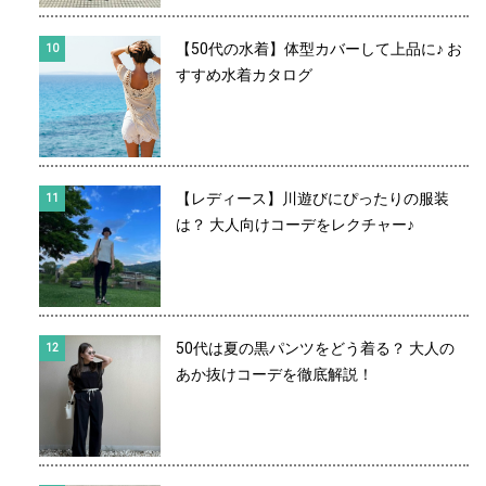
【50代の水着】体型カバーして上品に♪ お
すすめ水着カタログ
【レディース】川遊びにぴったりの服装
は？ 大人向けコーデをレクチャー♪
50代は夏の黒パンツをどう着る？ 大人の
あか抜けコーデを徹底解説！