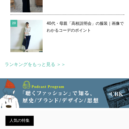
40代・母親「高校説明会」の服装｜画像で
わかるコーデのポイント
ランキングをもっと見る ＞＞
人気の特集