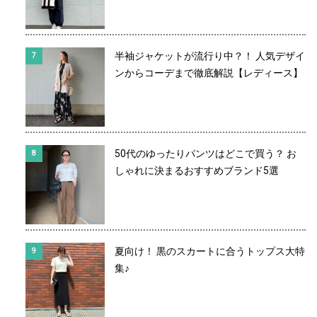
半袖ジャケットが流行り中？！ 人気デザイ
ンからコーデまで徹底解説【レディース】
50代のゆったりパンツはどこで買う？ お
しゃれに決まるおすすめブランド5選
夏向け！ 黒のスカートに合うトップス大特
集♪