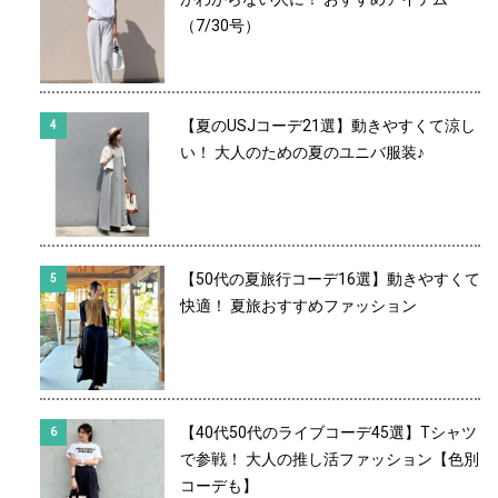
（7/30号）
【夏のUSJコーデ21選】動きやすくて涼し
い！ 大人のための夏のユニバ服装♪
【50代の夏旅行コーデ16選】動きやすくて
快適！ 夏旅おすすめファッション
【40代50代のライブコーデ45選】Tシャツ
で参戦！ 大人の推し活ファッション【色別
コーデも】