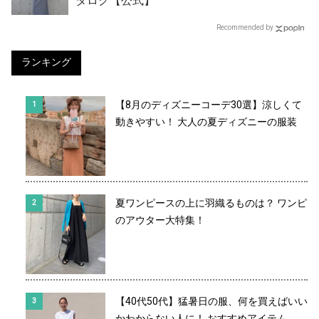
タログ【公式】
Recommended by
ランキング
【8月のディズニーコーデ30選】涼しくて
動きやすい！ 大人の夏ディズニーの服装
夏ワンピースの上に羽織るものは？ ワンピ
のアウター大特集！
【40代50代】猛暑日の服、何を買えばいい
かわからない人に！ おすすめアイテム