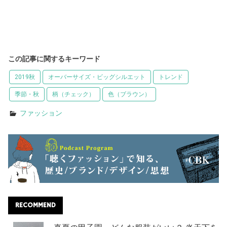
この記事に関するキーワード
2019秋
オーバーサイズ・ビッグシルエット
トレンド
季節・秋
柄（チェック）
色（ブラウン）
ファッション
RECOMMEND