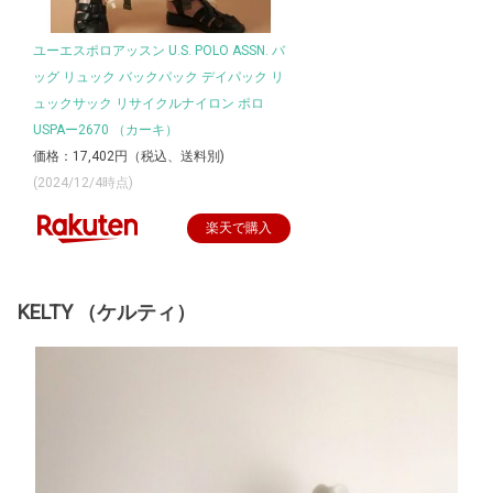
ユーエスポロアッスン U.S. POLO ASSN. バ
ッグ リュック バックパック デイパック リ
ュックサック リサイクルナイロン ポロ
USPAー2670 （カーキ）
価格：17,402円（税込、送料別)
(2024/12/4時点)
楽天で購入
KELTY （ケルティ）