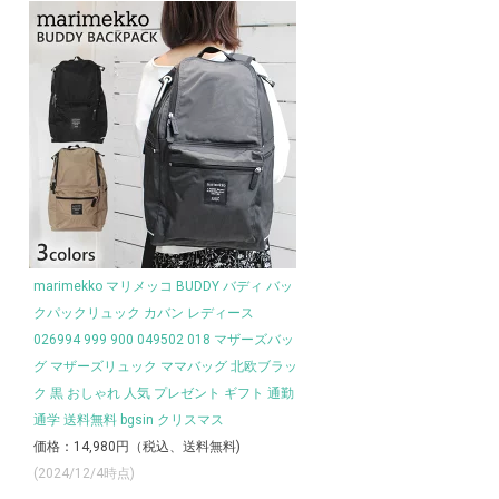
marimekko マリメッコ BUDDY バディ バッ
クパックリュック カバン レディース
026994 999 900 049502 018 マザーズバッ
グ マザーズリュック ママバッグ 北欧ブラッ
ク 黒 おしゃれ 人気 プレゼント ギフト 通勤
通学 送料無料 bgsin クリスマス
価格：14,980円（税込、送料無料)
(2024/12/4時点)