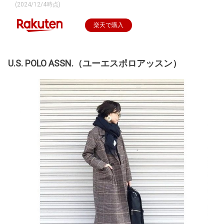
(2024/12/4時点)
楽天で購入
U.S. POLO ASSN.（ユーエスポロアッスン）