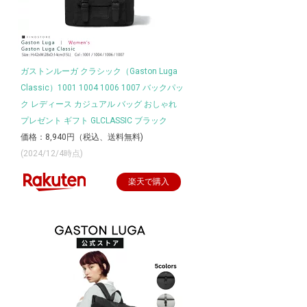
ガストンルーガ クラシック（Gaston Luga
Classic）1001 1004 1006 1007 バックパッ
ク レディース カジュアル バッグ おしゃれ
プレゼント ギフト GLCLASSIC ブラック
価格：8,940円（税込、送料無料)
(2024/12/4時点)
楽天で購入