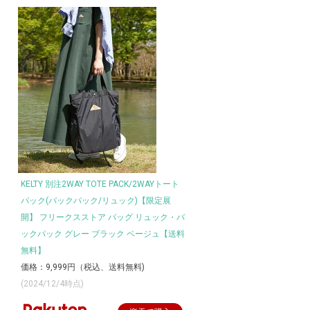
KELTY 別注2WAY TOTE PACK/2WAYトート
パック(バックパック/リュック)【限定展
開】 フリークスストア バッグ リュック・バ
ックパック グレー ブラック ベージュ【送料
無料】
価格：9,999円（税込、送料無料)
(2024/12/4時点)