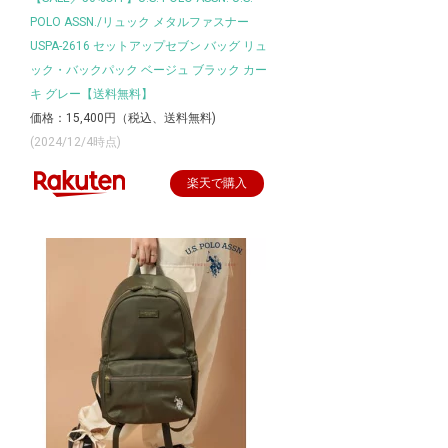
POLO ASSN./リュック メタルファスナー
USPA-2616 セットアップセブン バッグ リュ
ック・バックパック ベージュ ブラック カー
キ グレー【送料無料】
価格：15,400円（税込、送料無料)
(2024/12/4時点)
楽天で購入