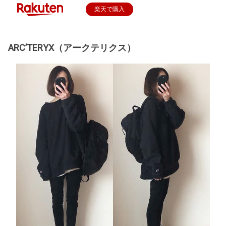
楽天で購入
ARC’TERYX（アークテリクス）