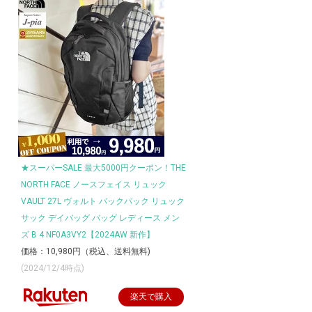
★スーパーSALE 最大5000円クーポン！THE
NORTH FACE ノースフェイス リュック
VAULT 27L ヴォルト バックパック リュック
サック デイバッグ バッグ レディース メン
ズ B 4 NF0A3VY2【2024AW 新作】
価格：10,980円（税込、送料無料)
(2024/12/4時点)
楽天で購入