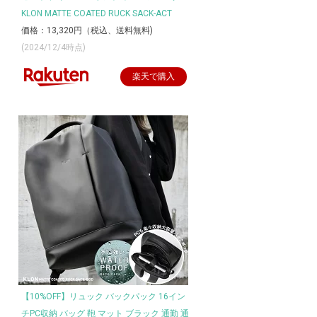
KLON MATTE COATED RUCK SACK-ACT
価格：13,320円（税込、送料無料)
(2024/12/4時点)
楽天で購入
【10%OFF】リュック バックパック 16イン
チPC収納 バッグ 鞄 マット ブラック 通勤 通