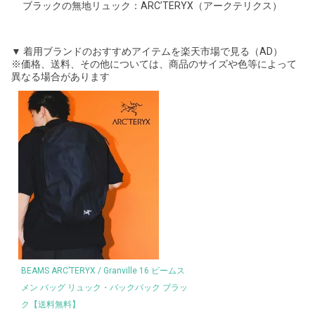
ブラックの無地リュック：ARC’TERYX（アークテリクス）
▼ 着用ブランドのおすすめアイテムを楽天市場で見る（AD）
※価格、送料、その他については、商品のサイズや色等によって
異なる場合があります
BEAMS ARC’TERYX / Granville 16 ビームス
メン バッグ リュック・バックパック ブラッ
ク【送料無料】