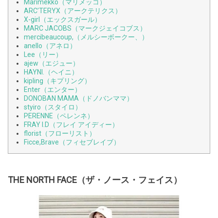
Marimekko（マリメッコ）
ARC’TERYX（アークテリクス）
X-girl（エックスガール）
MARC JACOBS（マークジェイコブス）
mercibeaucoup,（メルシーボークー、）
anello（アネロ）
Lee（リー）
ajew（エジュー）
HAYNI.（ヘイニ）
kipling（キプリング）
Enter（エンター）
DONOBAN MAMA（ドノバンママ）
styiro（スタイロ）
PERENNE（ペレンネ）
FRAY I.D（フレイ アイディー）
florist（フローリスト）
Ficce,Brave（フィセブレイブ）
THE NORTH FACE（ザ・ノース・フェイス）