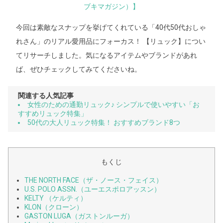
ブキマガジン）】
今回は素敵なスナップを挙げてくれている「40代50代おしゃ
れさん」のリアル愛用品にフォーカス！ 【リュック】につい
てリサーチしました。気になるアイテムやブランドがあれ
ば、ぜひチェックしてみてくださいね。
関連する人気記事
女性のための通勤リュック♪ シンプルで使いやすい「お
すすめリュック特集」
50代の大人リュック特集！ おすすめブランド8つ
もくじ
THE NORTH FACE（ザ・ノース・フェイス）
U.S. POLO ASSN.（ユーエスポロアッスン）
KELTY （ケルティ）
KLON（クローン）
GASTON LUGA（ガストンルーガ）