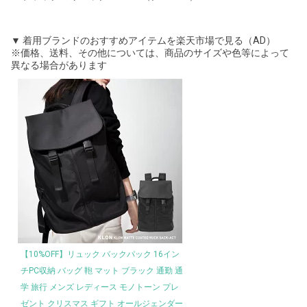
▼ 着用ブランドのおすすめアイテムを楽天市場で見る（AD）
※価格、送料、その他については、商品のサイズや色等によって
異なる場合があります
【10%OFF】リュック バックパック 16イン
チPC収納 バッグ 鞄 マット ブラック 通勤 通
学 旅行 メンズ レディース モノトーン プレ
ゼント クリスマス ギフト オールジェンダー