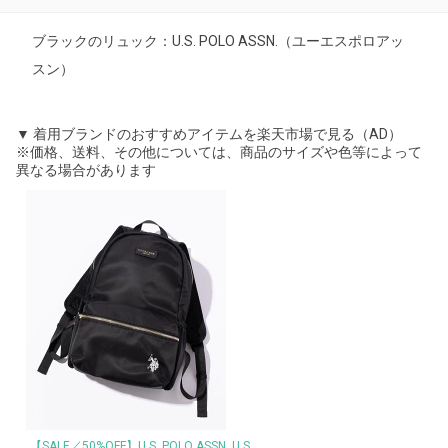
ブラックのリュック：U.S. POLO ASSN.（ユーエスポロアッ
スン）
▼ 着用ブランドのおすすめアイテムを楽天市場で見る（AD）
※価格、送料、その他については、商品のサイズや色等によって
異なる場合があります
【SALE／50%OFF】U.S. POLO ASSN. U.S.