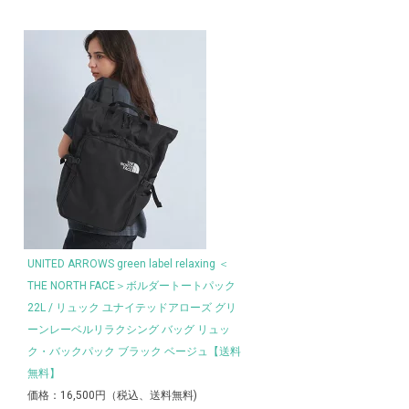
UNITED ARROWS green label relaxing ＜
THE NORTH FACE＞ボルダートートパック
22L / リュック ユナイテッドアローズ グリ
ーンレーベルリラクシング バッグ リュッ
ク・バックパック ブラック ベージュ【送料
無料】
価格：16,500円（税込、送料無料)