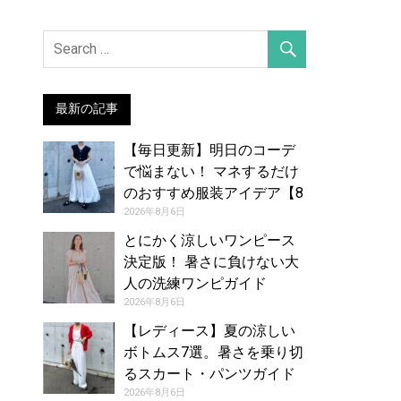
最新の記事
【毎日更新】明日のコーデ
で悩まない！ マネするだけ
のおすすめ服装アイデア【8
月7日夏】
2026年8月6日
とにかく涼しいワンピース
決定版！ 暑さに負けない大
人の洗練ワンピガイド
2026年8月6日
【レディース】夏の涼しい
ボトムス7選。暑さを乗り切
るスカート・パンツガイド
2026年8月6日