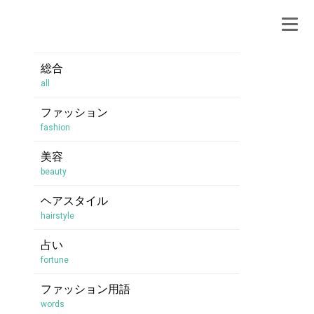
総合
all
ファッション
fashion
美容
beauty
ヘアスタイル
hairstyle
占い
fortune
ファッション用語
words