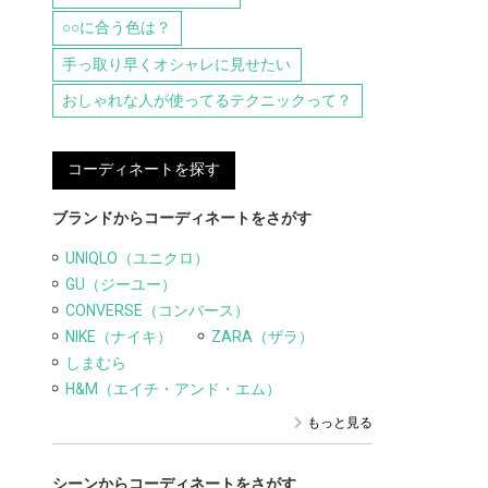
○○に合う色は？
手っ取り早くオシャレに見せたい
おしゃれな人が使ってるテクニックって？
コーディネートを探す
ブランドからコーディネートをさがす
UNIQLO（ユニクロ）
GU（ジーユー）
CONVERSE（コンバース）
NIKE（ナイキ）
ZARA（ザラ）
しまむら
H&M（エイチ・アンド・エム）
もっと見る
シーンからコーディネートをさがす