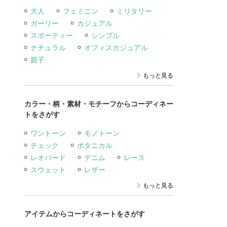
大人
フェミニン
ミリタリー
ガーリー
カジュアル
スポーティー
シンプル
ナチュラル
オフィスカジュアル
親子
もっと見る
カラー・柄・素材・モチーフからコーディネー
トをさがす
ワントーン
モノトーン
チェック
ボタニカル
レオパード
デニム
レース
スウェット
レザー
もっと見る
アイテムからコーディネートをさがす