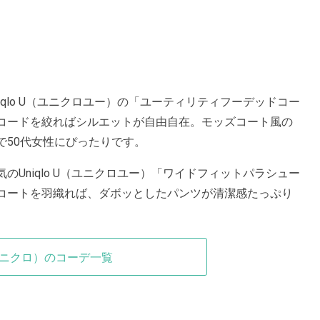
qlo U（ユニクロユー）の「ユーティリティフーデッドコー
コードを絞ればシルエットが自由自在。モッズコート風の
で50代女性にぴったりです。
Uniqlo U（ユニクロユー）「ワイドフィットパラシュー
コートを羽織れば、ダボッとしたパンツが清潔感たっぷり
O(ユニクロ）のコーデ一覧