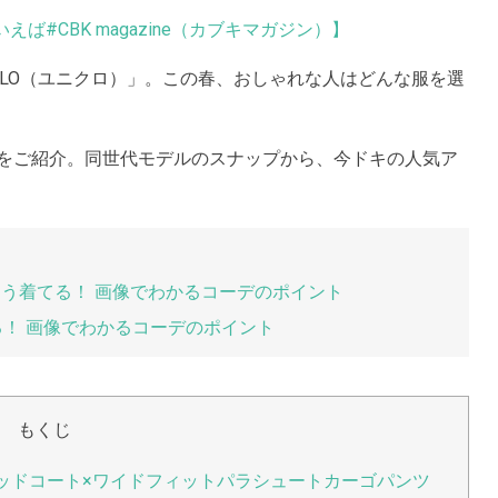
えば#CBK magazine（カブキマガジン）】
QLO（ユニクロ）」。この春、おしゃれな人はどんな服を選
】をご紹介。同世代モデルのスナップから、今ドキの人気ア
こう着てる！ 画像でわかるコーデのポイント
る！ 画像でわかるコーデのポイント
もくじ
デッドコート×ワイドフィットパラシュートカーゴパンツ