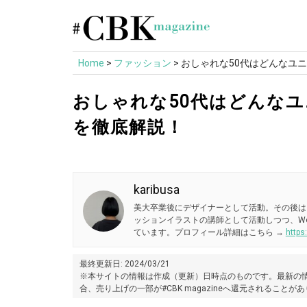
Skip
to
content
Home
>
ファッション
>
おしゃれな50代はどんなユ
おしゃれな50代はどんなユ
を徹底解説！
karibusa
美大卒業後にデザイナーとして活動。その後は
ッションイラストの講師として活動しつつ、W
ています。プロフィール詳細はこちら →
https
最終更新日: 2024/03/21
※本サイトの情報は作成（更新）日時点のものです。最新の情
合、売り上げの一部が#CBK magazineへ還元されることが