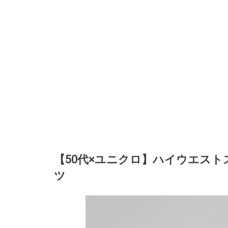
【50代×ユニクロ】ハイウエスト
ツ