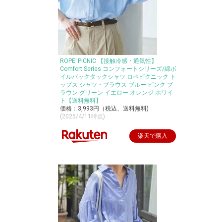
ROPE’ PICNIC 【接触冷感・通気性】
Comfort Series コンフォートシリーズ/綿ボ
イルバックタックシャツ ロペピクニック ト
ップス シャツ・ブラウス ブルー ピンク ブ
ラウン グリーン イエロー オレンジ ホワイ
ト【送料無料】
価格：3,993円（税込、送料無料)
(2025/4/11時点)
楽天で購入