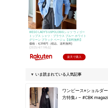
WEGO LADY’S USPOLOBIGシャツ ウィゴー
トップス シャツ・ブラウス ブルー ホワイト
グリーン ブラック ベージュ【送料無料】
価格：4,398円（税込、送料無料)
(2025/4/11時点)
楽天で購入
▼ いま読まれている人気記事
ワンピース×ショルダー
方特集♪ – #CBK maga