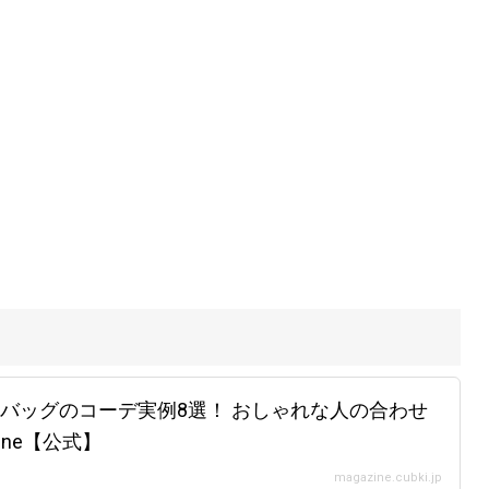
バッグのコーデ実例8選！ おしゃれな人の合わせ
zine【公式】
magazine.cubki.jp