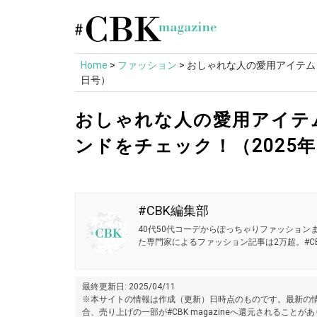
Skip
to
content
Home
>
ファッション
>
おしゃれな人の愛用アイテム、
日号）
おしゃれな人の愛用アイテ
ンドをチェック！（2025年
#CBK編集部
40代50代コーデからぽっちゃりファッションま
た専門家によるファッション記事は2万超。#CB
最終更新日: 2025/04/11
※本サイトの情報は作成（更新）日時点のものです。最新の情
合、売り上げの一部が#CBK magazineへ還元されることが