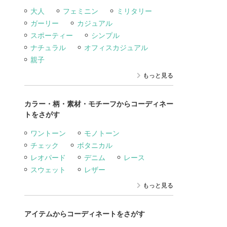
大人
フェミニン
ミリタリー
ガーリー
カジュアル
スポーティー
シンプル
ナチュラル
オフィスカジュアル
親子
もっと見る
カラー・柄・素材・モチーフからコーディネー
トをさがす
ワントーン
モノトーン
チェック
ボタニカル
レオパード
デニム
レース
スウェット
レザー
もっと見る
アイテムからコーディネートをさがす