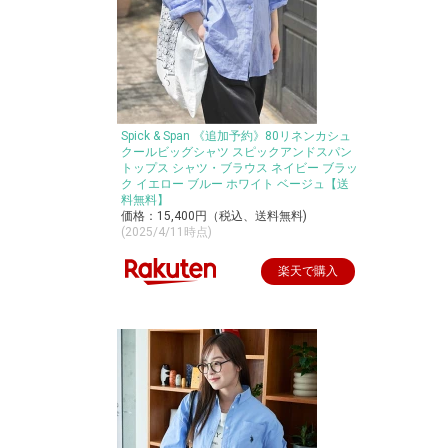
Spick & Span 《追加予約》80リネンカシュ
クールビッグシャツ スピックアンドスパン
トップス シャツ・ブラウス ネイビー ブラッ
ク イエロー ブルー ホワイト ベージュ【送
料無料】
価格：15,400円（税込、送料無料)
(2025/4/11時点)
楽天で購入