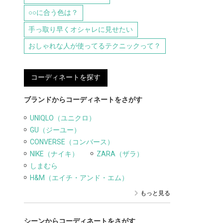
○○に合う色は？
手っ取り早くオシャレに見せたい
おしゃれな人が使ってるテクニックって？
コーディネートを探す
ブランドからコーディネートをさがす
UNIQLO（ユニクロ）
GU（ジーユー）
CONVERSE（コンバース）
NIKE（ナイキ）
ZARA（ザラ）
しまむら
H&M（エイチ・アンド・エム）
もっと見る
シーンからコーディネートをさがす