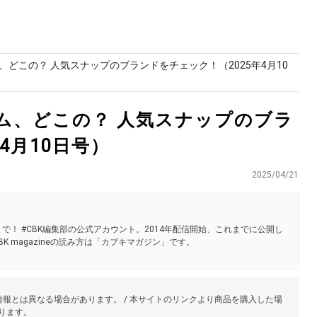
どこの？ 人気スナップのブランドをチェック！（2025年4月10
ム、どこの？ 人気スナップのブラ
4月10日号）
2025/04/21
で！ #CBK編集部の公式アカウント。2014年配信開始、これまでに公開し
K magazineの読み方は「カブキマガジン」です。
報とは異なる場合があります。 / 本サイトのリンクより商品を購入した場
あります。