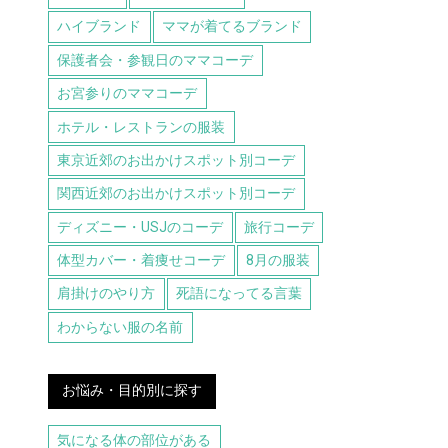
ハイブランド
ママが着てるブランド
保護者会・参観日のママコーデ
お宮参りのママコーデ
ホテル・レストランの服装
東京近郊のお出かけスポット別コーデ
関西近郊のお出かけスポット別コーデ
ディズニー・USJのコーデ
旅行コーデ
体型カバー・着痩せコーデ
8月の服装
肩掛けのやり方
死語になってる言葉
わからない服の名前
お悩み・目的別に探す
気になる体の部位がある