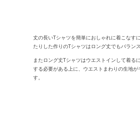
丈の長いTシャツを簡単におしゃれに着こなす
たりした作りのTシャツはロング丈でもバラン
またロング丈Tシャツはウエストインして着る
する必要がある上に、ウエストまわりの生地が
す。