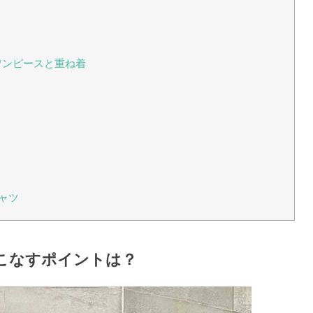
ワンピースと重ね着
ャツ
こなすポイントは？