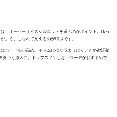
には、オーバーサイズシルエットを選ぶのがポイント。ゆっ
スがよく、こなれて見えるのが特徴です。
にはハードルが高め。ボトムに裾が収まりにくいため微調整
モタつく原因に。トップスインしないコーデがおすすめで