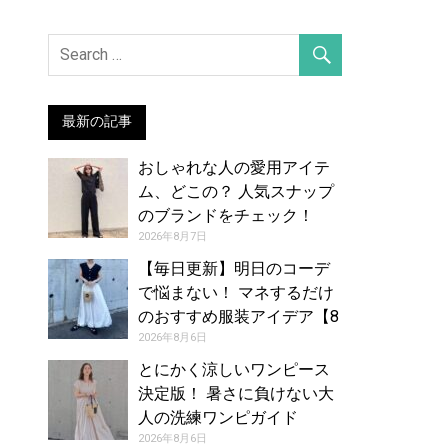
最新の記事
おしゃれな人の愛用アイテ
ム、どこの？ 人気スナップ
のブランドをチェック！
（2026年7月27日号）
2026年8月7日
【毎日更新】明日のコーデ
で悩まない！ マネするだけ
のおすすめ服装アイデア【8
月7日夏】
2026年8月6日
とにかく涼しいワンピース
決定版！ 暑さに負けない大
人の洗練ワンピガイド
2026年8月6日