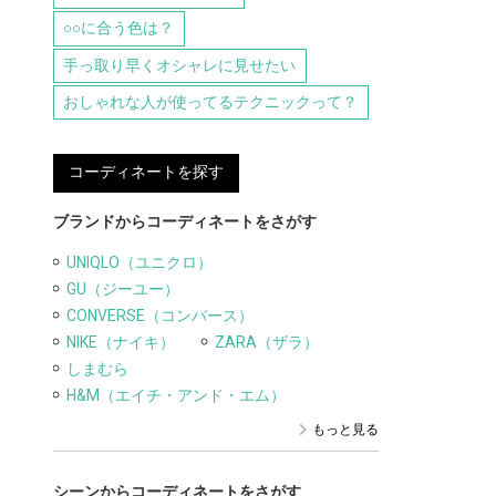
○○に合う色は？
手っ取り早くオシャレに見せたい
おしゃれな人が使ってるテクニックって？
コーディネートを探す
ブランドからコーディネートをさがす
UNIQLO（ユニクロ）
GU（ジーユー）
CONVERSE（コンバース）
NIKE（ナイキ）
ZARA（ザラ）
しまむら
H&M（エイチ・アンド・エム）
もっと見る
シーンからコーディネートをさがす