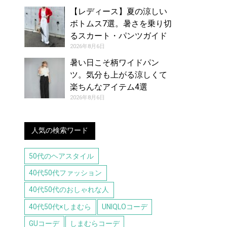
【レディース】夏の涼しい
ボトムス7選。暑さを乗り切
るスカート・パンツガイド
2026年8月6日
暑い日こそ柄ワイドパン
ツ。気分も上がる涼しくて
楽ちんなアイテム4選
2026年8月6日
人気の検索ワード
50代のヘアスタイル
40代50代ファッション
40代50代のおしゃれな人
40代50代×しまむら
UNIQLOコーデ
GUコーデ
しまむらコーデ