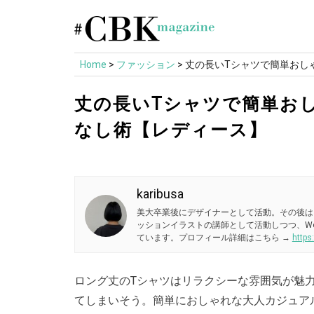
Skip
to
content
Home
>
ファッション
>
丈の長いTシャツで簡単おし
丈の長いTシャツで簡単お
なし術【レディース】
karibusa
美大卒業後にデザイナーとして活動。その後は
ッションイラストの講師として活動しつつ、W
ています。プロフィール詳細はこちら →
https
ロング丈のTシャツはリラクシーな雰囲気が魅
てしまいそう。簡単におしゃれな大人カジュア