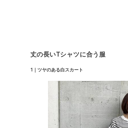
丈の長いTシャツに合う服
1｜ツヤのある白スカート