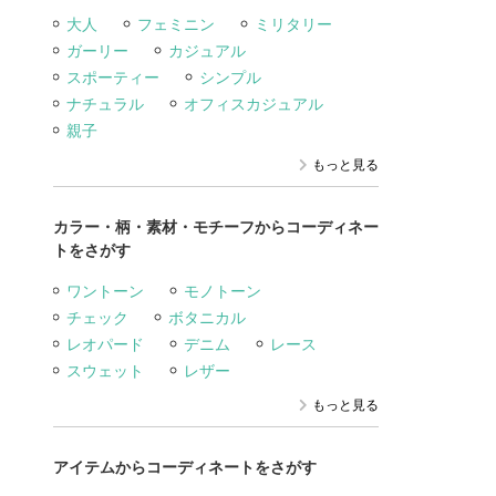
大人
フェミニン
ミリタリー
ガーリー
カジュアル
スポーティー
シンプル
ナチュラル
オフィスカジュアル
親子
もっと見る
カラー・柄・素材・モチーフからコーディネー
トをさがす
ワントーン
モノトーン
チェック
ボタニカル
レオパード
デニム
レース
スウェット
レザー
もっと見る
アイテムからコーディネートをさがす