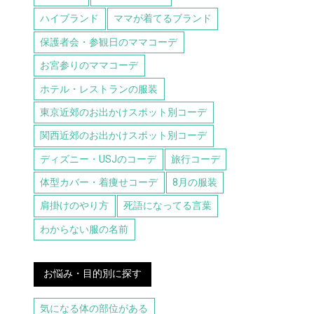
ハイブランド
ママが着てるブランド
保護者会・参観日のママコーデ
お宮参りのママコーデ
ホテル・レストランの服装
東京近郊のお出かけスポット別コーデ
関西近郊のお出かけスポット別コーデ
ディズニー・USJのコーデ
旅行コーデ
体型カバー・着痩せコーデ
8月の服装
肩掛けのやり方
死語になってる言葉
わからない服の名前
お悩み・目的別に探す
気になる体の部位がある