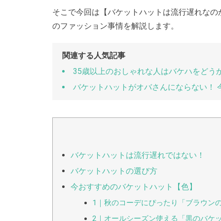
そこで今回は【バケットハットは流行遅れなの
のファッション事情を解説します。
関連する人気記事
35歳以上のおしゃれな人はバケハをどう
バケットハットがオバさんにならない！ 
バケットハットは流行遅れではない！
バケットハットの選び方
今おすすめのバケットハット【色】
1｜秋のコーデにぴったり「ブラウン
2｜オールシーズン使える「黒のバケ