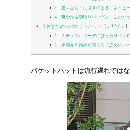
3｜重くならずに引き締まる「ネイビ
4｜爽やか＆顔映りバツグン「白のバ
今おすすめのバケットハット【デザイン】
1｜ナチュラルコーデにぴったり「ク
2｜小顔見え効果が高まる「広めのツ
バケットハットは流行遅れではな