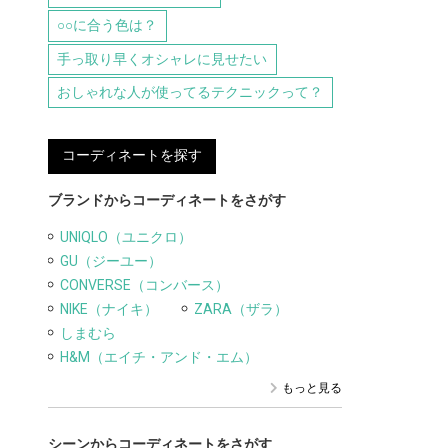
○○に合う色は？
手っ取り早くオシャレに見せたい
おしゃれな人が使ってるテクニックって？
コーディネートを探す
ブランドからコーディネートをさがす
UNIQLO（ユニクロ）
GU（ジーユー）
CONVERSE（コンバース）
NIKE（ナイキ）
ZARA（ザラ）
しまむら
H&M（エイチ・アンド・エム）
もっと見る
シーンからコーディネートをさがす