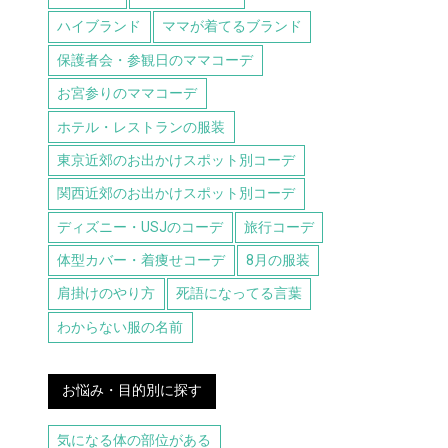
ハイブランド
ママが着てるブランド
保護者会・参観日のママコーデ
お宮参りのママコーデ
ホテル・レストランの服装
東京近郊のお出かけスポット別コーデ
関西近郊のお出かけスポット別コーデ
ディズニー・USJのコーデ
旅行コーデ
体型カバー・着痩せコーデ
8月の服装
肩掛けのやり方
死語になってる言葉
わからない服の名前
お悩み・目的別に探す
気になる体の部位がある