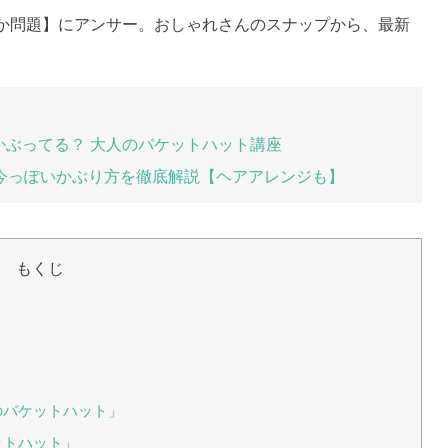
か問題】にアンサー。おしゃれさんのスナップから、最新
かぶってる？ 大人のバケットハット講座
今っぽいかぶり方を徹底解説【ヘアアレンジも】
もくじ
のバケットハット」
ットハット」