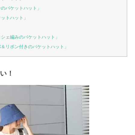
ーのバケットハット」
ケットハット」
ロシェ編みのバケットハット」
バ＆リボン付きのバケットハット」
い！