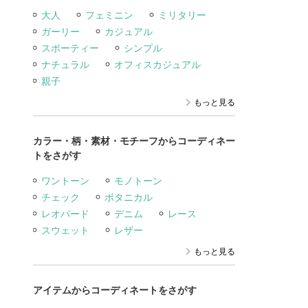
大人
フェミニン
ミリタリー
ガーリー
カジュアル
スポーティー
シンプル
ナチュラル
オフィスカジュアル
親子
もっと見る
カラー・柄・素材・モチーフからコーディネー
トをさがす
ワントーン
モノトーン
チェック
ボタニカル
レオパード
デニム
レース
スウェット
レザー
もっと見る
アイテムからコーディネートをさがす