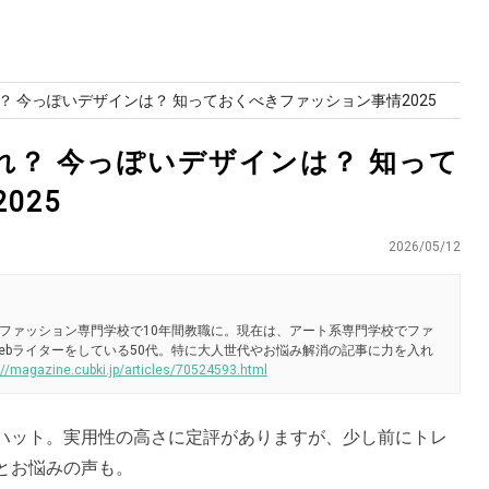
 今っぽいデザインは？ 知っておくべきファッション事情2025
？ 今っぽいデザインは？ 知って
025
2026/05/12
ファッション専門学校で10年間教職に。現在は、アート系専門学校でファ
ebライターをしている50代。特に大人世代やお悩み解消の記事に力を入れ
://magazine.cubki.jp/articles/70524593.html
ハット。実用性の高さに定評がありますが、少し前にトレ
とお悩みの声も。