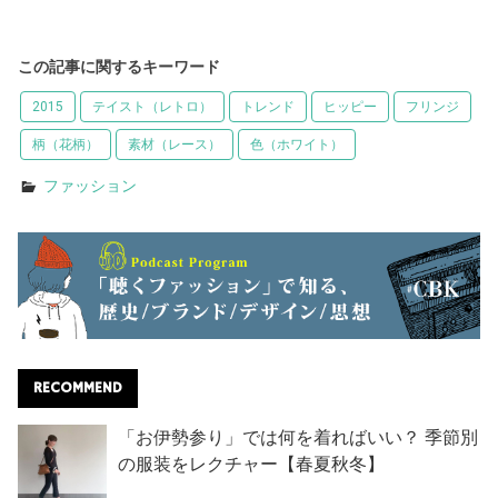
この記事に関するキーワード
2015
テイスト（レトロ）
トレンド
ヒッピー
フリンジ
柄（花柄）
素材（レース）
色（ホワイト）
ファッション
RECOMMEND
「お伊勢参り」では何を着ればいい？ 季節別
の服装をレクチャー【春夏秋冬】