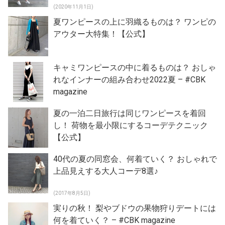
(2020年11月1日)
夏ワンピースの上に羽織るものは？ ワンピの
アウター大特集！【公式】
キャミワンピースの中に着るものは？ おしゃ
れなインナーの組み合わせ2022夏 – #CBK
magazine
夏の一泊二日旅行は同じワンピースを着回
し！ 荷物を最小限にするコーデテクニック
【公式】
40代の夏の同窓会、何着ていく？ おしゃれで
上品見えする大人コーデ8選♪
(2017年8月5日)
実りの秋！ 梨やブドウの果物狩りデートには
何を着ていく？ – #CBK magazine