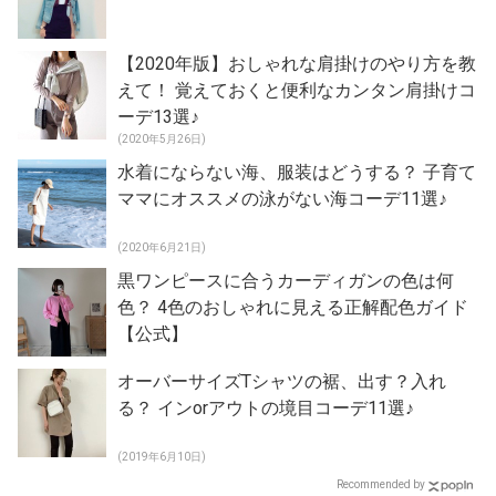
【2020年版】おしゃれな肩掛けのやり方を教
えて！ 覚えておくと便利なカンタン肩掛けコ
ーデ13選♪
(2020年5月26日)
水着にならない海、服装はどうする？ 子育て
ママにオススメの泳がない海コーデ11選♪
(2020年6月21日)
黒ワンピースに合うカーディガンの色は何
色？ 4色のおしゃれに見える正解配色ガイド
【公式】
オーバーサイズTシャツの裾、出す？入れ
る？ インorアウトの境目コーデ11選♪
(2019年6月10日)
Recommended by