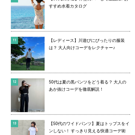
すすめ水着カタログ
【レディース】川遊びにぴったりの服装
は？ 大人向けコーデをレクチャー♪
50代は夏の黒パンツをどう着る？ 大人の
あか抜けコーデを徹底解説！
【50代のワイドパンツ】夏はトップスをイ
ンしない！ すっきり見える快適コーデ術