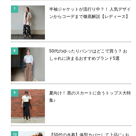
半袖ジャケットが流行り中？！ 人気デザイ
ンからコーデまで徹底解説【レディース】
50代のゆったりパンツはどこで買う？ お
しゃれに決まるおすすめブランド5選
夏向け！ 黒のスカートに合うトップス大特
集♪
【50代の水着】体型カバーして上品に♪ お