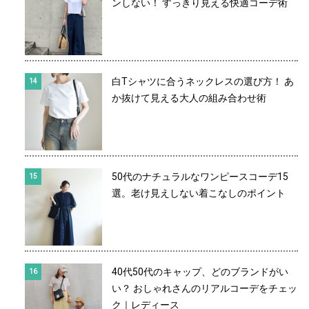
ンしない！ すっきり見える快適コーデ術
白Tシャツに合うネックレスの選び方！ あ
か抜けて見える大人の組み合わせ術
50代のナチュラルなワンピースコーデ15
選。老け見えしない着こなしのポイント
40代50代のキャップ、どのブランドがい
い？ おしゃれさんのリアルコーデをチェッ
ク｜レディース