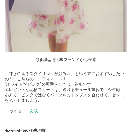
類似商品を500ブランドから検索
「甘さのあるスタイリングが好み♡」という方におすすめしたい
のが、こちらのコーディネート！
”ホワイト”×”ピンク”の可愛らしさは、鉄板です！
エレガントな花柄スカートは、透けるチュール重ねで、今年顔。
あえて、ピンクではなくパープルのトップスを合わせて、センス
を光らせましょう♪
ライター：
AYA
おすすめの記事