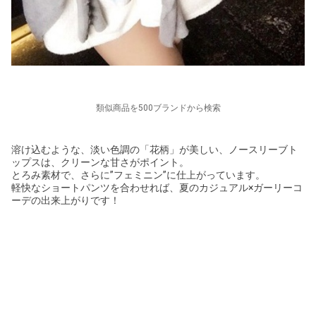
類似商品を500ブランドから検索
溶け込むような、淡い色調の「花柄」が美しい、ノースリーブト
ップスは、クリーンな甘さがポイント。
とろみ素材で、さらに”フェミニン”に仕上がっています。
軽快なショートパンツを合わせれば、夏のカジュアル×ガーリーコ
ーデの出来上がりです！