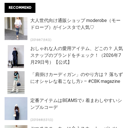
RECOMMEND
大人世代向け通販ショップ moderobe（モー
ドローブ）がインスタで人気♡
(2016年7月4日)
おしゃれな人の愛用アイテム、どこの？ 人気
スナップのブランドをチェック！（2026年7
月29日号）【公式】
「肩掛けカーディガン」のやり方は？ 落ちず
にオシャレな着こなし方♪ – #CBK magazine
定番アイテムはBEAMSで♪ 着まわしやすいシ
ンプルコーデ
(2015年8月31日)