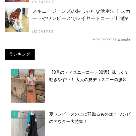
(2015年8月7日)
スキニージーンズのおしゃれな活用法！ スカ
ートやワンピースでレイヤードコーデ11選♥
(2017年3月5日)
Recommended by
ランキング
【8月のディズニーコーデ30選】涼しくて
動きやすい！ 大人の夏ディズニーの服装
夏ワンピースの上に羽織るものは？ ワンピ
のアウター大特集！