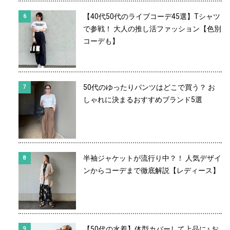
【40代50代のライブコーデ45選】Tシャツ
で参戦！ 大人の推し活ファッション【色別
コーデも】
50代のゆったりパンツはどこで買う？ お
しゃれに決まるおすすめブランド5選
半袖ジャケットが流行り中？！ 人気デザイ
ンからコーデまで徹底解説【レディース】
【50代の水着】体型カバーして上品に♪ お