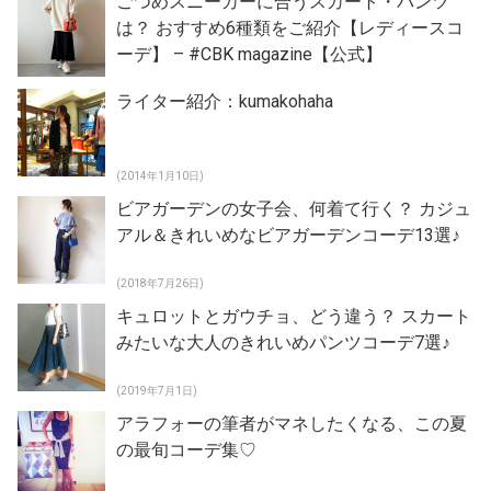
ごつめスニーカーに合うスカート・パンツ
は？ おすすめ6種類をご紹介【レディースコ
ーデ】 – #CBK magazine【公式】
ライター紹介：kumakohaha
(2014年1月10日)
ビアガーデンの女子会、何着て行く？ カジュ
アル＆きれいめなビアガーデンコーデ13選♪
(2018年7月26日)
キュロットとガウチョ、どう違う？ スカート
みたいな大人のきれいめパンツコーデ7選♪
(2019年7月1日)
アラフォーの筆者がマネしたくなる、この夏
の最旬コーデ集♡