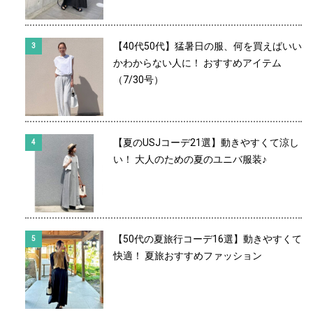
【40代50代】猛暑日の服、何を買えばいい
かわからない人に！ おすすめアイテム
（7/30号）
【夏のUSJコーデ21選】動きやすくて涼し
い！ 大人のための夏のユニバ服装♪
【50代の夏旅行コーデ16選】動きやすくて
快適！ 夏旅おすすめファッション