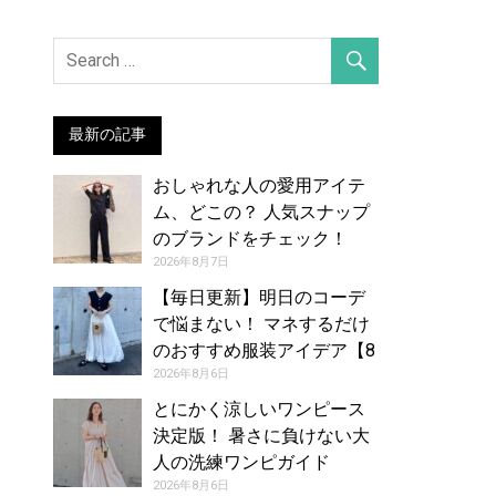
最新の記事
おしゃれな人の愛用アイテ
ム、どこの？ 人気スナップ
のブランドをチェック！
（2026年7月27日号）
2026年8月7日
【毎日更新】明日のコーデ
で悩まない！ マネするだけ
のおすすめ服装アイデア【8
月7日夏】
2026年8月6日
とにかく涼しいワンピース
決定版！ 暑さに負けない大
人の洗練ワンピガイド
2026年8月6日