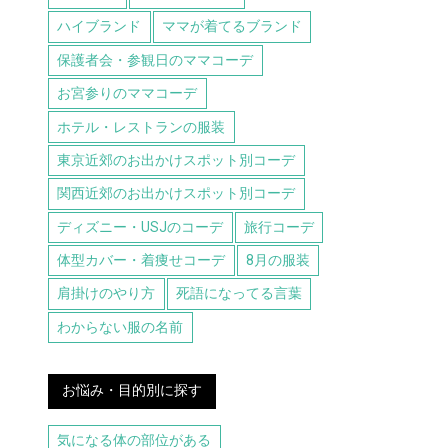
ハイブランド
ママが着てるブランド
保護者会・参観日のママコーデ
お宮参りのママコーデ
ホテル・レストランの服装
東京近郊のお出かけスポット別コーデ
関西近郊のお出かけスポット別コーデ
ディズニー・USJのコーデ
旅行コーデ
体型カバー・着痩せコーデ
8月の服装
肩掛けのやり方
死語になってる言葉
わからない服の名前
お悩み・目的別に探す
気になる体の部位がある