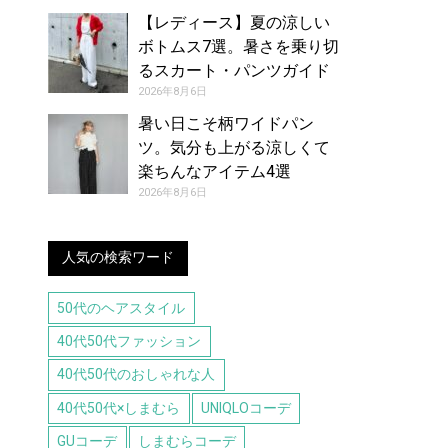
【レディース】夏の涼しい
ボトムス7選。暑さを乗り切
るスカート・パンツガイド
2026年8月6日
暑い日こそ柄ワイドパン
ツ。気分も上がる涼しくて
楽ちんなアイテム4選
2026年8月6日
人気の検索ワード
50代のヘアスタイル
40代50代ファッション
40代50代のおしゃれな人
40代50代×しまむら
UNIQLOコーデ
GUコーデ
しまむらコーデ