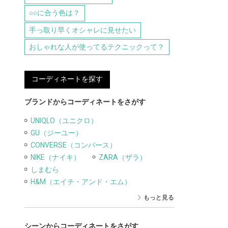
○○に合う色は？
手っ取り早くオシャレに見せたい
おしゃれな人が使ってるテクニックって？
コーディネートを探す
ブランドからコーディネートをさがす
UNIQLO（ユニクロ）
GU（ジーユー）
CONVERSE（コンバース）
NIKE（ナイキ）
ZARA（ザラ）
しまむら
H&M（エイチ・アンド・エム）
もっと見る
シーンからコーディネートをさがす