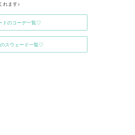
くれます♪
ードのコーデ一覧♡
のスウェード一覧♡