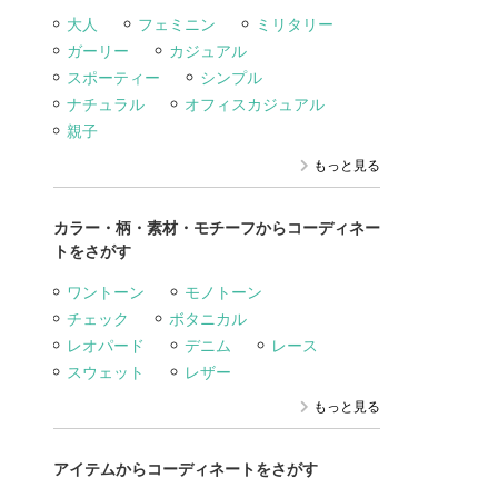
大人
フェミニン
ミリタリー
ガーリー
カジュアル
スポーティー
シンプル
ナチュラル
オフィスカジュアル
親子
もっと見る
カラー・柄・素材・モチーフからコーディネー
トをさがす
ワントーン
モノトーン
チェック
ボタニカル
レオパード
デニム
レース
スウェット
レザー
もっと見る
アイテムからコーディネートをさがす