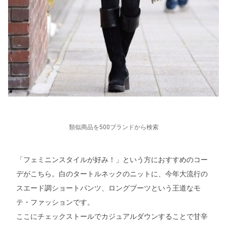
類似商品を500ブランドから検索
「フェミニンスタイルが好み！」という方におすすめのコー
デがこちら。白のタートルネックのニットに、今年大流行の
スエード調ショートパンツ、ロングブーツという王道なモ
テ・ファッションです。
ここにチェックストールでカジュアルダウンすることで甘辛