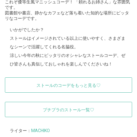
これぞ優等生風マニッシュコーデ！ 「頼れるお姉さん」な雰囲気
です。
図書館や書店、静かなカフェなど落ち着いた知的な場所にピッタ
リなコーデです。
いかがでしたか？
ストールはイメージされている以上に使いやすく、さまざま
なシーンで活躍してくれる名脇役。
涼しい今年の秋にピッタリのオシャレなストールコーデ、ぜ
ひ皆さんも真似しておしゃれを楽しんでくださいね！
ストールのコーデをもっと見る♡
プチプラのストール一覧♡
ライター：
MACHIKO