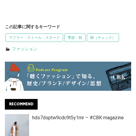
この記事に関するキーワード
マフラー・ストール・スヌード
季節・秋
柄（チェック）
ファッション
RECOMMEND
hds7dsptw9cdc9t5y1mr – #CBK magazine