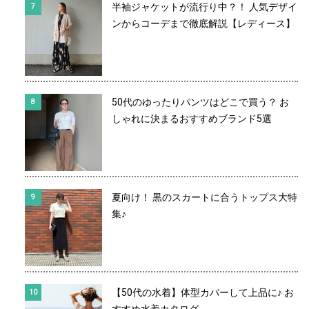
半袖ジャケットが流行り中？！ 人気デザイ
ンからコーデまで徹底解説【レディース】
50代のゆったりパンツはどこで買う？ お
しゃれに決まるおすすめブランド5選
夏向け！ 黒のスカートに合うトップス大特
集♪
【50代の水着】体型カバーして上品に♪ お
すすめ水着カタログ