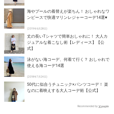
海やプールの着替えが楽ちん！ おしゃれなワ
ンピースで快適マリンレジャーコーデ14選♥
(2019年6月28日)
丈の長いTシャツで簡単おしゃれに！ 大人カ
ジュアルな着こなし術【レディース】【公
式】
泳がない海コーデ、何着て行く？ おしゃれで
使える海コーデ14選
(2018年7月24日)
50代に似合うチュニック×パンツコーデ！ 楽
なのに着映えする大人コーデ術【公式】
Recommended by