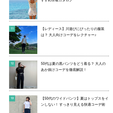
【レディース】川遊びにぴったりの服装
は？ 大人向けコーデをレクチャー♪
50代は夏の黒パンツをどう着る？ 大人の
あか抜けコーデを徹底解説！
【50代のワイドパンツ】夏はトップスをイ
ンしない！ すっきり見える快適コーデ術