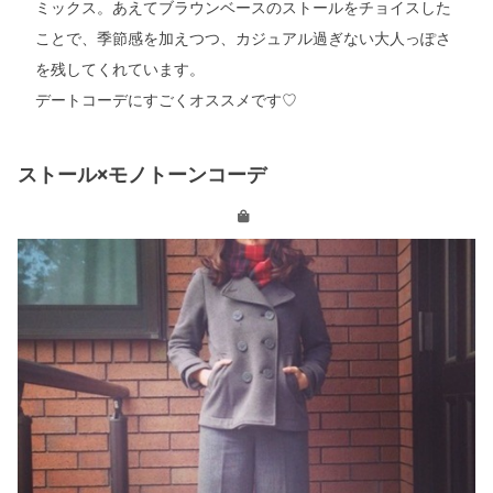
ミックス。あえてブラウンベースのストールをチョイスした
ことで、季節感を加えつつ、カジュアル過ぎない大人っぽさ
を残してくれています。
デートコーデにすごくオススメです♡
ストール×モノトーンコーデ