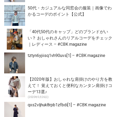
50代・カジュアルな同窓会の服装｜画像でわ
かるコーデのポイント【公式】
「40代50代のキャップ」どのブランドがい
い？ おしゃれさんのリアルコーデをチェック
｜レディース – #CBK magazine
tztyn6yjiisq1vh90uvs[1] – #CBK magazine
【2020年版】おしゃれな肩掛けのやり方を教
えて！ 覚えておくと便利なカンタン肩掛けコ
ーデ13選♪
(2020年5月26日)
qxs2vljhuk8rpb1zfbdi[1] – #CBK magazine