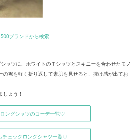
500ブランドから検索
グシャツに、ホワイトのＴシャツとスキニーを合わせたモノ
ーの裾を軽く折り返して素肌を見せると、抜け感が出てお
ましょう！
ロングシャツのコーデ一覧♡
ムチェックロングシャツ一覧♡