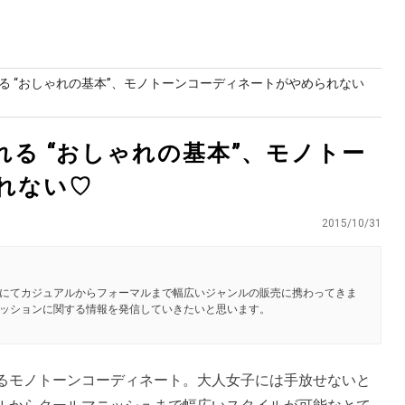
る “おしゃれの基本”、モノトーンコーディネートがやめられない
る “おしゃれの基本”、モノトー
れない♡
2015/10/31
にてカジュアルからフォーマルまで幅広いジャンルの販売に携わってきま
ッションに関する情報を発信していきたいと思います。
るモノトーンコーディネート。大人女子には手放せないと