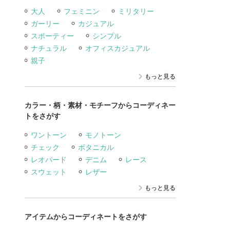
大人
フェミニン
ミリタリー
ガーリー
カジュアル
スポーティー
シンプル
ナチュラル
オフィスカジュアル
親子
もっと見る
カラー・柄・素材・モチーフからコーディネー
トをさがす
ワントーン
モノトーン
チェック
ボタニカル
レオパード
デニム
レース
スウェット
レザー
もっと見る
アイテムからコーディネートをさがす