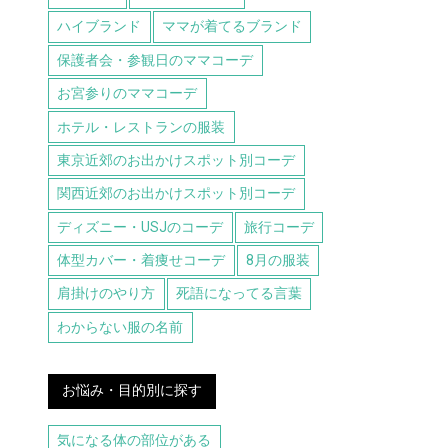
ハイブランド
ママが着てるブランド
保護者会・参観日のママコーデ
お宮参りのママコーデ
ホテル・レストランの服装
東京近郊のお出かけスポット別コーデ
関西近郊のお出かけスポット別コーデ
ディズニー・USJのコーデ
旅行コーデ
体型カバー・着痩せコーデ
8月の服装
肩掛けのやり方
死語になってる言葉
わからない服の名前
お悩み・目的別に探す
気になる体の部位がある