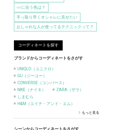
○○に合う色は？
手っ取り早くオシャレに見せたい
おしゃれな人が使ってるテクニックって？
コーディネートを探す
ブランドからコーディネートをさがす
UNIQLO（ユニクロ）
GU（ジーユー）
CONVERSE（コンバース）
NIKE（ナイキ）
ZARA（ザラ）
しまむら
H&M（エイチ・アンド・エム）
もっと見る
シーンからコーディネートをさがす