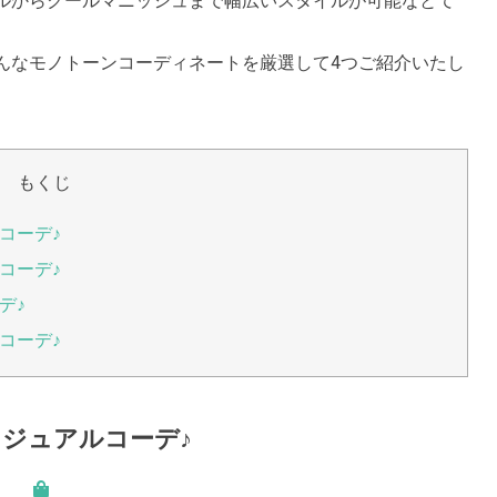
ルからクールマニッシュまで幅広いスタイルが可能なとて
んなモノトーンコーディネートを厳選して4つご紹介いたし
もくじ
コーデ♪
コーデ♪
デ♪
コーデ♪
ジュアルコーデ♪