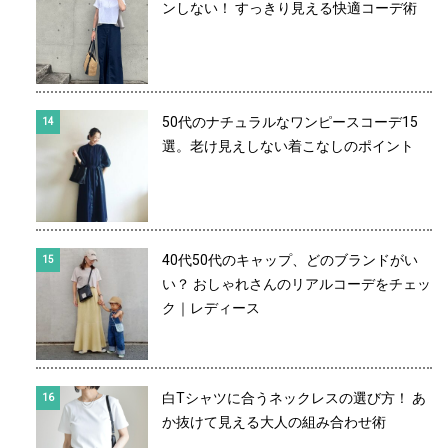
ンしない！ すっきり見える快適コーデ術
50代のナチュラルなワンピースコーデ15
選。老け見えしない着こなしのポイント
40代50代のキャップ、どのブランドがい
い？ おしゃれさんのリアルコーデをチェッ
ク｜レディース
白Tシャツに合うネックレスの選び方！ あ
か抜けて見える大人の組み合わせ術