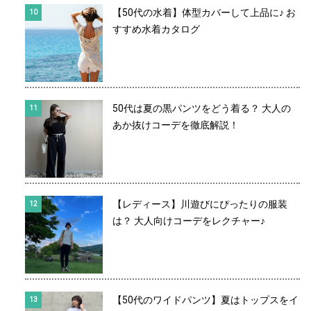
【50代の水着】体型カバーして上品に♪ お
すすめ水着カタログ
50代は夏の黒パンツをどう着る？ 大人の
あか抜けコーデを徹底解説！
【レディース】川遊びにぴったりの服装
は？ 大人向けコーデをレクチャー♪
【50代のワイドパンツ】夏はトップスをイ