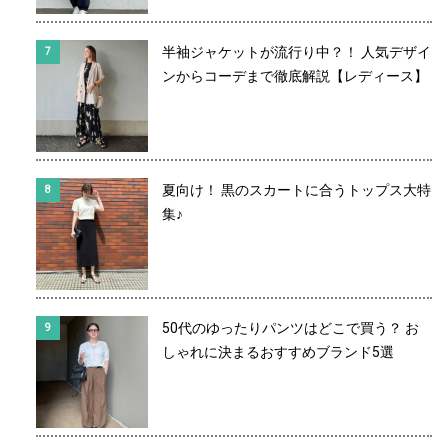
半袖ジャケットが流行り中？！ 人気デザイ
ンからコーデまで徹底解説【レディース】
夏向け！ 黒のスカートに合うトップス大特
集♪
50代のゆったりパンツはどこで買う？ お
しゃれに決まるおすすめブランド5選