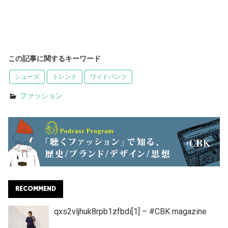
この記事に関するキーワード
シューズ
トレンド
ワイドパンツ
ファッション
RECOMMEND
qxs2vljhuk8rpb1zfbdi[1] – #CBK magazine