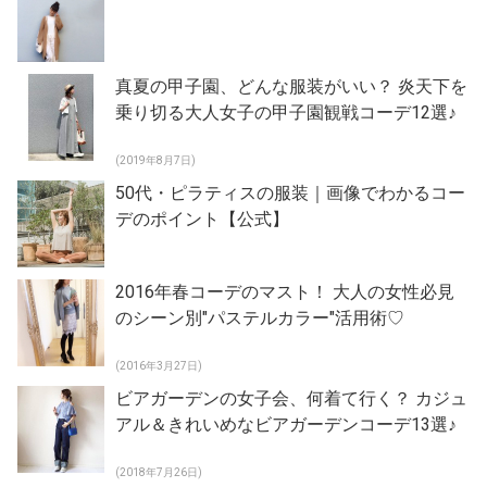
真夏の甲子園、どんな服装がいい？ 炎天下を
乗り切る大人女子の甲子園観戦コーデ12選♪
(2019年8月7日)
50代・ピラティスの服装｜画像でわかるコー
デのポイント【公式】
2016年春コーデのマスト！ 大人の女性必見
のシーン別″パステルカラー″活用術♡
(2016年3月27日)
ビアガーデンの女子会、何着て行く？ カジュ
アル＆きれいめなビアガーデンコーデ13選♪
(2018年7月26日)