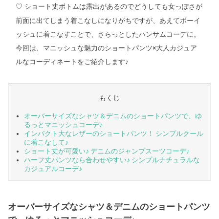
丈ボトムは露出があるのでどうしても女っぽさが
♡ ショート
前面に出てしまう着こなしになりがちですが、あえてボーイ
ッシュに着こなすことで、さらっとしたハンサムコーデに。
今回は、マニッシュな魅力のショートパンツ×大人カジュア
ルなコーディネートをご紹介します♪
もくじ
オーバーサイズなシャツ＆デニムのショートパンツで、ゆ
るっとマニッシュコーデ♪
インパクト大なレザーのショートパンツ！ シンプルクール
に着こなして♪
ショート丈が可愛い♪ デニムのジャンプスーツコーデ♪
ハーフ丈パンツなら合わせやすい♪ シンプルナチュラルな
カジュアルコーデ♪
オーバーサイズなシャツ＆デニムのショートパンツ