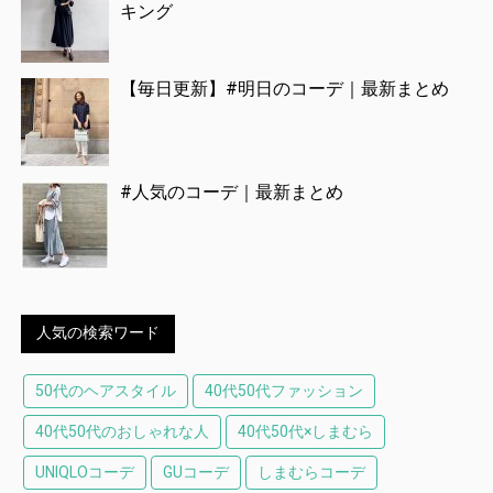
キング
【毎日更新】#明日のコーデ｜最新まとめ
#人気のコーデ｜最新まとめ
人気の検索ワード
50代のヘアスタイル
40代50代ファッション
40代50代のおしゃれな人
40代50代×しまむら
UNIQLOコーデ
GUコーデ
しまむらコーデ