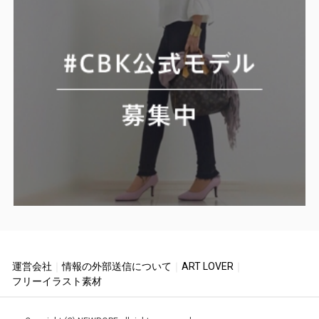
運営会社
｜
情報の外部送信について
｜
ART LOVER
｜
フリーイラスト素材