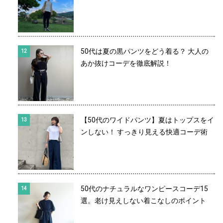
50代は夏の黒パンツをどう着る？ 大人の
あか抜けコーデを徹底解説！
【50代のワイドパンツ】夏はトップスをイ
ンしない！ すっきり見える快適コーデ術
50代のナチュラルなワンピースコーデ15
選。老け見えしない着こなしのポイント