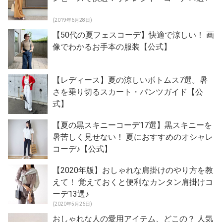
(2019年6月28日)
【50代の夏フェスコーデ】快適で涼しい！ 画
像でわかるお手本の服装【公式】
【レディース】夏の涼しいボトムス7選。暑
さを乗り切るスカート・パンツガイド【公
式】
【夏の黒スキニーコーデ17選】黒スキニーを
暑苦しく見せない！ 夏におすすめのオシャレ
コーデ♪【公式】
【2020年版】おしゃれな肩掛けのやり方を教
えて！ 覚えておくと便利なカンタン肩掛けコ
ーデ13選♪
(2020年5月26日)
おしゃれな人の愛用アイテム、どこの？ 人気