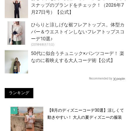
スナップのブランドをチェック！（2026年7
月27日号）【公式】
ひらりと涼しげな裾フレアトップス。体型カ
バー＆ウエストインしないフレアトップスコ
ーデ10選♪
(2018年8月11日)
50代に似合うチュニック×パンツコーデ！ 楽
なのに着映えする大人コーデ術【公式】
Recommended by
ランキング
【8月のディズニーコーデ30選】涼しくて
動きやすい！ 大人の夏ディズニーの服装