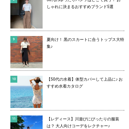
しゃれに決まるおすすめブランド5選
夏向け！ 黒のスカートに合うトップス大特
集♪
【50代の水着】体型カバーして上品に♪ お
すすめ水着カタログ
【レディース】川遊びにぴったりの服装
は？ 大人向けコーデをレクチャー♪