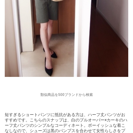
類似商品を500ブランドから検索
短すぎるショートパンツに抵抗がある方は、ハーフ丈パンツがお
すすめです。こちらのスナップは、白のプルオーバー×カーキのハ
ーフ丈パンツのシンプルなコーディネート。ボーイッシュな着こ
なしなので、シューズは黒のパンプスを合わせて女性らしさをプ