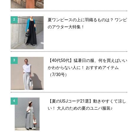
夏ワンピースの上に羽織るものは？ ワンピ
のアウター大特集！
【40代50代】猛暑日の服、何を買えばいい
かわからない人に！ おすすめアイテム
（7/30号）
【夏のUSJコーデ21選】動きやすくて涼し
い！ 大人のための夏のユニバ服装♪