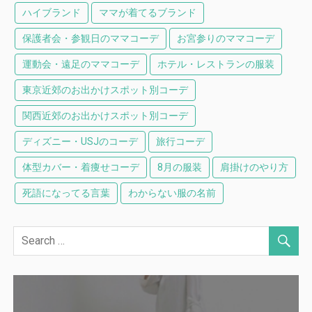
ハイブランド
ママが着てるブランド
保護者会・参観日のママコーデ
お宮参りのママコーデ
運動会・遠足のママコーデ
ホテル・レストランの服装
東京近郊のお出かけスポット別コーデ
関西近郊のお出かけスポット別コーデ
ディズニー・USJのコーデ
旅行コーデ
体型カバー・着痩せコーデ
8月の服装
肩掛けのやり方
死語になってる言葉
わからない服の名前