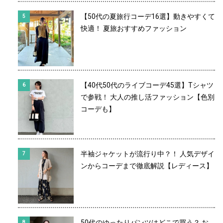
【50代の夏旅行コーデ16選】動きやすくて
快適！ 夏旅おすすめファッション
【40代50代のライブコーデ45選】Tシャツ
で参戦！ 大人の推し活ファッション【色別
コーデも】
半袖ジャケットが流行り中？！ 人気デザイ
ンからコーデまで徹底解説【レディース】
50代のゆったりパンツはどこで買う？ お