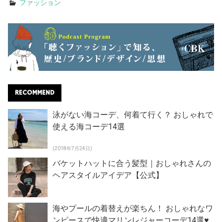
ファッション
RECOMMEND
泳がない海コーデ、何着て行く？ おしゃれで
使える海コーデ14選
(2018年7月24日)
バケットハットに合う髪型｜おしゃれさんの
ヘアスタイルアイデア【公式】
海やプールの着替えが楽ちん！ おしゃれなワ
ンピースで快適マリンレジャーコーデ14選♥