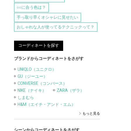
○○に合う色は？
手っ取り早くオシャレに見せたい
おしゃれな人が使ってるテクニックって？
コーディネートを探す
ブランドからコーディネートをさがす
UNIQLO（ユニクロ）
GU（ジーユー）
CONVERSE（コンバース）
NIKE（ナイキ）
ZARA（ザラ）
しまむら
H&M（エイチ・アンド・エム）
もっと見る
シーンからコーディネートをさがす