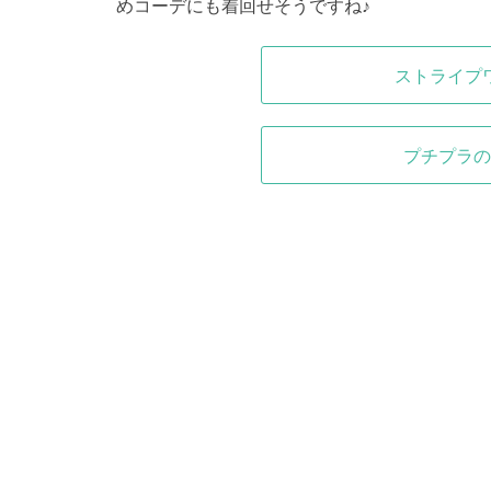
めコーデにも着回せそうですね♪
ストライプ
プチプラの