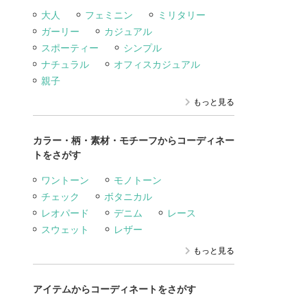
大人
フェミニン
ミリタリー
ガーリー
カジュアル
スポーティー
シンプル
ナチュラル
オフィスカジュアル
親子
もっと見る
カラー・柄・素材・モチーフからコーディネー
トをさがす
ワントーン
モノトーン
チェック
ボタニカル
レオパード
デニム
レース
スウェット
レザー
もっと見る
アイテムからコーディネートをさがす