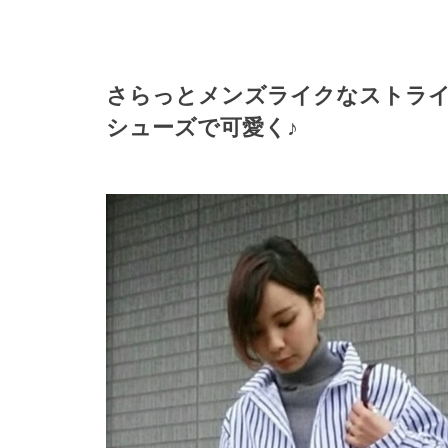
さらっとメンズライクなストラ
シューズで可愛く♪