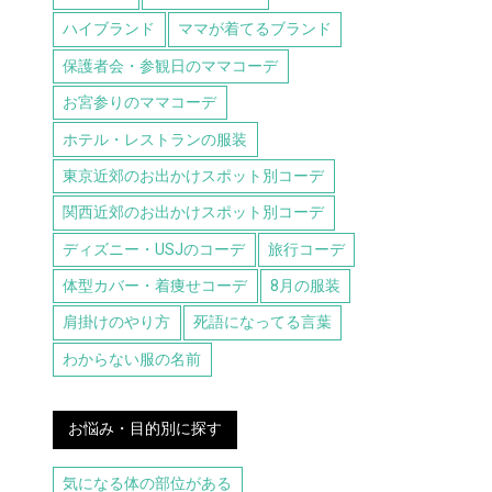
ハイブランド
ママが着てるブランド
保護者会・参観日のママコーデ
お宮参りのママコーデ
ホテル・レストランの服装
東京近郊のお出かけスポット別コーデ
関西近郊のお出かけスポット別コーデ
ディズニー・USJのコーデ
旅行コーデ
体型カバー・着痩せコーデ
8月の服装
肩掛けのやり方
死語になってる言葉
わからない服の名前
お悩み・目的別に探す
気になる体の部位がある