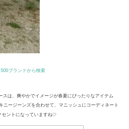
500ブランドから検索
ースは、爽やかでイメージが春夏にぴったりなアイテム
キニージーンズを合わせて、マニッシュにコーディネート
クセントになっていますね
♡