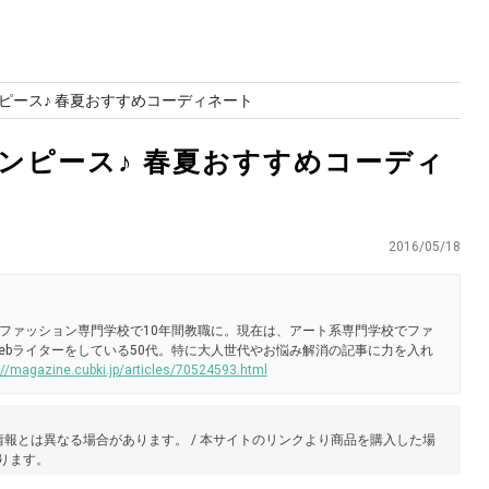
ンピース♪ 春夏おすすめコーディネート
ワンピース♪ 春夏おすすめコーディ
2016/05/18
ファッション専門学校で10年間教職に。現在は、アート系専門学校でファ
ebライターをしている50代。特に大人世代やお悩み解消の記事に力を入れ
://magazine.cubki.jp/articles/70524593.html
報とは異なる場合があります。 / 本サイトのリンクより商品を購入した場
あります。