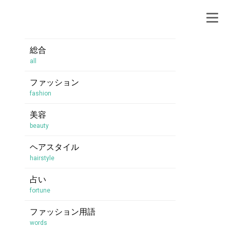
総合
all
ファッション
fashion
美容
beauty
ヘアスタイル
hairstyle
占い
fortune
ファッション用語
words