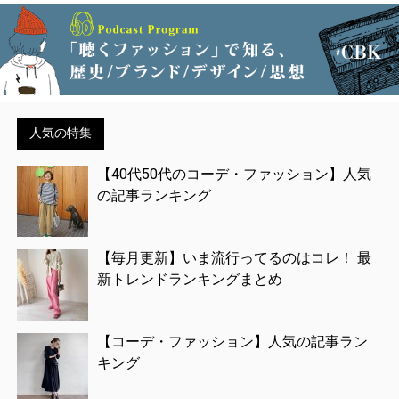
人気の特集
【40代50代のコーデ・ファッション】人気
の記事ランキング
【毎月更新】いま流行ってるのはコレ！ 最
新トレンドランキングまとめ
【コーデ・ファッション】人気の記事ラン
キング