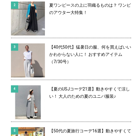
夏ワンピースの上に羽織るものは？ ワンピ
のアウター大特集！
【40代50代】猛暑日の服、何を買えばいい
かわからない人に！ おすすめアイテム
（7/30号）
【夏のUSJコーデ21選】動きやすくて涼し
い！ 大人のための夏のユニバ服装♪
【50代の夏旅行コーデ16選】動きやすくて