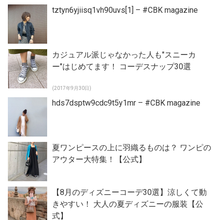
tztyn6yjiisq1vh90uvs[1] – #CBK magazine
カジュアル派じゃなかった人も"スニーカ
ー"はじめてます！ コーデスナップ30選
(2017年9月30日)
hds7dsptw9cdc9t5y1mr – #CBK magazine
夏ワンピースの上に羽織るものは？ ワンピの
アウター大特集！【公式】
【8月のディズニーコーデ30選】涼しくて動
きやすい！ 大人の夏ディズニーの服装【公
式】