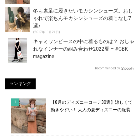
冬も素足に履きたいモカシンシューズ。おし
ゃれで楽ちんモカシンシューズの着こなし7
選♪
(2017年11月24日)
キャミワンピースの中に着るものは？ おしゃ
れなインナーの組み合わせ2022夏 – #CBK
magazine
Recommended by
ランキング
【8月のディズニーコーデ30選】涼しくて
動きやすい！ 大人の夏ディズニーの服装