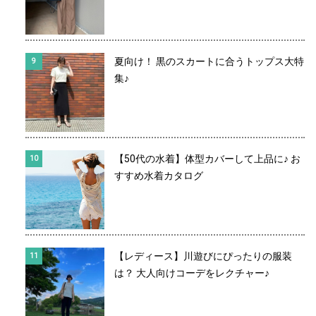
夏向け！ 黒のスカートに合うトップス大特
集♪
【50代の水着】体型カバーして上品に♪ お
すすめ水着カタログ
【レディース】川遊びにぴったりの服装
は？ 大人向けコーデをレクチャー♪