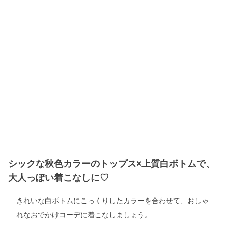
シックな秋色カラーのトップス×上質白ボトムで、
大人っぽい着こなしに♡
きれいな白ボトムにこっくりしたカラーを合わせて、おしゃ
れなおでかけコーデに着こなしましょう。