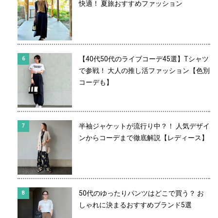
快適！ 夏旅おすすめファッション
【40代50代のライブコーデ45選】Tシャツ
で参戦！ 大人の推し活ファッション【色別
コーデも】
半袖ジャケットが流行り中？！ 人気デザイ
ンからコーデまで徹底解説【レディース】
50代のゆったりパンツはどこで買う？ お
しゃれに決まるおすすめブランド5選