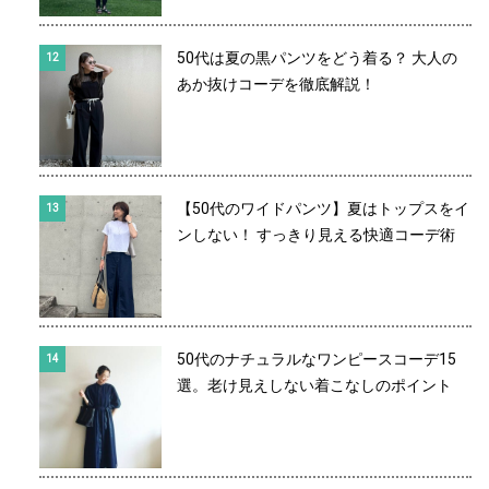
50代は夏の黒パンツをどう着る？ 大人の
あか抜けコーデを徹底解説！
【50代のワイドパンツ】夏はトップスをイ
ンしない！ すっきり見える快適コーデ術
50代のナチュラルなワンピースコーデ15
選。老け見えしない着こなしのポイント