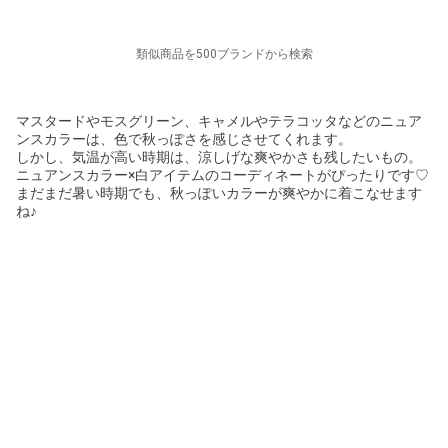
類似商品を500ブランドから検索
マスタードやモスグリーン、キャメルやテラコッタなどのニュア
ンスカラーは、色で秋っぽさを感じさせてくれます。
しかし、気温が高い時期は、涼しげな爽やかさも残したいもの。
ニュアンスカラー×白アイテムのコーディネートがぴったりです♡
まだまだ暑い時期でも、秋っぽいカラーが爽やかに着こなせます
ね♪