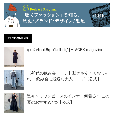
RECOMMEND
qxs2vljhuk8rpb1zfbdi[1] – #CBK magazine
【40代の飲み会コーデ】動きやすくておしゃ
れ！ 飲み会に最適な大人コーデ【公式】
黒キャミワンピースのインナー何着る？ この
夏のおすすめ4つ【公式】