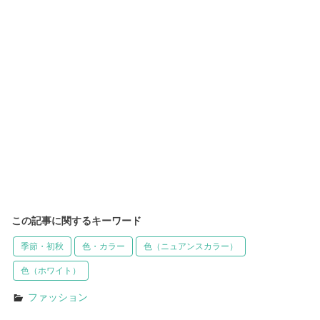
この記事に関するキーワード
季節・初秋
色・カラー
色（ニュアンスカラー）
色（ホワイト）
ファッション