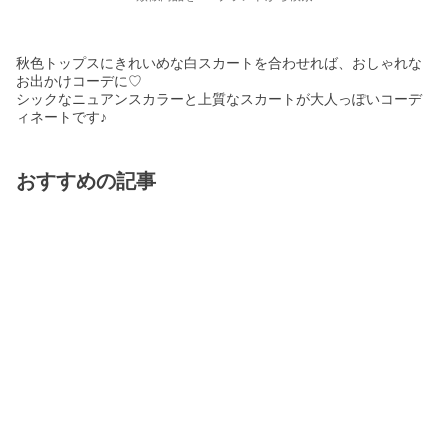
秋色トップスにきれいめな白スカートを合わせれば、おしゃれな
お出かけコーデに♡
シックなニュアンスカラーと上質なスカートが大人っぽいコーデ
ィネートです♪
おすすめの記事