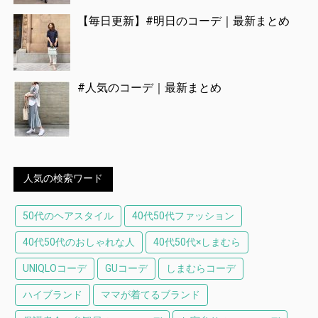
【毎日更新】#明日のコーデ｜最新まとめ
#人気のコーデ｜最新まとめ
人気の検索ワード
50代のヘアスタイル
40代50代ファッション
40代50代のおしゃれな人
40代50代×しまむら
UNIQLOコーデ
GUコーデ
しまむらコーデ
ハイブランド
ママが着てるブランド