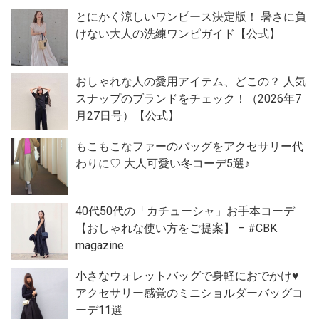
とにかく涼しいワンピース決定版！ 暑さに負
けない大人の洗練ワンピガイド【公式】
おしゃれな人の愛用アイテム、どこの？ 人気
スナップのブランドをチェック！（2026年7
月27日号）【公式】
もこもこなファーのバッグをアクセサリー代
わりに♡ 大人可愛い冬コーデ5選♪
40代50代の「カチューシャ」お手本コーデ
【おしゃれな使い方をご提案】 – #CBK
magazine
小さなウォレットバッグで身軽におでかけ♥
アクセサリー感覚のミニショルダーバッグコ
ーデ11選