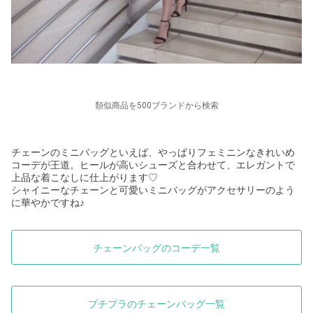
類似商品を500ブランドから検索
チェーンのミニバッグといえば、やっぱりフェミニンなきれいめ
コーデが王道。ヒールが高いシューズと合わせて、エレガントで
上品な着こなしに仕上がります♡
シャイニーなチェーンと可愛いミニバッグがアクセサリーのよう
に華やかですね♪
チェーンバッグのコーデ一覧
プチプラのチェーンバッグ一覧