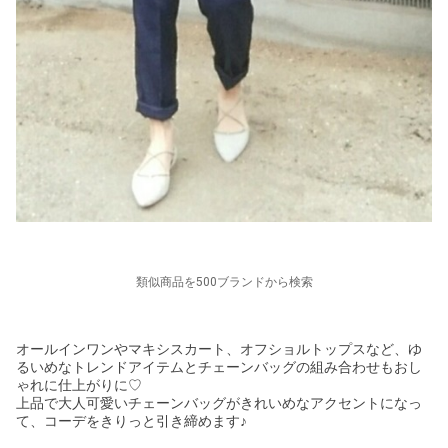
類似商品を500ブランドから検索
オールインワンやマキシスカート、オフショルトップスなど、ゆ
るいめなトレンドアイテムとチェーンバッグの組み合わせもおし
ゃれに仕上がりに♡
上品で大人可愛いチェーンバッグがきれいめなアクセントになっ
て、コーデをきりっと引き締めます♪