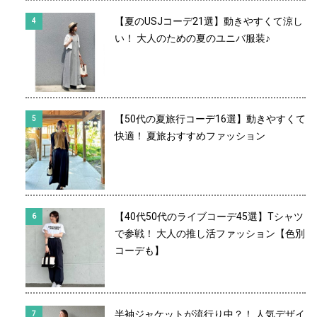
【夏のUSJコーデ21選】動きやすくて涼し
い！ 大人のための夏のユニバ服装♪
【50代の夏旅行コーデ16選】動きやすくて
快適！ 夏旅おすすめファッション
【40代50代のライブコーデ45選】Tシャツ
で参戦！ 大人の推し活ファッション【色別
コーデも】
半袖ジャケットが流行り中？！ 人気デザイ