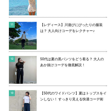
【レディース】川遊びにぴったりの服装
は？ 大人向けコーデをレクチャー♪
50代は夏の黒パンツをどう着る？ 大人の
あか抜けコーデを徹底解説！
【50代のワイドパンツ】夏はトップスをイ
ンしない！ すっきり見える快適コーデ術