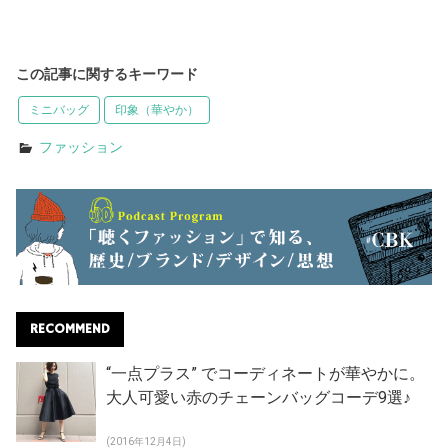
この記事に関するキーワード
ミニバッグ
印象（華やか）
ファッション
RECOMMEND
“一点プラス” でコーディネートが華やかに。
大人可愛い赤のチェーンバッグコーデ9選♪
(2016年12月4日)