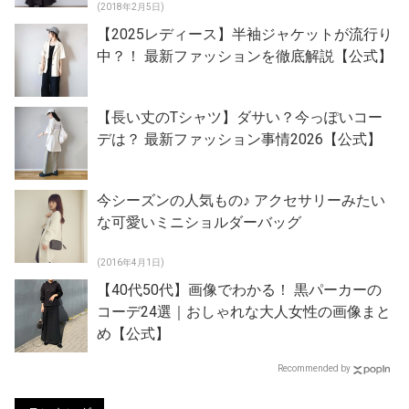
(2018年2月5日)
【2025レディース】半袖ジャケットが流行り
中？！ 最新ファッションを徹底解説【公式】
【長い丈のTシャツ】ダサい？今っぽいコー
デは？ 最新ファッション事情2026【公式】
今シーズンの人気もの♪ アクセサリーみたい
な可愛いミニショルダーバッグ
(2016年4月1日)
【40代50代】画像でわかる！ 黒パーカーの
コーデ24選｜おしゃれな大人女性の画像まと
め【公式】
Recommended by