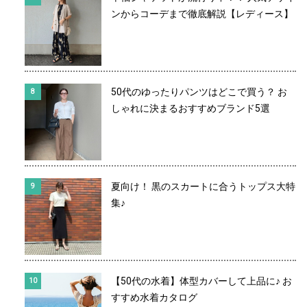
ンからコーデまで徹底解説【レディース】
50代のゆったりパンツはどこで買う？ お
しゃれに決まるおすすめブランド5選
夏向け！ 黒のスカートに合うトップス大特
集♪
【50代の水着】体型カバーして上品に♪ お
すすめ水着カタログ