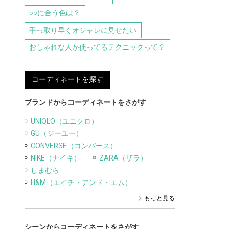
○○に合う色は？
手っ取り早くオシャレに見せたい
おしゃれな人が使ってるテクニックって？
コーディネートを探す
ブランドからコーディネートをさがす
UNIQLO（ユニクロ）
GU（ジーユー）
CONVERSE（コンバース）
NIKE（ナイキ）
ZARA（ザラ）
しまむら
H&M（エイチ・アンド・エム）
もっと見る
シーンからコーディネートをさがす