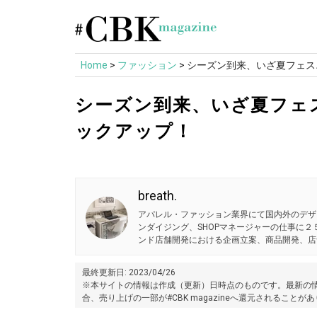
Skip
to
content
Home
>
ファッション
>
シーズン到来、いざ夏フェス
シーズン到来、いざ夏フェ
ックアップ！
breath.
アパレル・ファッション業界にて国内外のデザ
ンダイジング、SHOPマネージャーの仕事に
ンド店舗開発における企画立案、商品開発、店
最終更新日: 2023/04/26
※本サイトの情報は作成（更新）日時点のものです。最新の情
合、売り上げの一部が#CBK magazineへ還元されることが