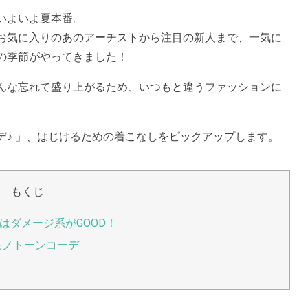
いよいよ夏本番。
お気に入りのあのアーチストから注目の新人まで、一気に
の季節がやってきました！
んな忘れて盛り上がるため、いつもと違うファッションに
デ♪ 」、はじけるための着こなしをピックアップします。
もくじ
はダメージ系がGOOD！
モノトーンコーデ