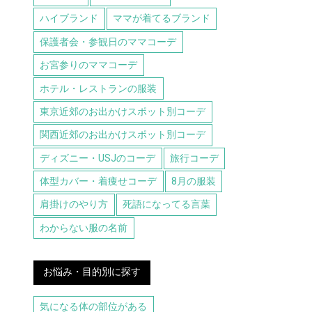
ハイブランド
ママが着てるブランド
保護者会・参観日のママコーデ
お宮参りのママコーデ
ホテル・レストランの服装
東京近郊のお出かけスポット別コーデ
関西近郊のお出かけスポット別コーデ
ディズニー・USJのコーデ
旅行コーデ
体型カバー・着痩せコーデ
8月の服装
肩掛けのやり方
死語になってる言葉
わからない服の名前
お悩み・目的別に探す
気になる体の部位がある