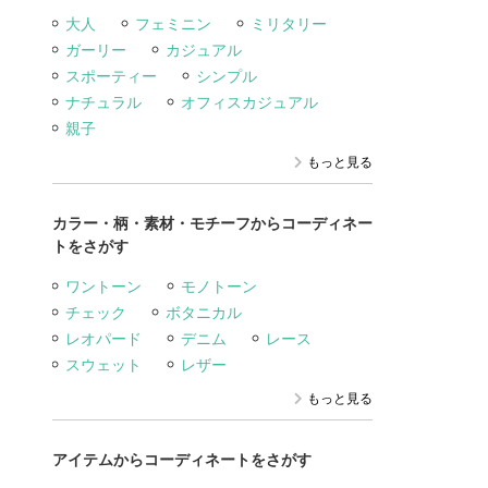
大人
フェミニン
ミリタリー
ガーリー
カジュアル
スポーティー
シンプル
ナチュラル
オフィスカジュアル
親子
もっと見る
カラー・柄・素材・モチーフからコーディネー
トをさがす
ワントーン
モノトーン
チェック
ボタニカル
レオパード
デニム
レース
スウェット
レザー
もっと見る
アイテムからコーディネートをさがす