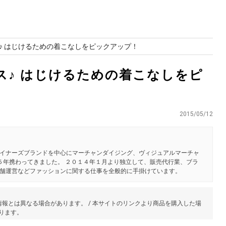
♪ はじけるための着こなしをピックアップ！
ス♪ はじけるための着こなしをピ
2015/05/12
イナーズブランドを中心にマーチャンダイジング、ヴィジュアルマーチャ
２５年携わってきました。 ２０１４年１月より独立して、販売代行業、ブラ
舗運営などファッションに関する仕事を全般的に手掛けています。
報とは異なる場合があります。 / 本サイトのリンクより商品を購入した場
あります。