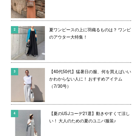
夏ワンピースの上に羽織るものは？ ワンピ
のアウター大特集！
【40代50代】猛暑日の服、何を買えばいい
かわからない人に！ おすすめアイテム
（7/30号）
【夏のUSJコーデ21選】動きやすくて涼し
い！ 大人のための夏のユニバ服装♪