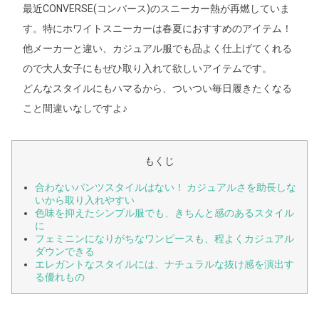
最近CONVERSE(コンバース)のスニーカー熱が再燃していま
す。特にホワイトスニーカーは春夏におすすめのアイテム！
他メーカーと違い、カジュアル服でも品よく仕上げてくれる
ので大人女子にもぜひ取り入れて欲しいアイテムです。
どんなスタイルにもハマるから、ついつい毎日履きたくなる
こと間違いなしですよ♪
もくじ
合わないパンツスタイルはない！ カジュアルさを助長しな
いから取り入れやすい
色味を抑えたシンプル服でも、きちんと感のあるスタイル
に
フェミニンになりがちなワンピースも、程よくカジュアル
ダウンできる
エレガントなスタイルには、ナチュラルな抜け感を演出す
る優れもの