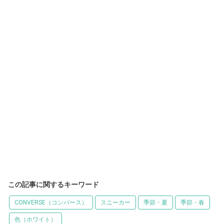
この記事に関するキーワード
CONVERSE（コンバース）
スニーカー
季節・夏
季節・春
色（ホワイト）