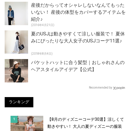
産後だからってオシャレしないなんてもった
いない！ 産後の体型をカバーするアイテムを
紹介♪
(2016年4月21日)
夏のUSJは動きやすくて涼しい服装で！ 夏休
みにぴったりな大人女子のUSJコーデ11選♪
(2018年8月4日)
バケットハットに合う髪型｜おしゃれさんの
ヘアスタイルアイデア【公式】
Recommended by
ランキング
【8月のディズニーコーデ30選】涼しくて
動きやすい！ 大人の夏ディズニーの服装