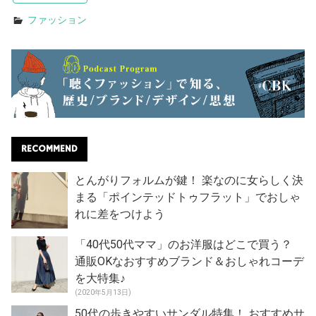
ファッション
RECOMMEND
とんがりフォルムが鍵！ 楽なのに女らしく決
まる「ポインテッドトゥフラット」でおしゃ
れに差をつけよう
「40代50代ママ」のお洋服はどこで買う？
通販OKなおすすめブランド＆おしゃれコーデ
を大特集♪
(2020年5月13日)
50代の歩きやすいサンダル特集！ おすすめサ