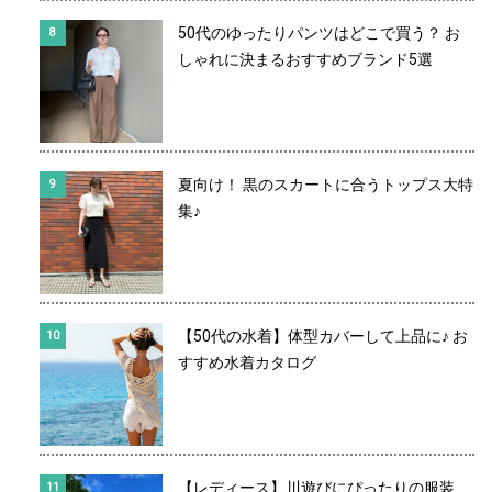
50代のゆったりパンツはどこで買う？ お
しゃれに決まるおすすめブランド5選
夏向け！ 黒のスカートに合うトップス大特
集♪
【50代の水着】体型カバーして上品に♪ お
すすめ水着カタログ
【レディース】川遊びにぴったりの服装