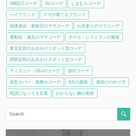
UNIQLOコーデ
GUコーデ
しまむらコーデ
ハイブランド
ママが着てるブランド
保護者会・参観日のママコーデ
お宮参りのママコーデ
運動会・遠足のママコーデ
ホテル・レストランの服装
東京近郊のお出かけスポット別コーデ
関西近郊のお出かけスポット別コーデ
ディズニー・USJのコーデ
旅行コーデ
体型カバー・着痩せコーデ
8月の服装
肩掛けのやり方
死語になってる言葉
わからない服の名前