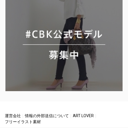
運営会社
｜
情報の外部送信について
｜
ART LOVER
｜
フリーイラスト素材