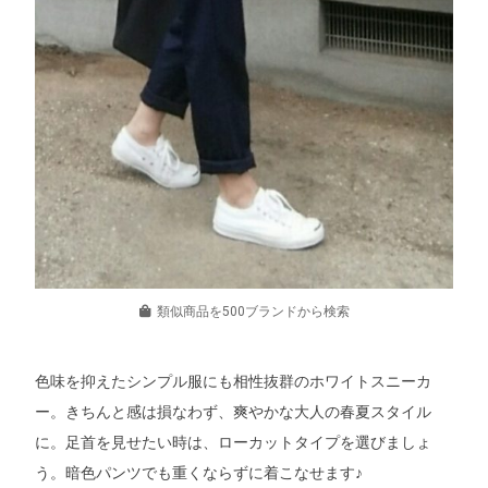
類似商品を500ブランドから検索
色味を抑えたシンプル服にも相性抜群のホワイトスニーカ
ー。きちんと感は損なわず、爽やかな大人の春夏スタイル
に。足首を見せたい時は、ローカットタイプを選びましょ
う。暗色パンツでも重くならずに着こなせます♪