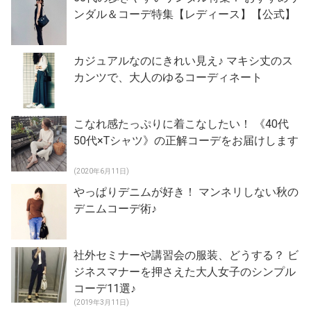
ンダル＆コーデ特集【レディース】【公式】
カジュアルなのにきれい見え♪ マキシ丈のス
カンツで、大人のゆるコーディネート
こなれ感たっぷりに着こなしたい！ 《40代
50代×Tシャツ》の正解コーデをお届けします
(2020年6月11日)
やっぱりデニムが好き！ マンネリしない秋の
デニムコーデ術♪
社外セミナーや講習会の服装、どうする？ ビ
ジネスマナーを押さえた大人女子のシンプル
コーデ11選♪
(2019年3月11日)