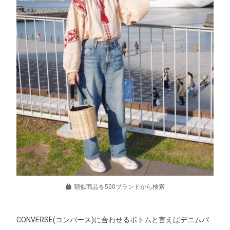
類似商品を500ブランドから検索
CONVERSE(コンバース)に合わせるボトムと言えばデニムパ