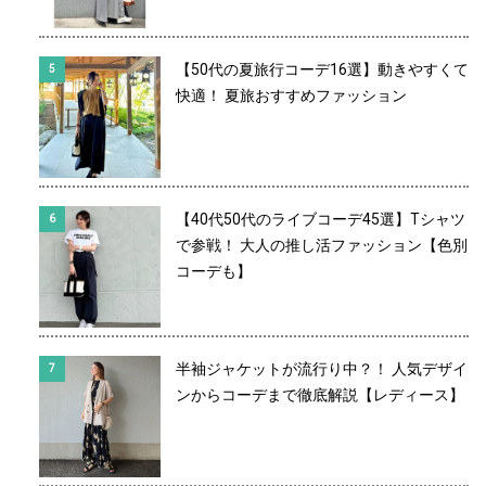
【50代の夏旅行コーデ16選】動きやすくて
快適！ 夏旅おすすめファッション
【40代50代のライブコーデ45選】Tシャツ
で参戦！ 大人の推し活ファッション【色別
コーデも】
半袖ジャケットが流行り中？！ 人気デザイ
ンからコーデまで徹底解説【レディース】