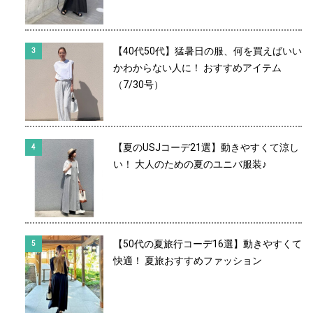
【40代50代】猛暑日の服、何を買えばいい
かわからない人に！ おすすめアイテム
（7/30号）
【夏のUSJコーデ21選】動きやすくて涼し
い！ 大人のための夏のユニバ服装♪
【50代の夏旅行コーデ16選】動きやすくて
快適！ 夏旅おすすめファッション