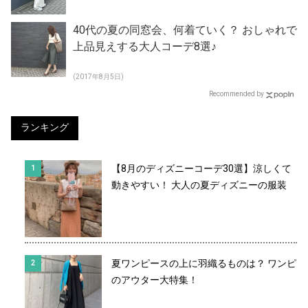
40代の夏の同窓会、何着ていく？ おしゃれで
上品見えする大人コーデ8選♪
(2017年8月5日)
Recommended by
ランキング
【8月のディズニーコーデ30選】涼しくて
動きやすい！ 大人の夏ディズニーの服装
夏ワンピースの上に羽織るものは？ ワンピ
のアウター大特集！