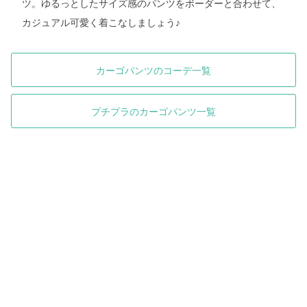
ツ。ゆるっとしたサイズ感のパンツをボーダーと合わせて、
カジュアル可愛く着こなしましょう♪
カーゴパンツのコーデ一覧
プチプラのカーゴパンツ一覧