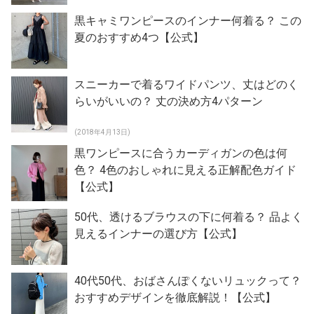
黒キャミワンピースのインナー何着る？ この
夏のおすすめ4つ【公式】
スニーカーで着るワイドパンツ、丈はどのく
らいがいいの？ 丈の決め方4パターン
(2018年4月13日)
黒ワンピースに合うカーディガンの色は何
色？ 4色のおしゃれに見える正解配色ガイド
【公式】
50代、透けるブラウスの下に何着る？ 品よく
見えるインナーの選び方【公式】
40代50代、おばさんぽくないリュックって？
おすすめデザインを徹底解説！【公式】