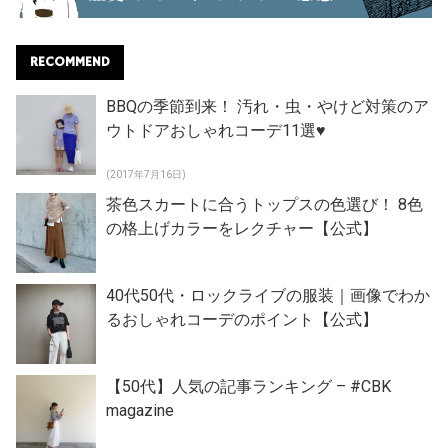
RECOMMEND
BBQの季節到来！ 汚れ・虫・やけど対策のア
ウトドアおしゃれコーデ11選♥
(2017年7月16日)
茶色スカートに合うトップスの色選び！ 8色
の格上げカラーをレクチャー【公式】
40代50代・ロックライブの服装｜画像でわか
るおしゃれコーデのポイント【公式】
【50代】人気の記事ランキング – #CBK
magazine