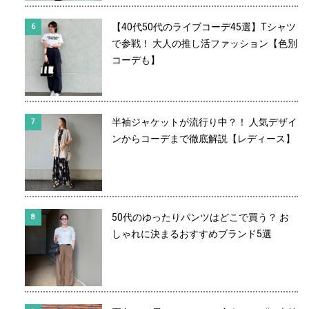
【40代50代のライブコーデ45選】Tシャツ
で参戦！ 大人の推し活ファッション【色別
コーデも】
半袖ジャケットが流行り中？！ 人気デザイ
ンからコーデまで徹底解説【レディース】
50代のゆったりパンツはどこで買う？ お
しゃれに決まるおすすめブランド5選