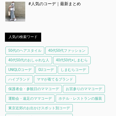
#人気のコーデ｜最新まとめ
人気の検索ワード
50代のヘアスタイル
40代50代ファッション
40代50代のおしゃれな人
40代50代×しまむら
UNIQLOコーデ
GUコーデ
しまむらコーデ
ハイブランド
ママが着てるブランド
保護者会・参観日のママコーデ
お宮参りのママコーデ
運動会・遠足のママコーデ
ホテル・レストランの服装
東京近郊のお出かけスポット別コーデ