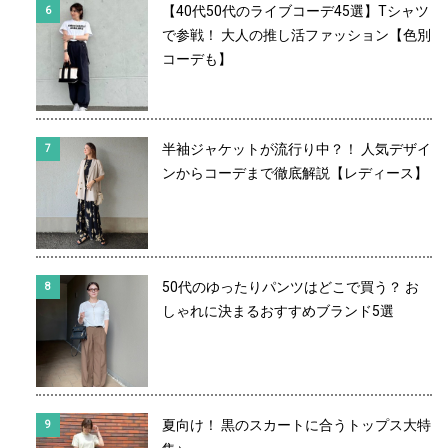
【40代50代のライブコーデ45選】Tシャツ
で参戦！ 大人の推し活ファッション【色別
コーデも】
半袖ジャケットが流行り中？！ 人気デザイ
ンからコーデまで徹底解説【レディース】
50代のゆったりパンツはどこで買う？ お
しゃれに決まるおすすめブランド5選
夏向け！ 黒のスカートに合うトップス大特