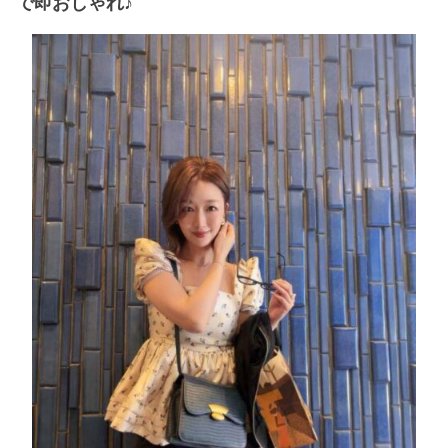
で即おしゃれ♪