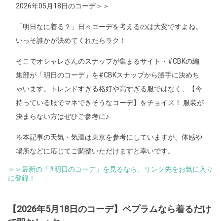
2026年05月18日のコーデ＞＞
「明日なに着る？」日々コーデを考えるのは大変ですよね。
いっそ誰かが決めてくれたらラク！
そこでオシャレさんのスナップが集まるサイト・#CBKの編
集部が「明日のコーデ」を#CBKスナップから勝手に決めち
ゃいます。トレンドすぎる格好や高すぎる服ではなく、【今
持っている服でマネできそうなコーデ】をチョイス！ 服装が
決まらない方はぜひご参考に♪
※本記事の天気・気温は東京を参考にしていますが、体感や
場所などに応じてご調整いただけますと幸いです。
＞＞最新の「#明日のコーデ」を見るなら、リンク先をお気に入り
に登録！
【2026年5月18日のコーデ】ペプラムなら着るだけ