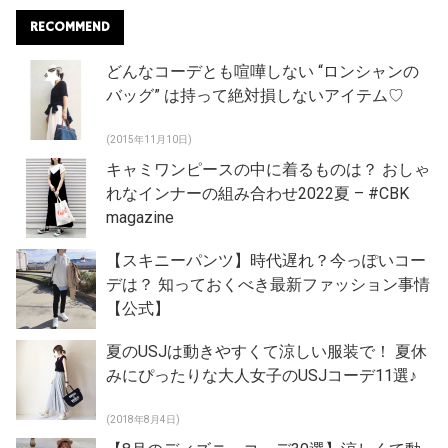
RECOMMEND
どんなコーデとも喧嘩しない “ロンシャンの
バッグ” は持って絶対損しないアイテム♡
(2015年11月10日)
キャミワンピースの中に着るものは？ おしゃ
れなインナーの組み合わせ2022夏 – #CBK
magazine
【スキニーパンツ】時代遅れ？今っぽいコー
デは？ 知っておくべき最新ファッション事情
【公式】
夏のUSJは動きやすくて涼しい服装で！ 夏休
みにぴったりな大人女子のUSJコーデ11選♪
(2018年8月4日)