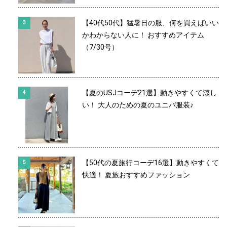
【40代50代】猛暑日の服、何を買えばいい
かわからない人に！ おすすめアイテム
（7/30号）
【夏のUSJコーデ21選】動きやすくて涼し
い！ 大人のための夏のユニバ服装♪
【50代の夏旅行コーデ16選】動きやすくて
快適！ 夏旅おすすめファッション