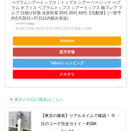
ぺプラムシアートップス｜トップス シアー ベーシック ぺプ
ラム オフィス ペプラムトップス シアートップス 袖フレア フ
レア 日焼け対策 冷房対策 20代 30代 40代【宅配便】(一部予
約5月26日~31日以内順次発送)
created by
Rinker
¥3,960
(2026/08/06 14:20:22時点 楽天市場調べ-
詳細)
Amazon
楽天市場
Yahooショッピング
メルカリ
▼ 東京の今日の服装はこちら
【東京の服装】リアルタイムで確認！ 今
日のコーデ完全ガイド – #CBK