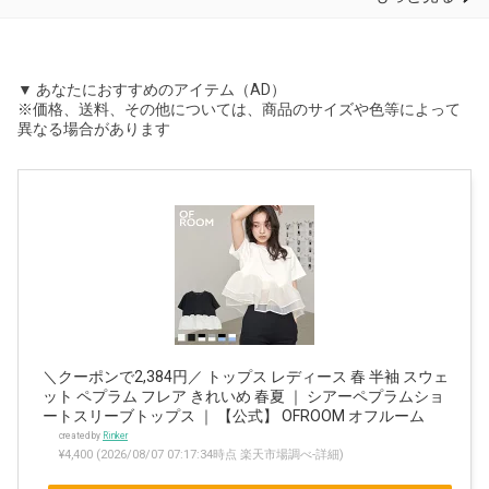
▼ あなたにおすすめのアイテム（AD）
※価格、送料、その他については、商品のサイズや色等によって
異なる場合があります
＼クーポンで2,384円／ トップス レディース 春 半袖 スウェ
ット ペプラム フレア きれいめ 春夏 ｜ シアーペプラムショ
ートスリーブトップス ｜ 【公式】 OFROOM オフルーム
created by
Rinker
¥4,400
(2026/08/07 07:17:34時点 楽天市場調べ-
詳細)