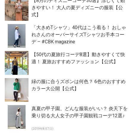
【8月のディズニーコーデ30選】涼しくて動
きやすい！ 大人の夏ディズニーの服装【公
式】
「大きめTシャツ」40代はこう着る！ おしゃ
れさんのオーバーサイズTシャツお手本コー
デ – #CBK magazine
【50代の夏旅行コーデ8選】動きやすくて快
適！ 夏旅おすすめファッション【公式】
緑の服に合うズボンは何色？ 6色のおすすめ
カラー大公開【公式】
真夏の甲子園、どんな服装がいい？ 炎天下を
乗り切る大人女子の甲子園観戦コーデ12選♪
(2019年8月7日)