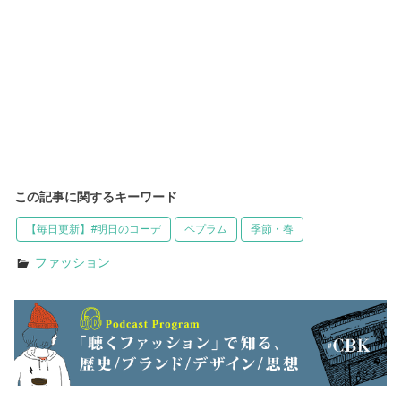
この記事に関するキーワード
【毎日更新】#明日のコーデ
ペプラム
季節・春
ファッション