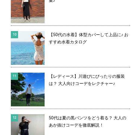
集♪
【50代の水着】体型カバーして上品に♪ お
すすめ水着カタログ
【レディース】川遊びにぴったりの服装
は？ 大人向けコーデをレクチャー♪
50代は夏の黒パンツをどう着る？ 大人の
あか抜けコーデを徹底解説！