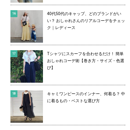
40代50代のキャップ、どのブランドがい
い？ おしゃれさんのリアルコーデをチェッ
ク｜レディース
Tシャツにスカーフを合わせるだけ！ 簡単
おしゃれコーデ術【巻き方・サイズ・色選
び】
キャミワンピースのインナー、何着る？ 中
に着るもの・ベストな選び方