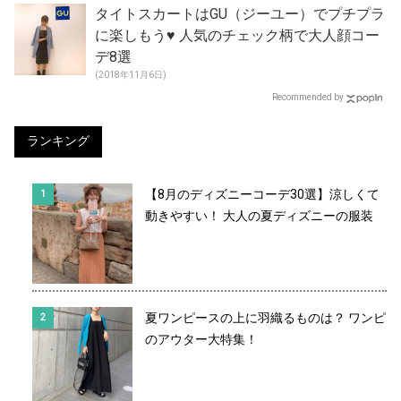
タイトスカートはGU（ジーユー）でプチプラ
に楽しもう♥ 人気のチェック柄で大人顔コー
デ8選
(2018年11月6日)
Recommended by
ランキング
【8月のディズニーコーデ30選】涼しくて
動きやすい！ 大人の夏ディズニーの服装
夏ワンピースの上に羽織るものは？ ワンピ
のアウター大特集！