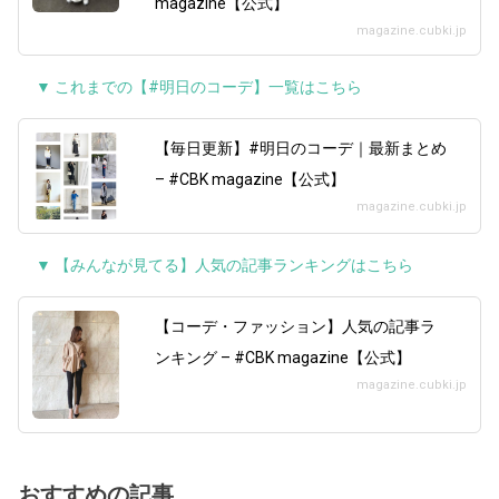
magazine【公式】
magazine.cubki.jp
▼ これまでの【#明日のコーデ】一覧はこちら
【毎日更新】#明日のコーデ｜最新まとめ
– #CBK magazine【公式】
magazine.cubki.jp
▼ 【みんなが見てる】人気の記事ランキングはこちら
【コーデ・ファッション】人気の記事ラ
ンキング – #CBK magazine【公式】
magazine.cubki.jp
おすすめの記事