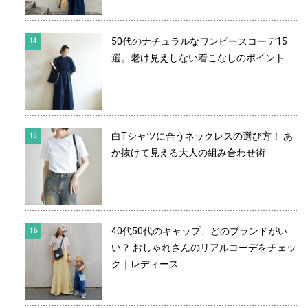
50代のナチュラルなワンピースコーデ15
選。老け見えしない着こなしのポイント
白Tシャツに合うネックレスの選び方！ あ
か抜けて見える大人の組み合わせ術
40代50代のキャップ、どのブランドがい
い？ おしゃれさんのリアルコーデをチェッ
ク｜レディース