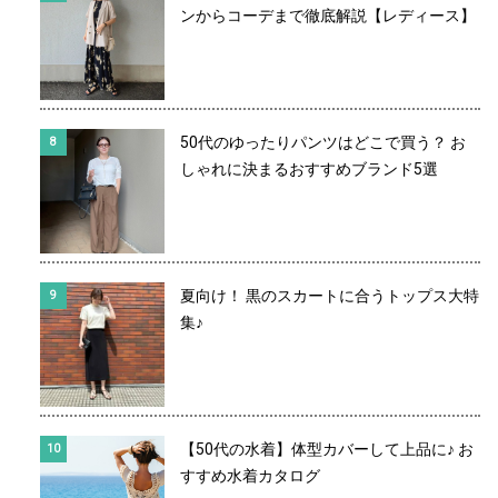
ンからコーデまで徹底解説【レディース】
50代のゆったりパンツはどこで買う？ お
しゃれに決まるおすすめブランド5選
夏向け！ 黒のスカートに合うトップス大特
集♪
【50代の水着】体型カバーして上品に♪ お
すすめ水着カタログ