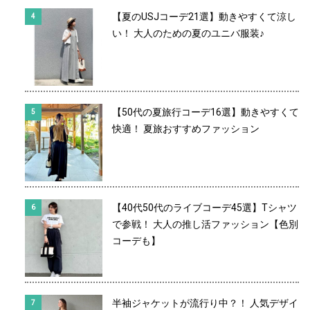
【夏のUSJコーデ21選】動きやすくて涼し
い！ 大人のための夏のユニバ服装♪
【50代の夏旅行コーデ16選】動きやすくて
快適！ 夏旅おすすめファッション
【40代50代のライブコーデ45選】Tシャツ
で参戦！ 大人の推し活ファッション【色別
コーデも】
半袖ジャケットが流行り中？！ 人気デザイ