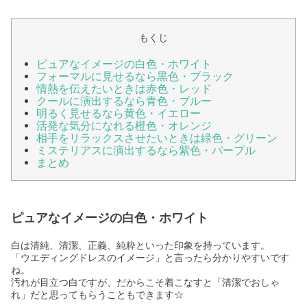
もくじ
ピュアなイメージの白色・ホワイト
フォーマルに見せるなら黒色・ブラック
情熱を伝えたいときは赤色・レッド
クールに演出するなら青色・ブルー
明るく見せるなら黄色・イエロー
活発な気分になれる橙色・オレンジ
相手をリラックスさせたいときは緑色・グリーン
ミステリアスに演出するなら紫色・パープル
まとめ
ピュアなイメージの白色・ホワイト
白は清純、清潔、正義、純粋といった印象を持っています。
「ウエディングドレスのイメージ」と言ったら分かりやすいです
ね。
汚れが目立つ白ですが、だからこそ着こなすと「清潔でおしゃ
れ」だと思ってもらうこともできます☆