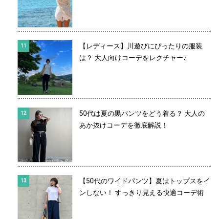
【レディース】川遊びにぴったりの服装
は？ 大人向けコーデをレクチャー♪
50代は夏の黒パンツをどう着る？ 大人の
あか抜けコーデを徹底解説！
【50代のワイドパンツ】夏はトップスをイ
ンしない！ すっきり見える快適コーデ術