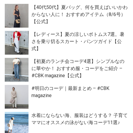
【40代50代】夏バッグ、何を買えばいいかわ
からない人に！ おすすめアイテム（8/6号）
【公式】
【レディース】夏の涼しいボトムス7選。暑
さを乗り切るスカート・パンツガイド【公
式】
【初夏のランチ会コーデ4選】シンプルなの
に華やか！ おすすめ服・コーデをご紹介 –
#CBK magazine【公式】
#明日のコーデ｜最新まとめ – #CBK
magazine
水着にならない海、服装はどうする？ 子育て
ママにオススメの泳がない海コーデ11選♪