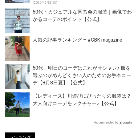
(2020年6月21日)
50代・カジュアルな同窓会の服装｜画像でわ
かるコーデのポイント【公式】
人気の記事ランキング – #CBK magazine
50代、明日のコーデはこれがオシャレ♪ 服を
選ぶのがめんどくさい人のためのお手本コー
デ【8月8日夏】【公式】
【レディース】川遊びにぴったりの服装は？
大人向けコーデをレクチャー♪【公式】
Recommended by
ランキング