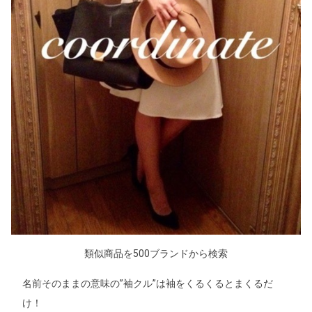
類似商品を500ブランドから検索
名前そのままの意味の”袖クル”は袖をくるくるとまくるだ
け！