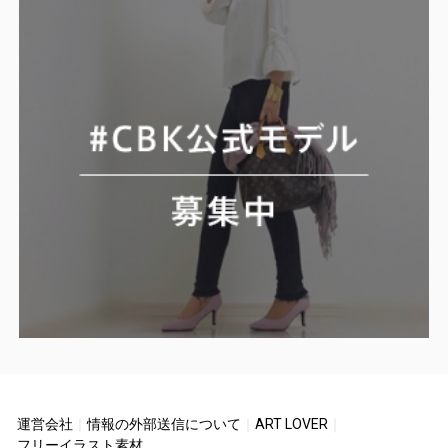
運営会社
｜
情報の外部送信について
｜
ART LOVER
｜
フリーイラスト素材