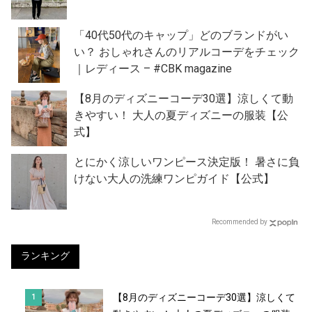
「40代50代のキャップ」どのブランドがい
い？ おしゃれさんのリアルコーデをチェック
｜レディース – #CBK magazine
【8月のディズニーコーデ30選】涼しくて動
きやすい！ 大人の夏ディズニーの服装【公
式】
とにかく涼しいワンピース決定版！ 暑さに負
けない大人の洗練ワンピガイド【公式】
Recommended by
ランキング
【8月のディズニーコーデ30選】涼しくて