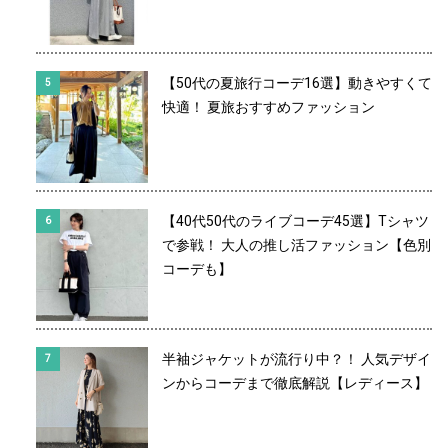
【50代の夏旅行コーデ16選】動きやすくて
快適！ 夏旅おすすめファッション
【40代50代のライブコーデ45選】Tシャツ
で参戦！ 大人の推し活ファッション【色別
コーデも】
半袖ジャケットが流行り中？！ 人気デザイ
ンからコーデまで徹底解説【レディース】