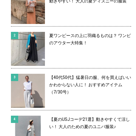
動きやすい！ 大人の夏ディズニーの服装
夏ワンピースの上に羽織るものは？ ワンピ
のアウター大特集！
【40代50代】猛暑日の服、何を買えばいい
かわからない人に！ おすすめアイテム
（7/30号）
【夏のUSJコーデ21選】動きやすくて涼し
い！ 大人のための夏のユニバ服装♪