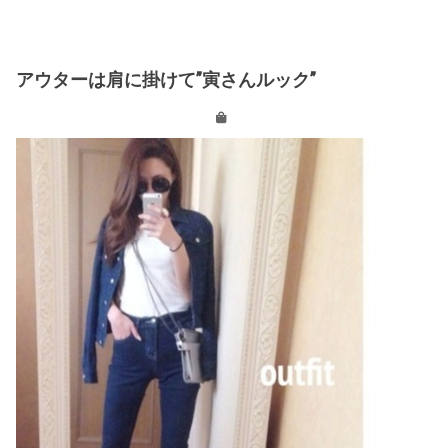
アウターは肩に掛けて”寅さんルック”