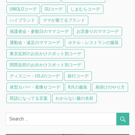
UNIQLOコーデ
GUコーデ
しまむらコーデ
ハイブランド
ママが着てるブランド
保護者会・参観日のママコーデ
お宮参りのママコーデ
運動会・遠足のママコーデ
ホテル・レストランの服装
東京近郊のお出かけスポット別コーデ
関西近郊のお出かけスポット別コーデ
ディズニー・USJのコーデ
旅行コーデ
体型カバー・着痩せコーデ
8月の服装
肩掛けのやり方
死語になってる言葉
わからない服の名前