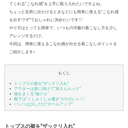
てくれる”こなれ感”を上手に取り入れたいですよね。
ちょっと近所に出かけるときなどにも簡単に使える”こなれ感
を出すワザ”でおしゃれに決めたいです♡
やり方はとっても簡単で、いつもの洋服の着こなし方を少し
アレンジするだけ。
今回は、簡単に使えるこなれ感が出せる着こなしポイントを
ご紹介します♪
もくじ
トップスの裾を”ザックリ入れ”
アウターは肩に掛けて”寅さんルック”
袖をまくる”袖クル”
靴下は”くしゅくしゅ履き”がかわいい♡
パンツは少しだけ”ロールアップ”
トップスの裾を”ザックリ入れ”