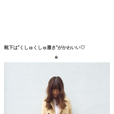
靴下は”くしゅくしゅ履き”がかわいい♡