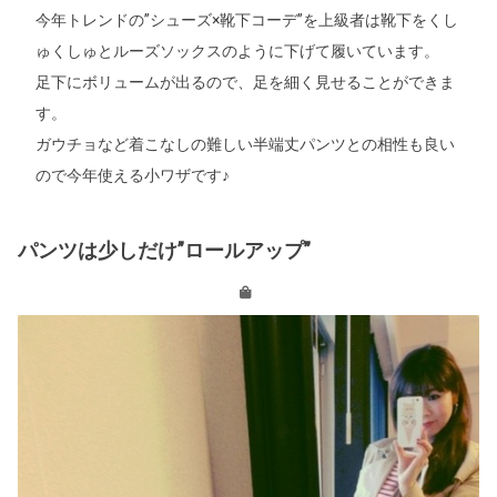
今年トレンドの”シューズ×靴下コーデ”を上級者は靴下をくし
ゅくしゅとルーズソックスのように下げて履いています。
足下にボリュームが出るので、足を細く見せることができま
す。
ガウチョなど着こなしの難しい半端丈パンツとの相性も良い
ので今年使える小ワザです♪
パンツは少しだけ”ロールアップ”