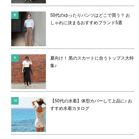
50代のゆったりパンツはどこで買う？ お
しゃれに決まるおすすめブランド5選
夏向け！ 黒のスカートに合うトップス大特
集♪
【50代の水着】体型カバーして上品に♪ お
すすめ水着カタログ