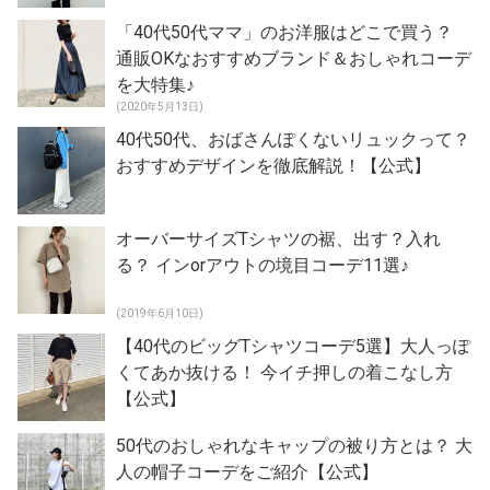
「40代50代ママ」のお洋服はどこで買う？
通販OKなおすすめブランド＆おしゃれコーデ
を大特集♪
(2020年5月13日)
40代50代、おばさんぽくないリュックって？
おすすめデザインを徹底解説！【公式】
オーバーサイズTシャツの裾、出す？入れ
る？ インorアウトの境目コーデ11選♪
(2019年6月10日)
【40代のビッグTシャツコーデ5選】大人っぽ
くてあか抜ける！ 今イチ押しの着こなし方
【公式】
50代のおしゃれなキャップの被り方とは？ 大
人の帽子コーデをご紹介【公式】