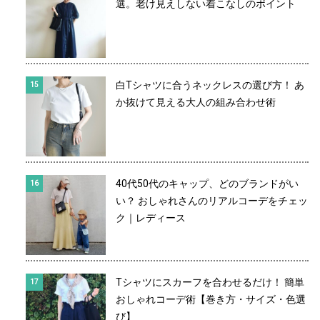
選。老け見えしない着こなしのポイント
白Tシャツに合うネックレスの選び方！ あ
か抜けて見える大人の組み合わせ術
40代50代のキャップ、どのブランドがい
い？ おしゃれさんのリアルコーデをチェッ
ク｜レディース
Tシャツにスカーフを合わせるだけ！ 簡単
おしゃれコーデ術【巻き方・サイズ・色選
び】