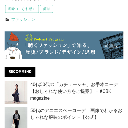
印象（こなれ感）
簡単
ファッション
RECOMMEND
40代50代の「カチューシャ」お手本コーデ
【おしゃれな使い方をご提案】 – #CBK
magazine
50代のアニエスベーコーデ｜画像でわかるお
しゃれな服装のポイント【公式】