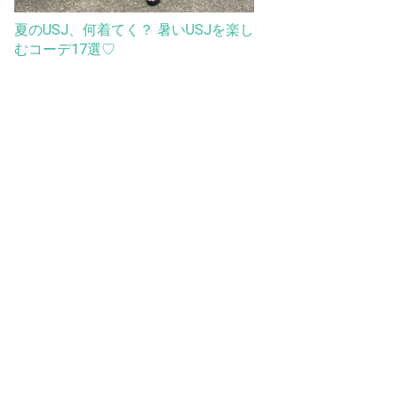
夏のUSJ、何着てく？ 暑いUSJを楽し
むコーデ17選♡