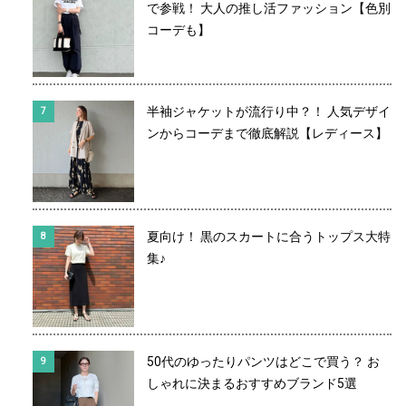
で参戦！ 大人の推し活ファッション【色別
コーデも】
半袖ジャケットが流行り中？！ 人気デザイ
ンからコーデまで徹底解説【レディース】
夏向け！ 黒のスカートに合うトップス大特
集♪
50代のゆったりパンツはどこで買う？ お
しゃれに決まるおすすめブランド5選