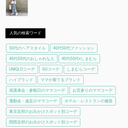
人気の検索ワード
50代のヘアスタイル
40代50代ファッション
40代50代のおしゃれな人
40代50代×しまむら
UNIQLOコーデ
GUコーデ
しまむらコーデ
ハイブランド
ママが着てるブランド
保護者会・参観日のママコーデ
お宮参りのママコーデ
運動会・遠足のママコーデ
ホテル・レストランの服装
東京近郊のお出かけスポット別コーデ
関西近郊のお出かけスポット別コーデ