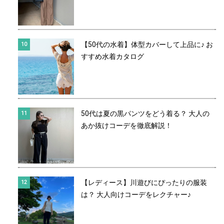
【50代の水着】体型カバーして上品に♪ お
すすめ水着カタログ
50代は夏の黒パンツをどう着る？ 大人の
あか抜けコーデを徹底解説！
【レディース】川遊びにぴったりの服装
は？ 大人向けコーデをレクチャー♪