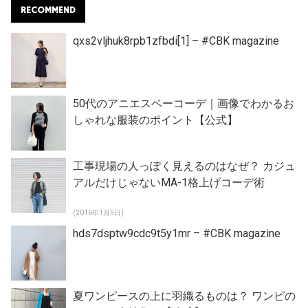
RECOMMEND
qxs2vljhuk8rpb1zfbdi[1] – #CBK magazine
50代のアニエスベーコーデ｜画像でわかるお
しゃれな服装のポイント【公式】
工事現場の人っぽく見えるのはなぜ？ カジュ
アルだけじゃないMA-1格上げコーデ術
(2016年1月5日)
hds7dsptw9cdc9t5y1mr – #CBK magazine
夏ワンピースの上に羽織るものは？ ワンピの