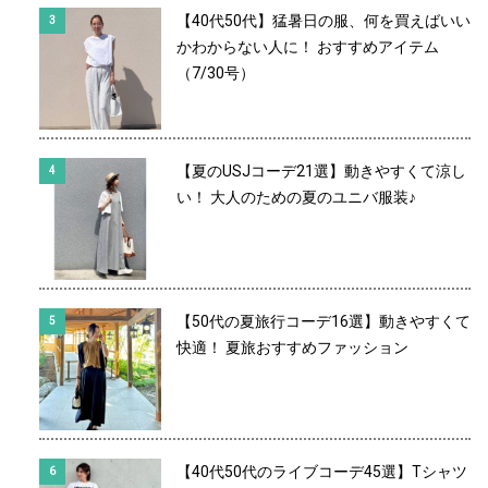
【40代50代】猛暑日の服、何を買えばいい
かわからない人に！ おすすめアイテム
（7/30号）
【夏のUSJコーデ21選】動きやすくて涼し
い！ 大人のための夏のユニバ服装♪
【50代の夏旅行コーデ16選】動きやすくて
快適！ 夏旅おすすめファッション
【40代50代のライブコーデ45選】Tシャツ