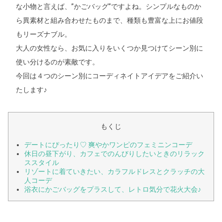
な小物と言えば、”かごバッグ”ですよね。シンプルなものか
ら異素材と組み合わせたものまで、種類も豊富な上にお値段
もリーズナブル。
大人の女性なら、お気に入りをいくつか見つけてシーン別に
使い分けるのが素敵です。
今回は４つのシーン別にコーディネイトアイデアをご紹介い
たします♪
もくじ
デートにぴったり♡ 爽やかワンピのフェミニンコーデ
休日の昼下がり、カフェでのんびりしたいときのリラック
ススタイル
リゾートに着ていきたい、カラフルドレスとクラッチの大
人コーデ
浴衣にかごバッグをプラスして、レトロ気分で花火大会♪