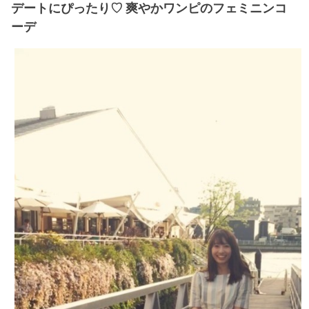
デートにぴったり♡ 爽やかワンピのフェミニンコ
ーデ