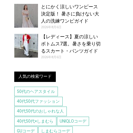
とにかく涼しいワンピース
決定版！ 暑さに負けない大
人の洗練ワンピガイド
2026年8月6日
【レディース】夏の涼しい
ボトムス7選。暑さを乗り切
るスカート・パンツガイド
2026年8月6日
人気の検索ワード
50代のヘアスタイル
40代50代ファッション
40代50代のおしゃれな人
40代50代×しまむら
UNIQLOコーデ
GUコーデ
しまむらコーデ