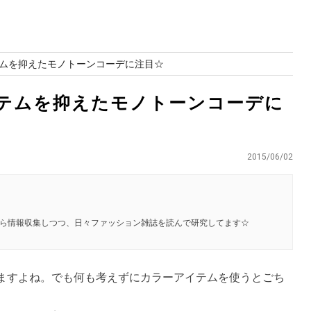
ムを抑えたモノトーンコーデに注目☆
テムを抑えたモノトーンコーデに
2015/06/02
ら情報収集しつつ、日々ファッション雑誌を読んで研究してます☆
ますよね。でも何も考えずにカラーアイテムを使うとごち