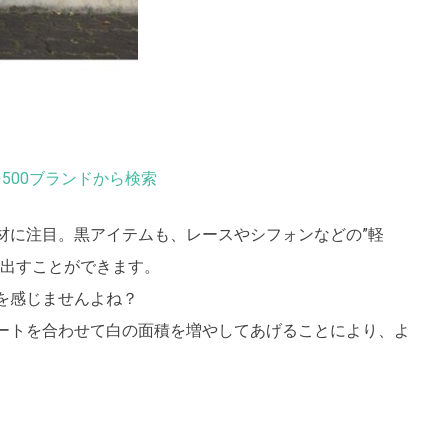
500ブランドから検索
材に注目。黒アイテムも、レースやシフォンなどの”軽
を出すことができます。
を感じませんよね？
ートを合わせて白の面積を増やしてあげることにより、よ