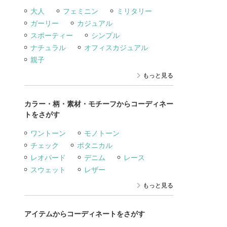
大人
フェミニン
ミリタリー
ガーリー
カジュアル
スポーティー
シンプル
ナチュラル
オフィスカジュアル
親子
もっと見る
カラー・柄・素材・モチーフからコーディネー
トをさがす
ワントーン
モノトーン
チェック
ボタニカル
レオパード
デニム
レース
スウェット
レザー
もっと見る
アイテムからコーディネートをさがす