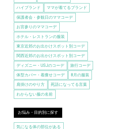
ハイブランド
ママが着てるブランド
保護者会・参観日のママコーデ
お宮参りのママコーデ
ホテル・レストランの服装
東京近郊のお出かけスポット別コーデ
関西近郊のお出かけスポット別コーデ
ディズニー・USJのコーデ
旅行コーデ
体型カバー・着痩せコーデ
8月の服装
肩掛けのやり方
死語になってる言葉
わからない服の名前
お悩み・目的別に探す
気になる体の部位がある