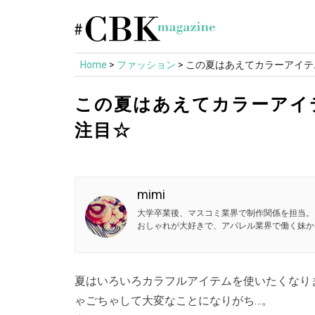
Skip
to
content
Home
>
ファッション
>
この夏はあえてカラーアイテ
この夏はあえてカラーアイ
注目☆
mimi
大学卒業後、マスコミ業界で制作関係を担当。
おしゃれが大好きで、アパレル業界で働く妹か
夏はいろいろカラフルアイテムを使いたくなり
ゃごちゃして大変なことになりがち…。