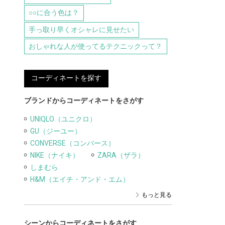
○○に合う色は？
手っ取り早くオシャレに見せたい
おしゃれな人が使ってるテクニックって？
コーディネートを探す
ブランドからコーディネートをさがす
UNIQLO（ユニクロ）
GU（ジーユー）
CONVERSE（コンバース）
NIKE（ナイキ）
ZARA（ザラ）
しまむら
H&M（エイチ・アンド・エム）
もっと見る
シーンからコーディネートをさがす