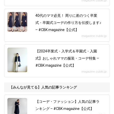
magazine.cubki.jp
40代のママ必見！ 周りに差のつく卒業
式・卒園式コーデの作り方を伝授します♪
– #CBK magazine【公式】
magazine.cubki.jp
【2024卒業式・入学式＆卒園式・入園
式】おしゃれママの服装・コーデ特集 –
#CBK magazine【公式】
magazine.cubki.jp
【みんなが見てる】人気の記事ランキング
【コーデ・ファッション】人気の記事ラ
ンキング – #CBK magazine【公式】