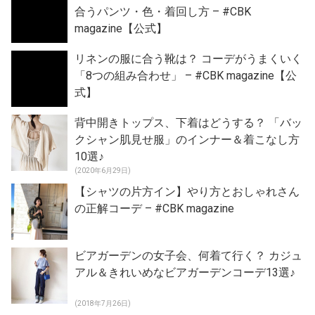
合うパンツ・色・着回し方 – #CBK
magazine【公式】
リネンの服に合う靴は？ コーデがうまくいく
「8つの組み合わせ」 – #CBK magazine【公
式】
背中開きトップス、下着はどうする？ 「バッ
クシャン肌見せ服」のインナー＆着こなし方
10選♪
(2020年6月29日)
【シャツの片方イン】やり方とおしゃれさん
の正解コーデ – #CBK magazine
ビアガーデンの女子会、何着て行く？ カジュ
アル＆きれいめなビアガーデンコーデ13選♪
(2018年7月26日)