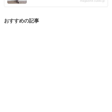
magazine.cubki.jp
おすすめの記事