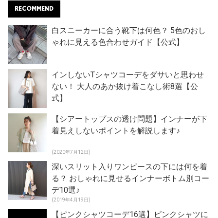
RECOMMEND
白スニーカーに合う靴下は何色？ 5色のおし
ゃれに見える色合わせガイド【公式】
インしないTシャツコーデをダサいと思わせ
ない！ 大人のあか抜け着こなし術8選【公
式】
【シアートップスの透け問題】インナーが下
着見えしないポイントを解説します♪
(2020年7月12日)
深いスリット入りワンピースの下には何を着
る？ おしゃれに見せるインナーボトム別コー
デ10選♪
(2019年4月19日)
【ピンクシャツコーデ16選】ピンクシャツに