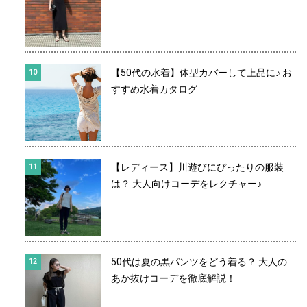
【50代の水着】体型カバーして上品に♪ お
すすめ水着カタログ
【レディース】川遊びにぴったりの服装
は？ 大人向けコーデをレクチャー♪
50代は夏の黒パンツをどう着る？ 大人の
あか抜けコーデを徹底解説！