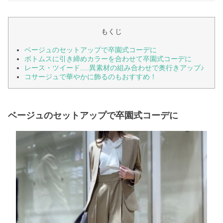
もくじ
ベージュのセットアップで卒園式コーデに
ボトムスに引き締めカラーを合わせて卒園式コーデに
レース・ツイード……異素材の組み合わせで奥行きアップ♪
コサージュで華やかに飾るのもおすすめ！
ベージュのセットアップで卒園式コーデに