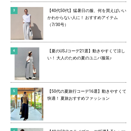
【40代50代】猛暑日の服、何を買えばいい
かわからない人に！ おすすめアイテム
（7/30号）
【夏のUSJコーデ21選】動きやすくて涼し
い！ 大人のための夏のユニバ服装♪
【50代の夏旅行コーデ16選】動きやすくて
快適！ 夏旅おすすめファッション