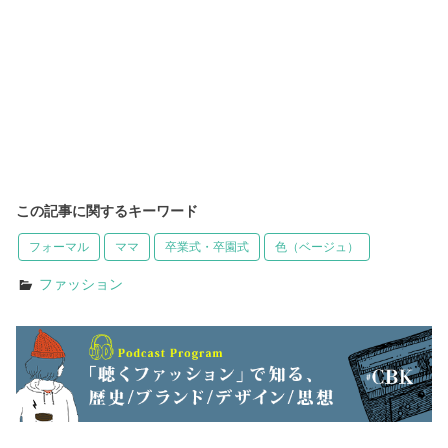
この記事に関するキーワード
フォーマル
ママ
卒業式・卒園式
色（ベージュ）
ファッション