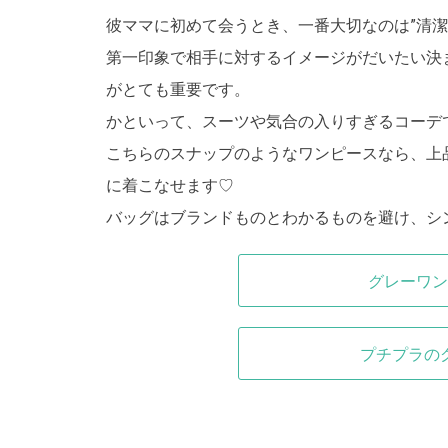
彼ママに初めて会うとき、一番大切なのは”清潔感
第一印象で相手に対するイメージがだいたい決
がとても重要です。
かといって、スーツや気合の入りすぎるコーデ
こちらのスナップのようなワンピースなら、上
に着こなせます
♡
バッグはブランドものとわかるものを避け、シ
グレーワン
プチプラの