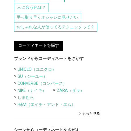
○○に合う色は？
手っ取り早くオシャレに見せたい
おしゃれな人が使ってるテクニックって？
コーディネートを探す
ブランドからコーディネートをさがす
UNIQLO（ユニクロ）
GU（ジーユー）
CONVERSE（コンバース）
NIKE（ナイキ）
ZARA（ザラ）
しまむら
H&M（エイチ・アンド・エム）
もっと見る
シーンからコーディネートをさがす