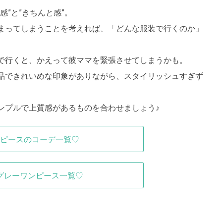
”と”きちんと感”。
まってしまうことを考えれば、「どんな服装で行くのか」
で行くと、かえって彼ママを緊張させてしまうかも。
品できれいめな印象がありながら、スタイリッシュすぎず
ンプルで上質感があるものを合わせましょう♪
ピースのコーデ一覧♡
グレーワンピース一覧♡