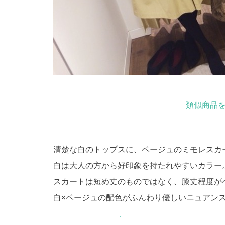
類似商品を
清楚な白のトップスに、ベージュのミモレスカ
白は大人の方から好印象を持たれやすいカラー
スカートは短め丈のものではなく、膝丈程度が
白×ベージュの配色がふんわり優しいニュアン