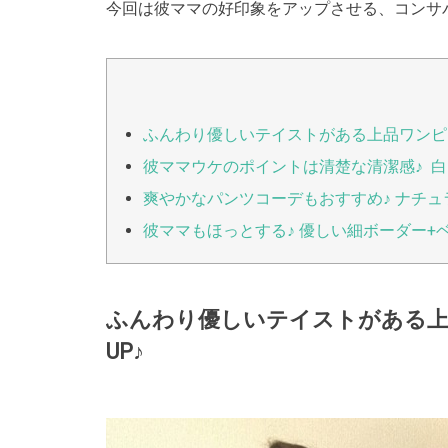
今回は彼ママの好印象をアップさせる、コンサ
ふんわり優しいテイストがある上品ワンピ
彼ママウケのポイントは清楚な清潔感♪ 白
爽やかなパンツコーデもおすすめ♪ ナチ
彼ママもほっとする♪ 優しい細ボーダー
ふんわり優しいテイストがある上
UP♪