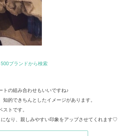
500ブランドから検索
ートの組み合わせもいいですね♪
。知的できちんとしたイメージがあります。
ベストです
。
スになり、親しみやすい印象をアップさせてくれます
♡