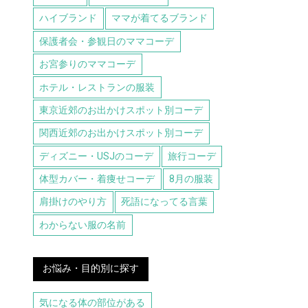
ハイブランド
ママが着てるブランド
保護者会・参観日のママコーデ
お宮参りのママコーデ
ホテル・レストランの服装
東京近郊のお出かけスポット別コーデ
関西近郊のお出かけスポット別コーデ
ディズニー・USJのコーデ
旅行コーデ
体型カバー・着痩せコーデ
8月の服装
肩掛けのやり方
死語になってる言葉
わからない服の名前
お悩み・目的別に探す
気になる体の部位がある