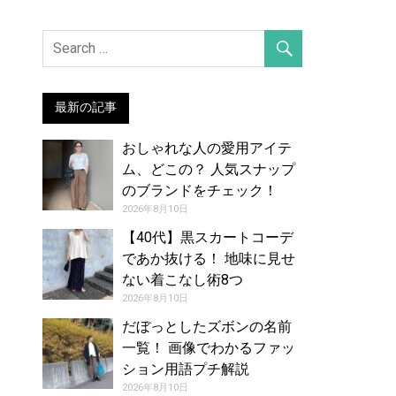
最新の記事
おしゃれな人の愛用アイテ
ム、どこの？ 人気スナップ
のブランドをチェック！
（2026年7月30日号）
2026年8月10日
【40代】黒スカートコーデ
であか抜ける！ 地味に見せ
ない着こなし術8つ
2026年8月10日
だぼっとしたズボンの名前
一覧！ 画像でわかるファッ
ション用語プチ解説
2026年8月10日