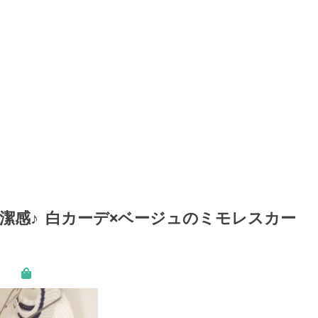
潔感♪ 白カーデ×ベージュのミモレスカー