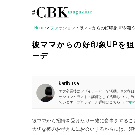
Skip
to
content
Home
>
ファッション
>
彼ママからの好印象UPを狙う
彼ママからの好印象UPを狙
ーデ
karibusa
美大卒業後にデザイナーとして活動。その後は
ッションイラストの講師として活動しつつ、W
ています。プロフィール詳細はこちら →
https
彼ママから招待を受けたり一緒に食事をするこ
大切な彼のお母さんにお会いするからには、好