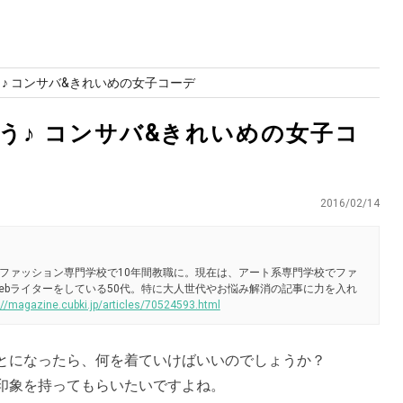
♪ コンサバ&きれいめの女子コーデ
う♪ コンサバ&きれいめの女子コ
2016/02/14
ファッション専門学校で10年間教職に。現在は、アート系専門学校でファ
ebライターをしている50代。特に大人世代やお悩み解消の記事に力を入れ
://magazine.cubki.jp/articles/70524593.html
とになったら、何を着ていけばいいのでしょうか？
印象を持ってもらいたいですよね。