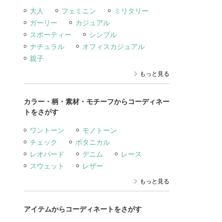
大人
フェミニン
ミリタリー
ガーリー
カジュアル
スポーティー
シンプル
ナチュラル
オフィスカジュアル
親子
もっと見る
カラー・柄・素材・モチーフからコーディネー
トをさがす
ワントーン
モノトーン
チェック
ボタニカル
レオパード
デニム
レース
スウェット
レザー
もっと見る
アイテムからコーディネートをさがす