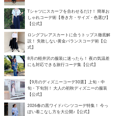
Tシャツにスカーフを合わせるだけ！ 簡単お
しゃれコーデ術【巻き方・サイズ・色選び】
【公式】
ロングフレアスカートに合うトップス徹底解
説！ 失敗しない黄金バランスコーデ術【公
式】
8月の軽井沢の服装に迷ったら！ 夜の気温差
にも対応できる旅行コーデ集【公式】
【9月のディズニーコーデ30選】上旬・中
旬・下旬別！ 大人の初秋ディズニーの服装
【公式】
2026春の黒ワイドパンツコーデ特集！ 今っ
ぽい着こなし方を大公開♪【公式】