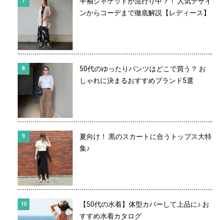
半袖ジャケットが流行り中？！ 人気デザイ
ンからコーデまで徹底解説【レディース】
50代のゆったりパンツはどこで買う？ お
しゃれに決まるおすすめブランド5選
夏向け！ 黒のスカートに合うトップス大特
集♪
【50代の水着】体型カバーして上品に♪ お
すすめ水着カタログ