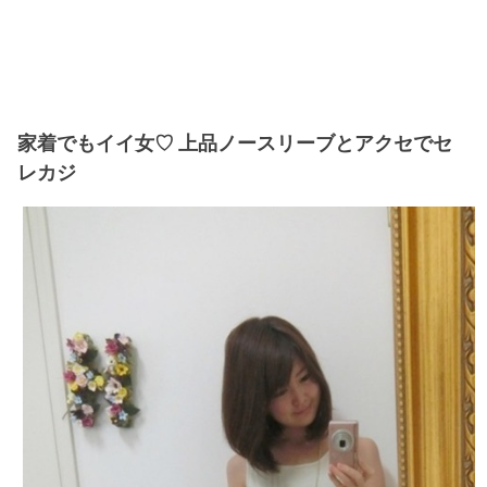
家着でもイイ女♡ 上品ノースリーブとアクセでセ
レカジ