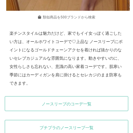
類似商品を500ブランドから検索
楽チンスタイルは魅力だけど、家でもイイ女っぽく過ごした
い方は、オールホワイトコーデで♡上品な ノースリーブにポ
イントになるゴールドチェーンアクセを着ければ抜かりのな
いセレブカジュアルな雰囲気になります。動きやすいのに、
女性らしさも忘れない、意識の高い家着コーデです。肌寒い
季節にはカーディガンを肩に掛けるとセレカジのまま防寒も
できます。
ノースリーブのコーデ一覧
プチプラのノースリーブ一覧