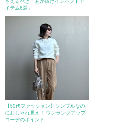
さえるべき「あか抜けインパクトア
イテム8選」
【50代ファッション】シンプルなの
におしゃれ見え！ ワンランクアップ
コーデのポイント