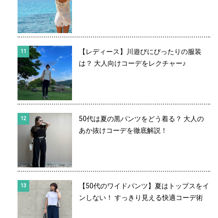
【レディース】川遊びにぴったりの服装
は？ 大人向けコーデをレクチャー♪
50代は夏の黒パンツをどう着る？ 大人の
あか抜けコーデを徹底解説！
【50代のワイドパンツ】夏はトップスをイ
ンしない！ すっきり見える快適コーデ術