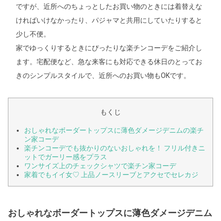
ですが、近所へのちょっとしたお買い物のときには着替えな
ければいけなかったり、パジャマと共用にしていたりすると
少し不便。
家でゆっくりするときにぴったりな楽チンコーデをご紹介し
ます。宅配便など、急な来客にも対応できる休日のとってお
きのシンプルスタイルで、近所へのお買い物もOKです。
もくじ
おしゃれなボーダートップスに薄色ダメージデニムの楽チ
ン家コーデ
楽チンコーデでも抜かりのないおしゃれを！ フリル付きニ
ットでガーリー感をプラス
ワンサイズ上のチェックシャツで楽チン家コーデ
家着でもイイ女♡ 上品ノースリーブとアクセでセレカジ
おしゃれなボーダートップスに薄色ダメージデニム