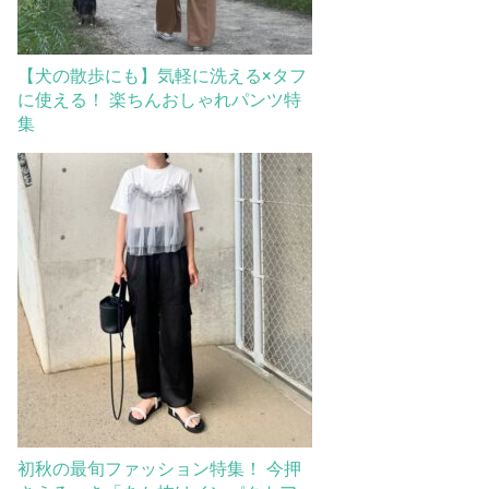
【犬の散歩にも】気軽に洗える×タフ
に使える！ 楽ちんおしゃれパンツ特
集
初秋の最旬ファッション特集！ 今押