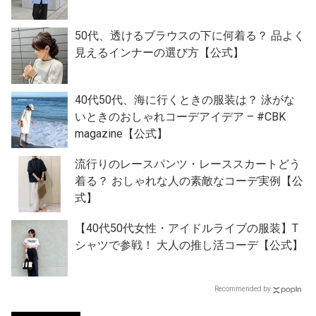
50代、透けるブラウスの下に何着る？ 品よく
見えるインナーの選び方【公式】
40代50代、海に行くときの服装は？ 泳がな
いときのおしゃれコーデアイデア – #CBK
magazine【公式】
流行りのレースパンツ・レーススカートどう
着る？ おしゃれな人の素敵なコーデ実例【公
式】
【40代50代女性・アイドルライブの服装】T
シャツで参戦！ 大人の推し活コーデ【公式】
Recommended by