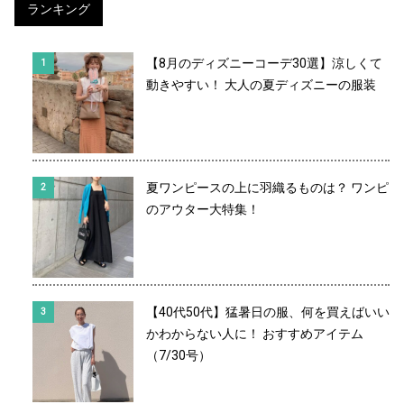
ランキング
【8月のディズニーコーデ30選】涼しくて
動きやすい！ 大人の夏ディズニーの服装
夏ワンピースの上に羽織るものは？ ワンピ
のアウター大特集！
【40代50代】猛暑日の服、何を買えばいい
かわからない人に！ おすすめアイテム
（7/30号）