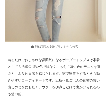
類似商品を500ブランドから検索
着るだけでおしゃれな雰囲気になるボーダートップスは家着
としても活躍♡ 濃い色ではなく、あえて薄い色のデニムを選
ぶと、より休日感を感じられます。家で家事をするときも動
きやすいコーディネートです。近所へ夜ごはんの食材の買い
出しのときにも軽くアウターを羽織るだけで出かけられるの
も魅力的。