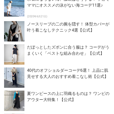
ママにオススメの泳がない海コーデ11選♪
(2020年6月21日)
ノースリーブの二の腕を隠す！ 体型カバーが
叶う着こなしテクニック4選【公式】
だぼっとしたズボンに合う服は？ コーデがう
まくいく「ベストな組み合わせ」【公式】
40代のオフショルダーコーデ6選！ 上品に肌
見せする大人のおすすめ着こなし術【公式】
夏ワンピースの上に羽織るものは？ ワンピの
アウター大特集！【公式】