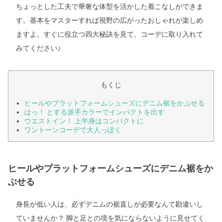
ちょっとした工夫で華奢な体型を活かした着こなしができま
す。基本をマスターすれば視野の広がったおしゃれが楽しめ
ますよ。すぐに役立つ四大秘訣を見て、コーデに取り入れて
みてください♪
もくじ
ヒールやプラットフォームシューズにデニム裾をかぶせる
はっ！ とする派手カラーでインパクトを出す
ウエストイン！ 上半身はコンパクトに
ワントーンコーデで大人っぽく
ヒールやプラットフォームシューズにデニム裾をか
ぶせる
身長が低い人は、必ずデニムの裾直しが必要なんて勘違いし
ていませんか？ 脚と足との境を気にならないように見せてく