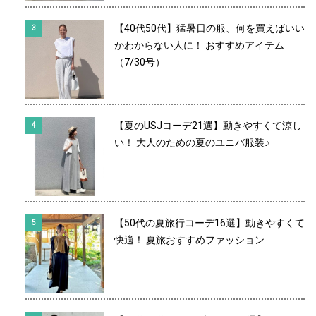
【40代50代】猛暑日の服、何を買えばいい
かわからない人に！ おすすめアイテム
（7/30号）
【夏のUSJコーデ21選】動きやすくて涼し
い！ 大人のための夏のユニバ服装♪
【50代の夏旅行コーデ16選】動きやすくて
快適！ 夏旅おすすめファッション