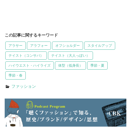
この記事に関するキーワード
アラサー
アラフォー
オフショルダー
スタイルアップ
テイスト（コンサバ）
テイスト（大人っぽい）
ハイウエスト・ハイライズ
体型（低身長）
季節・夏
季節・春
ファッション