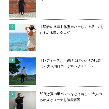
【50代の水着】体型カバーして上品に♪ お
すすめ水着カタログ
【レディース】川遊びにぴったりの服装
は？ 大人向けコーデをレクチャー♪
50代は夏の黒パンツをどう着る？ 大人の
あか抜けコーデを徹底解説！