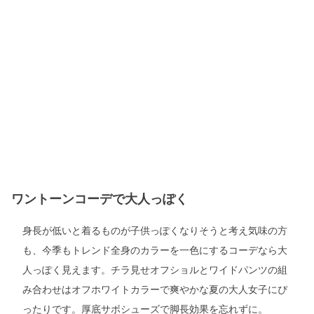
ワントーンコーデで大人っぽく
身長が低いと着るものが子供っぽくなりそうと考え気味の方
も、今季もトレンド全身のカラーを一色にするコーデなら大
人っぽく見えます。チラ見せオフショルとワイドパンツの組
み合わせはオフホワイトカラーで爽やかな夏の大人女子にぴ
ったりです。厚底サボシューズで脚長効果を忘れずに。