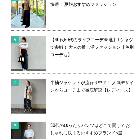
快適！ 夏旅おすすめファッション
【40代50代のライブコーデ45選】Tシャツ
で参戦！ 大人の推し活ファッション【色別
コーデも】
半袖ジャケットが流行り中？！ 人気デザイ
ンからコーデまで徹底解説【レディース】
50代のゆったりパンツはどこで買う？ お
しゃれに決まるおすすめブランド5選