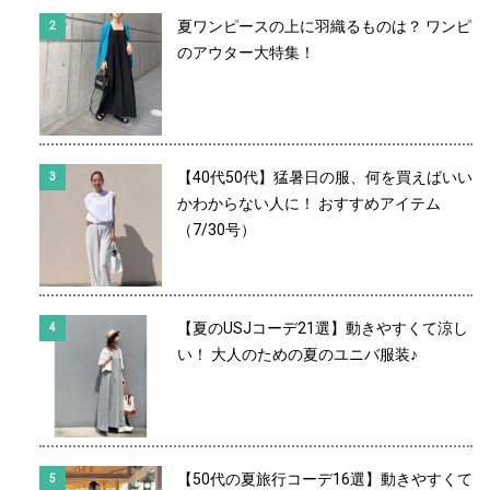
夏ワンピースの上に羽織るものは？ ワンピ
のアウター大特集！
【40代50代】猛暑日の服、何を買えばいい
かわからない人に！ おすすめアイテム
（7/30号）
【夏のUSJコーデ21選】動きやすくて涼し
い！ 大人のための夏のユニバ服装♪
【50代の夏旅行コーデ16選】動きやすくて