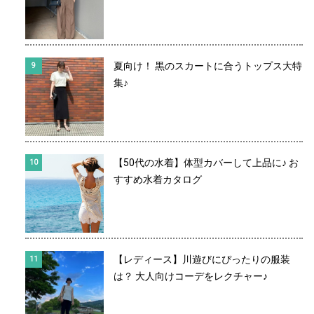
夏向け！ 黒のスカートに合うトップス大特
集♪
【50代の水着】体型カバーして上品に♪ お
すすめ水着カタログ
【レディース】川遊びにぴったりの服装
は？ 大人向けコーデをレクチャー♪