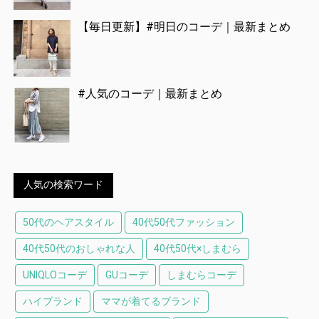
【毎日更新】#明日のコーデ｜最新まとめ
#人気のコーデ｜最新まとめ
人気の検索ワード
50代のヘアスタイル
40代50代ファッション
40代50代のおしゃれな人
40代50代×しまむら
UNIQLOコーデ
GUコーデ
しまむらコーデ
ハイブランド
ママが着てるブランド