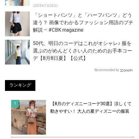
(2015年7月25日)
「ショートパンツ」と「ハーフパンツ」どう
違う？ 画像でわかるファッション用語のプチ
解説 – #CBK magazine
50代、明日のコーデはこれがオシャレ♪ 服を
選ぶのがめんどくさい人のためのお手本コー
デ【8月8日夏】【公式】
Recommended by
ランキング
【8月のディズニーコーデ30選】涼しくて
動きやすい！ 大人の夏ディズニーの服装