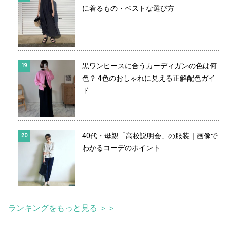
に着るもの・ベストな選び方
黒ワンピースに合うカーディガンの色は何
色？ 4色のおしゃれに見える正解配色ガイ
ド
40代・母親「高校説明会」の服装｜画像で
わかるコーデのポイント
ランキングをもっと見る ＞＞