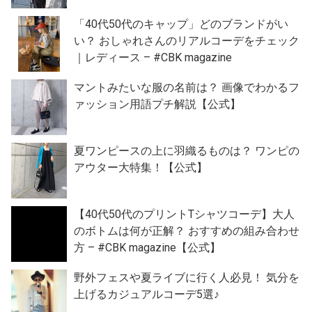
「40代50代のキャップ」どのブランドがい
い？ おしゃれさんのリアルコーデをチェック
｜レディース – #CBK magazine
マントみたいな服の名前は？ 画像でわかるフ
ァッション用語プチ解説【公式】
夏ワンピースの上に羽織るものは？ ワンピの
アウター大特集！【公式】
【40代50代のプリントTシャツコーデ】大人
のボトムは何が正解？ おすすめの組み合わせ
方 – #CBK magazine【公式】
野外フェスや夏ライブに行く人必見！ 気分を
上げるカジュアルコーデ5選♪