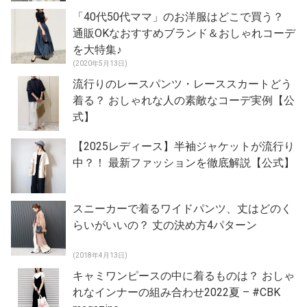
「40代50代ママ」のお洋服はどこで買う？
通販OKなおすすめブランド＆おしゃれコーデ
を大特集♪
(2020年5月13日)
流行りのレースパンツ・レーススカートどう
着る？ おしゃれな人の素敵なコーデ実例【公
式】
【2025レディース】半袖ジャケットが流行り
中？！ 最新ファッションを徹底解説【公式】
スニーカーで着るワイドパンツ、丈はどのく
らいがいいの？ 丈の決め方4パターン
(2018年4月13日)
キャミワンピースの中に着るものは？ おしゃ
れなインナーの組み合わせ2022夏 – #CBK