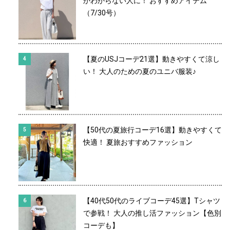
かわからない人に！ おすすめアイテム
（7/30号）
【夏のUSJコーデ21選】動きやすくて涼し
い！ 大人のための夏のユニバ服装♪
【50代の夏旅行コーデ16選】動きやすくて
快適！ 夏旅おすすめファッション
【40代50代のライブコーデ45選】Tシャツ
で参戦！ 大人の推し活ファッション【色別
コーデも】