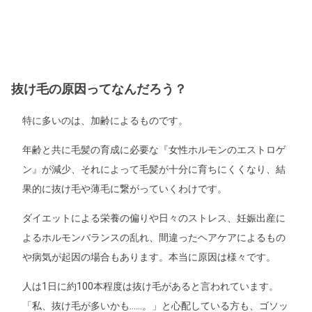
抜け毛の原因ってなんだろう？
特に多いのは、加齢によるものです。
年齢と共に毛髪の育成に必要な『女性ホルモンのエストロゲ
ン』が減少、それによって毛髪が十分に育ちにくくなり、結
果的に抜け毛や薄毛に繋がっていくわけです。
ダイエットによる栄養の偏りや日々のストレス、妊娠出産に
よるホルモンバランスの乱れ、間違ったヘアケアによるもの
や病気が起因の場合もあります。本当に原因は様々です。
人は1日に約100本程度は抜け毛があると言われています。
「私、抜け毛が多いかも……。」と心配している方も、ゴソッ