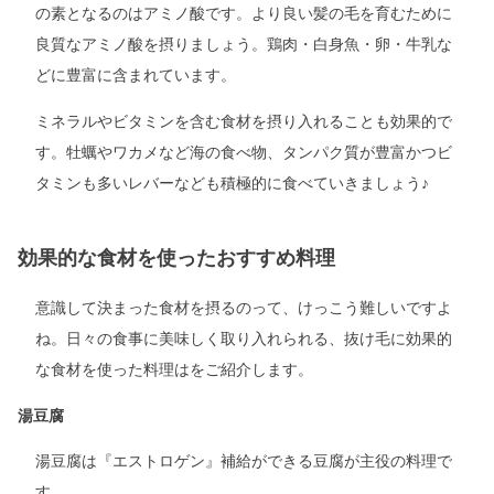
の素となるのはアミノ酸です。より良い髪の毛を育むために
良質なアミノ酸を摂りましょう。鶏肉・白身魚・卵・牛乳な
どに豊富に含まれています。
ミネラルやビタミンを含む食材を摂り入れることも効果的で
す。牡蠣やワカメなど海の食べ物、タンパク質が豊富かつビ
タミンも多いレバーなども積極的に食べていきましょう♪
効果的な食材を使ったおすすめ料理
意識して決まった食材を摂るのって、けっこう難しいですよ
ね。日々の食事に美味しく取り入れられる、抜け毛に効果的
な食材を使った料理はをご紹介します。
湯豆腐
湯豆腐は『エストロゲン』補給ができる豆腐が主役の料理で
す。