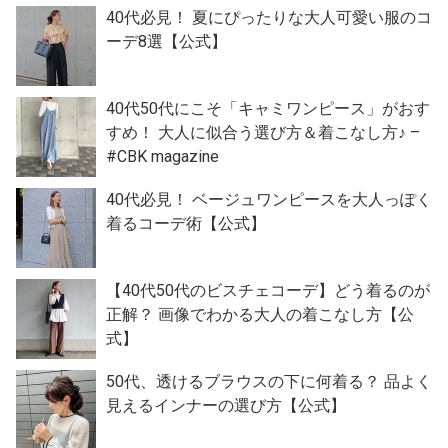
40代必見！ 夏にぴったりな大人可愛い服のコ
ーデ8選【公式】
40代50代にこそ「キャミワンピース」がおす
すめ！ 大人に似合う選び方＆着こなし方♪ –
#CBK magazine
40代必見！ ベージュワンピースを大人っぽく
着るコーデ術【公式】
【40代50代のビスチェコーデ】どう着るのが
正解？ 画像でわかる大人の着こなし方【公
式】
50代、透けるブラウスの下に何着る？ 品よく
見えるインナーの選び方【公式】