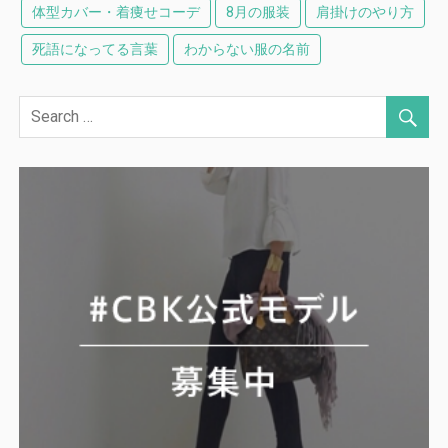
体型カバー・着痩せコーデ
8月の服装
肩掛けのやり方
死語になってる言葉
わからない服の名前