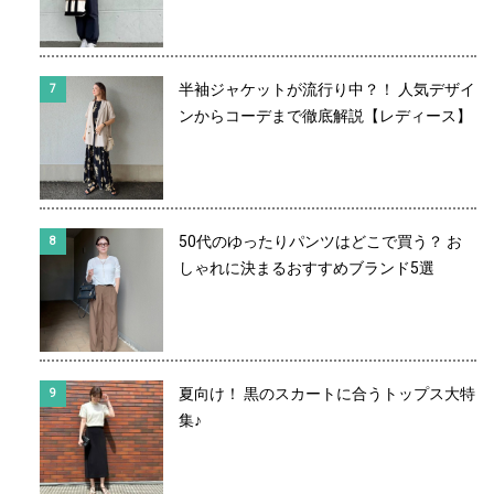
半袖ジャケットが流行り中？！ 人気デザイ
ンからコーデまで徹底解説【レディース】
50代のゆったりパンツはどこで買う？ お
しゃれに決まるおすすめブランド5選
夏向け！ 黒のスカートに合うトップス大特
集♪