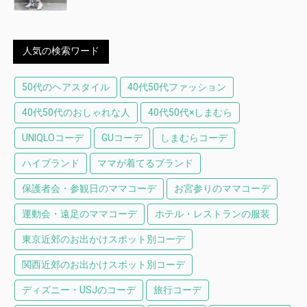
人気の検索ワード
50代のヘアスタイル
40代50代ファッション
40代50代のおしゃれな人
40代50代×しまむら
UNIQLOコーデ
GUコーデ
しまむらコーデ
ハイブランド
ママが着てるブランド
保護者会・参観日のママコーデ
お宮参りのママコーデ
運動会・遠足のママコーデ
ホテル・レストランの服装
東京近郊のお出かけスポット別コーデ
関西近郊のお出かけスポット別コーデ
ディズニー・USJのコーデ
旅行コーデ