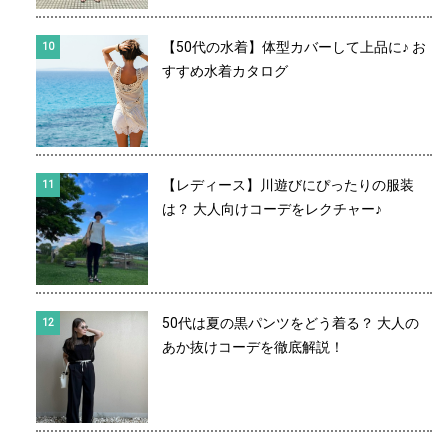
【50代の水着】体型カバーして上品に♪ お
すすめ水着カタログ
【レディース】川遊びにぴったりの服装
は？ 大人向けコーデをレクチャー♪
50代は夏の黒パンツをどう着る？ 大人の
あか抜けコーデを徹底解説！