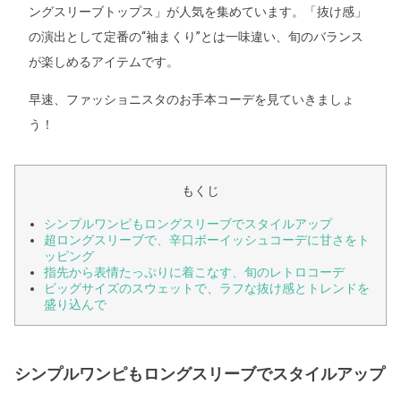
ングスリーブトップス」が人気を集めています。「抜け感」
の演出として定番の“袖まくり”とは一味違い、旬のバランス
が楽しめるアイテムです。
早速、ファッショニスタのお手本コーデを見ていきましょ
う！
もくじ
シンプルワンピもロングスリーブでスタイルアップ
超ロングスリーブで、辛口ボーイッシュコーデに甘さをト
ッピング
指先から表情たっぷりに着こなす、旬のレトロコーデ
ビッグサイズのスウェットで、ラフな抜け感とトレンドを
盛り込んで
シンプルワンピもロングスリーブでスタイルアップ