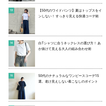
【50代のワイドパンツ】夏はトップスをイ
ンしない！ すっきり見える快適コーデ術
白Tシャツに合うネックレスの選び方！ あ
か抜けて見える大人の組み合わせ術
50代のナチュラルなワンピースコーデ15
選。老け見えしない着こなしのポイント