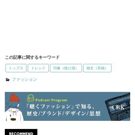
この記事に関するキーワード
トップス
トレンド
印象（抜け感）
袖丈（長袖）
ファッション
RECOMMEND