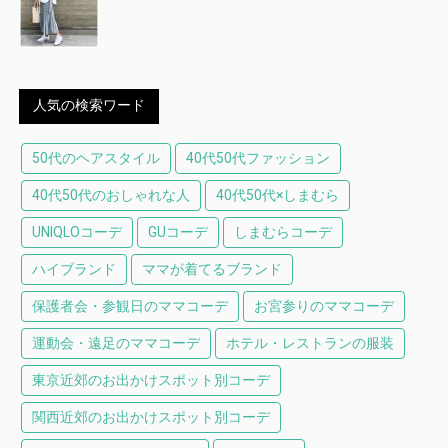
人気の検索ワード
50代のヘアスタイル
40代50代ファッション
40代50代のおしゃれな人
40代50代×しまむら
UNIQLOコーデ
GUコーデ
しまむらコーデ
ハイブランド
ママが着てるブランド
保護者会・参観日のママコーデ
お宮参りのママコーデ
運動会・遠足のママコーデ
ホテル・レストランの服装
東京近郊のお出かけスポット別コーデ
関西近郊のお出かけスポット別コーデ