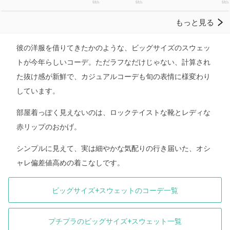
彼の洋服を借りてきたかのような、ビッグサイズのスウェッ
トが今年らしいコーデ。ただラフなだけじゃない、計算され
た抜け感が新鮮で、カジュアルコーデも旬の表情に様変わり
しています。
部屋着っぽく見えないのは、ロックテイストな靴とレディな
赤リップのおかげ。
シンプルに見えて、実は細やかな気配りの行き届いた、オシ
ャレ偏差値高めの着こなしです。
ビッグサイズ+スウェットのコーデ一覧
プチプラのビッグサイズ+スウェット一覧