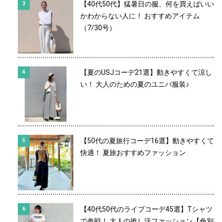
【40代50代】猛暑日の服、何を買えばいい
かわからない人に！ おすすめアイテム
（7/30号）
【夏のUSJコーデ21選】動きやすくて涼し
い！ 大人のための夏のユニバ服装♪
【50代の夏旅行コーデ16選】動きやすくて
快適！ 夏旅おすすめファッション
【40代50代のライブコーデ45選】Tシャツ
で参戦！ 大人の推し活ファッション【色別