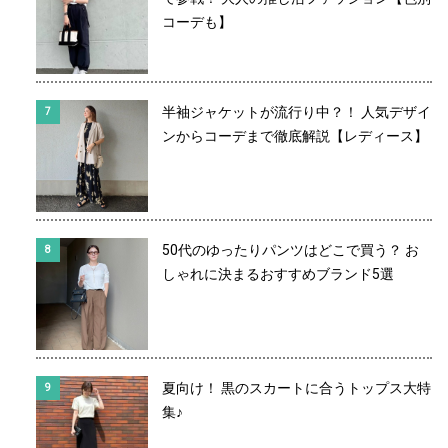
コーデも】
半袖ジャケットが流行り中？！ 人気デザイ
ンからコーデまで徹底解説【レディース】
50代のゆったりパンツはどこで買う？ お
しゃれに決まるおすすめブランド5選
夏向け！ 黒のスカートに合うトップス大特
集♪