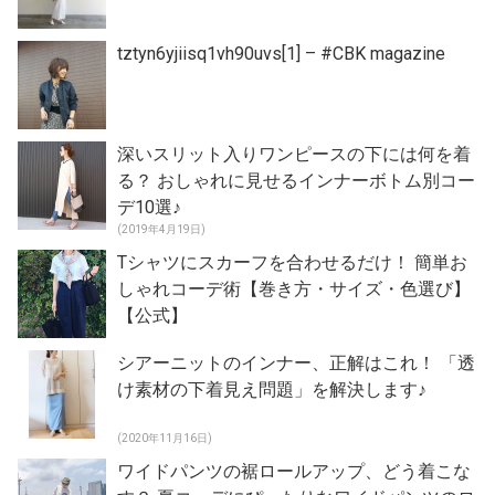
tztyn6yjiisq1vh90uvs[1] – #CBK magazine
深いスリット入りワンピースの下には何を着
る？ おしゃれに見せるインナーボトム別コー
デ10選♪
(2019年4月19日)
Tシャツにスカーフを合わせるだけ！ 簡単お
しゃれコーデ術【巻き方・サイズ・色選び】
【公式】
シアーニットのインナー、正解はこれ！ 「透
け素材の下着見え問題」を解決します♪
(2020年11月16日)
ワイドパンツの裾ロールアップ、どう着こな