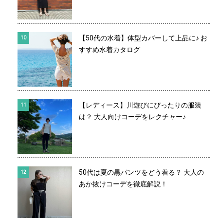
【50代の水着】体型カバーして上品に♪ お
すすめ水着カタログ
【レディース】川遊びにぴったりの服装
は？ 大人向けコーデをレクチャー♪
50代は夏の黒パンツをどう着る？ 大人の
あか抜けコーデを徹底解説！