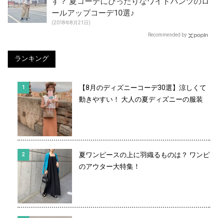
す？ 夏コーデにぴったりなワイドパンツのロ
ールアップコーデ10選♪
(2018年8月21日)
Recommended by
ランキング
【8月のディズニーコーデ30選】涼しくて
動きやすい！ 大人の夏ディズニーの服装
夏ワンピースの上に羽織るものは？ ワンピ
のアウター大特集！