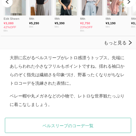
大胆に広がるベルスリーブがレトロ感漂うトップス。先端に
あしらわれた小さなフリルもポイントですね。揺れる袖口か
らのぞく指先は繊細さを印象づけ、野暮ったくなりがちなレ
トロコーデを洗練された表情に。
ベレー帽や丸メガネなどの小物で、レトロな世界観たっぷり
に着こなしましょう。
ベルスリーブのコーデ一覧