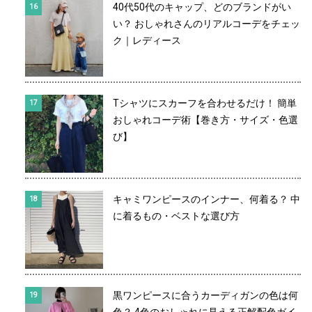
40代50代のキャップ、どのブランドがい
い？ おしゃれさんのリアルコーデをチェッ
ク｜レディース
Tシャツにスカーフを合わせるだけ！ 簡単
おしゃれコーデ術【巻き方・サイズ・色選
び】
キャミワンピースのインナー、何着る？ 中
に着るもの・ベストな選び方
黒ワンピースに合うカーディガンの色は何
色？ 4色のおしゃれに見える正解配色ガイ