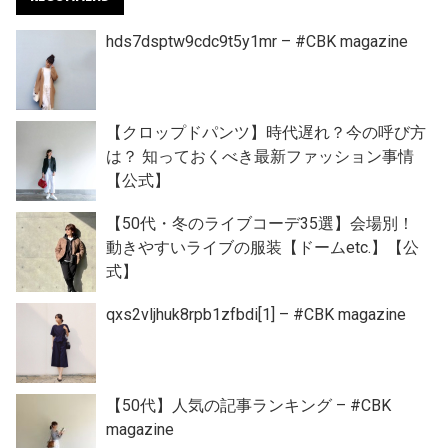
hds7dsptw9cdc9t5y1mr – #CBK magazine
【クロップドパンツ】時代遅れ？今の呼び方
は？ 知っておくべき最新ファッション事情
【公式】
【50代・冬のライブコーデ35選】会場別！
動きやすいライブの服装【ドームetc.】【公
式】
qxs2vljhuk8rpb1zfbdi[1] – #CBK magazine
【50代】人気の記事ランキング – #CBK
magazine