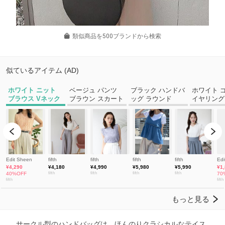
類似商品を500ブランドから検索
サークル型のハンドバッグは、ほんのりクラシカルなテイス