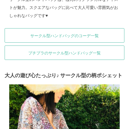
トが魅力。スクエアなバッグに比べて大人可愛い雰囲気がお
しゃれなバッグです♥
サークル型ハンドバッグのコーデ一覧
プチプラのサークル型ハンドバッグ一覧
大人の遊び心たっぷり♪ サークル型の柄ポシェット