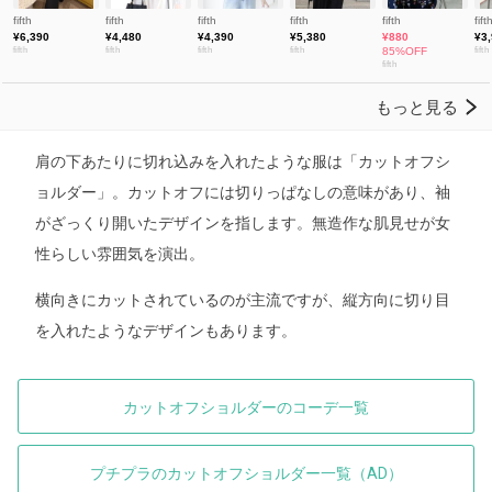
肩の下あたりに切れ込みを入れたような服は「カットオフシ
ョルダー」。カットオフには切りっぱなしの意味があり、袖
がざっくり開いたデザインを指します。無造作な肌見せが女
性らしい雰囲気を演出。
横向きにカットされているのが主流ですが、縦方向に切り目
を入れたようなデザインもあります。
カットオフショルダーのコーデ一覧
プチプラのカットオフショルダー一覧（AD）