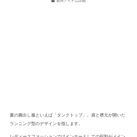
着用アイテム詳細
夏の腕出し服といえば「タンクトップ」。肩と襟元が開いた
ランニング型のデザインを指します。
レディースファッションではインナーとしての役割がメイン