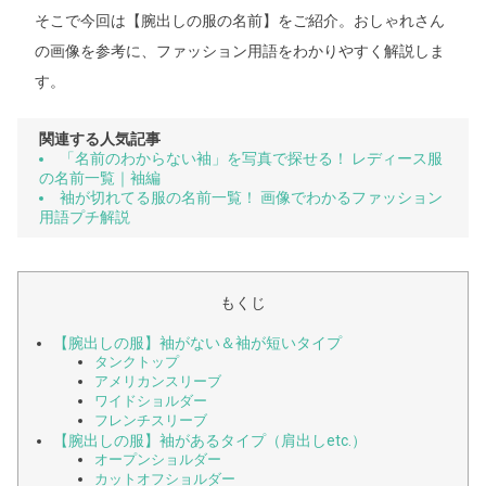
そこで今回は【腕出しの服の名前】をご紹介。おしゃれさん
の画像を参考に、ファッション用語をわかりやすく解説しま
す。
関連する人気記事
「名前のわからない袖」を写真で探せる！ レディース服
の名前一覧｜袖編
袖が切れてる服の名前一覧！ 画像でわかるファッション
用語プチ解説
もくじ
【腕出しの服】袖がない＆袖が短いタイプ
タンクトップ
アメリカンスリーブ
ワイドショルダー
フレンチスリーブ
【腕出しの服】袖があるタイプ（肩出しetc.）
オープンショルダー
カットオフショルダー