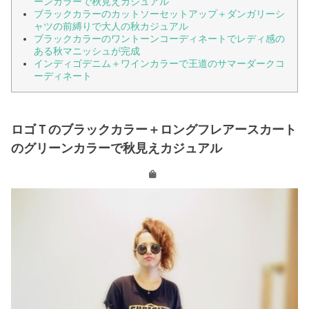
ーンカラーで秋見えカジュアル
ブラックカラーのカットソーセットアップ＋ダンガリーシ
ャツの前縛りで大人の秋カジュアル
ブラックカラーのワントーンコーディネートでレディ感の
ある秋マニッシュが完成
インディゴデニム＋ワインカラーで王道のサマーダークコ
ーディネート
ロゴＴのブラックカラー＋ロングフレアースカート
のグリーンカラーで秋見えカジュアル