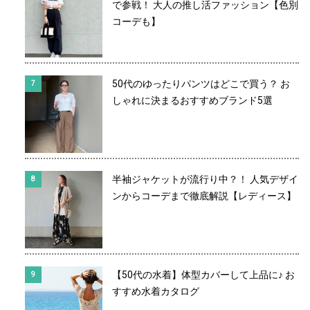
で参戦！ 大人の推し活ファッション【色別
コーデも】
50代のゆったりパンツはどこで買う？ お
しゃれに決まるおすすめブランド5選
半袖ジャケットが流行り中？！ 人気デザイ
ンからコーデまで徹底解説【レディース】
【50代の水着】体型カバーして上品に♪ お
すすめ水着カタログ