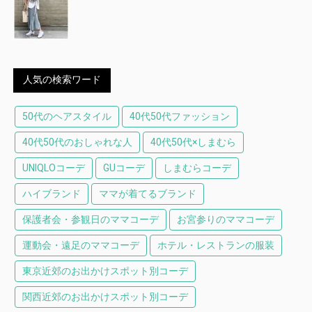
人気の検索ワード
50代のヘアスタイル
40代50代ファッション
40代50代のおしゃれな人
40代50代×しまむら
UNIQLOコーデ
GUコーデ
しまむらコーデ
ハイブランド
ママが着てるブランド
保護者会・参観日のママコーデ
お宮参りのママコーデ
運動会・遠足のママコーデ
ホテル・レストランの服装
東京近郊のお出かけスポット別コーデ
関西近郊のお出かけスポット別コーデ