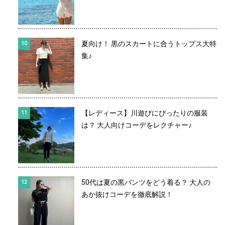
夏向け！ 黒のスカートに合うトップス大特
集♪
【レディース】川遊びにぴったりの服装
は？ 大人向けコーデをレクチャー♪
50代は夏の黒パンツをどう着る？ 大人の
あか抜けコーデを徹底解説！