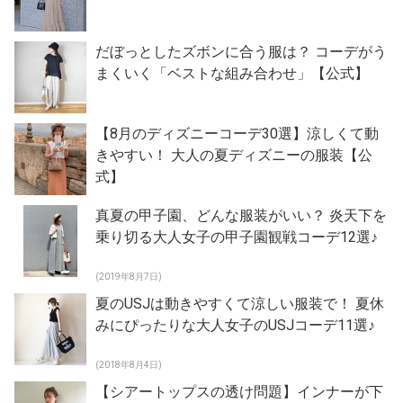
だぼっとしたズボンに合う服は？ コーデがう
まくいく「ベストな組み合わせ」【公式】
【8月のディズニーコーデ30選】涼しくて動
きやすい！ 大人の夏ディズニーの服装【公
式】
真夏の甲子園、どんな服装がいい？ 炎天下を
乗り切る大人女子の甲子園観戦コーデ12選♪
(2019年8月7日)
夏のUSJは動きやすくて涼しい服装で！ 夏休
みにぴったりな大人女子のUSJコーデ11選♪
(2018年8月4日)
【シアートップスの透け問題】インナーが下