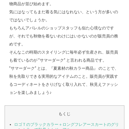
物商品が並び始めます。
気にはなってもまだ着る気にはなれない、という方が多いの
ではないでしょうか。
もちろんアパレルのショップスタッフも似た心境なのです
が、それでも秋物を着ないわけにはいかないのが販売員の務
めです。
そんなこの時期のスタイリングに毎年必ず生産され、販売員
も着ているのが ”サマーダーク” と言われる商品です。
”サマーダーク” とは、『夏素材の秋カラー商品』 のことで、
秋を先取りできる実用的なアイテムのこと。販売員が実践す
るコーディネートをさりげなく取り入れて、秋見えファッシ
ョンを楽しみましょう♪
もくじ
ロゴＴのブラックカラー＋ロングフレアースカートのグリ