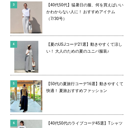
【40代50代】猛暑日の服、何を買えばいい
かわからない人に！ おすすめアイテム
（7/30号）
【夏のUSJコーデ21選】動きやすくて涼し
い！ 大人のための夏のユニバ服装♪
【50代の夏旅行コーデ16選】動きやすくて
快適！ 夏旅おすすめファッション
【40代50代のライブコーデ45選】Tシャツ