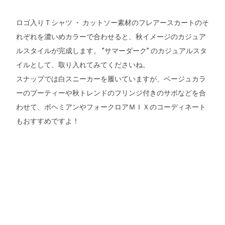
ロゴ入りＴシャツ ・ カットソー素材のフレアースカートのそ
れぞれを濃いめカラーで合わせると、秋イメージのカジュア
ルスタイルが完成します。 ”サマーダーク” のカジュアルスタ
イルとして、取り入れてみてくださいね。
スナップでは白スニーカーを履いていますが、ベージュカラ
ーのブーティーや秋トレンドのフリンジ付きのサボなどを合
わせて、ボヘミアンやフォークロアＭＩＸのコーディネート
もおすすめですよ！