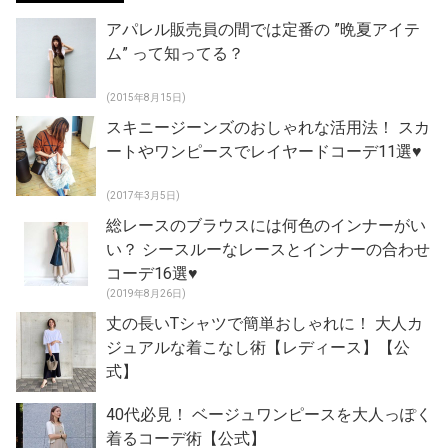
アパレル販売員の間では定番の ”晩夏アイテ
ム” って知ってる？
(2015年8月15日)
スキニージーンズのおしゃれな活用法！ スカ
ートやワンピースでレイヤードコーデ11選♥
(2017年3月5日)
総レースのブラウスには何色のインナーがい
い？ シースルーなレースとインナーの合わせ
コーデ16選♥
(2019年8月26日)
丈の長いTシャツで簡単おしゃれに！ 大人カ
ジュアルな着こなし術【レディース】【公
式】
40代必見！ ベージュワンピースを大人っぽく
着るコーデ術【公式】