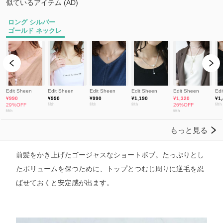
前髪をかき上げたゴージャスなショートボブ。たっぷりとし
たボリュームを保つために、トップとつむじ周りに逆毛を忍
ばせておくと安定感が出ます。