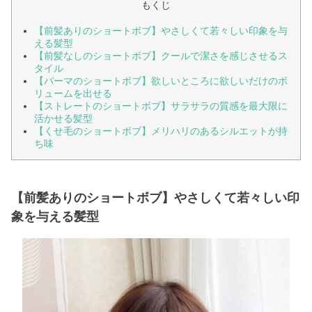
もくじ
【前髪ありのショートボブ】やさしくて若々しい印象を与
える髪型
【前髪なしのショートボブ】クールで潔さを感じさせるス
タイル
【パーマのショートボブ】欲しいところに欲しいだけのボ
リュームを出せる
【ストレートのショートボブ】サラサラの質感を最大限に
活かせる髪型
【くせ毛のショートボブ】メリハリのあるシルエットが持
ち味
【前髪ありのショートボブ】やさしくて若々しい印
象を与える髪型