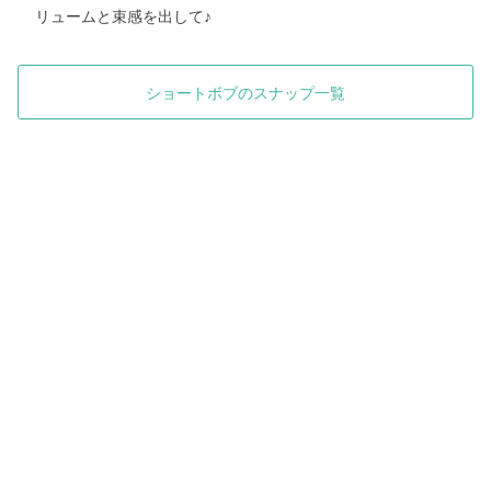
リュームと束感を出して♪
ショートボブのスナップ一覧