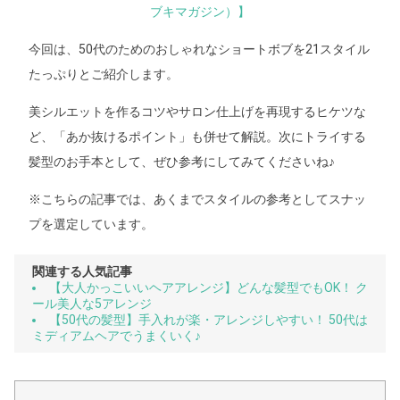
ブキマガジン）】
今回は、50代のためのおしゃれなショートボブを21スタイル
たっぷりとご紹介します。
美シルエットを作るコツやサロン仕上げを再現するヒケツな
ど、「あか抜けるポイント」も併せて解説。次にトライする
髪型のお手本として、ぜひ参考にしてみてくださいね♪
※こちらの記事では、あくまでスタイルの参考としてスナッ
プを選定しています。
関連する人気記事
【大人かっこいいヘアアレンジ】どんな髪型でもOK！ ク
ール美人な5アレンジ
【50代の髪型】手入れが楽・アレンジしやすい！ 50代は
ミディアムヘアでうまくいく♪