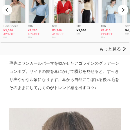
毛先にワンカールパーマを効かせたアゴラインのグラデーシ
ョンボブ。サイドの髪を耳にかけて横顔を見せると、すっき
り爽やかな印象になります。耳から自然にこぼれる後れ毛を
そのままにしておくのがトレンド感を出すコツ♪