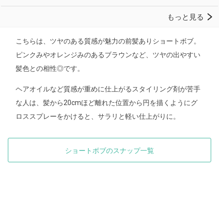
こちらは、ツヤのある質感が魅力の前髪ありショートボブ。
ピンクみやオレンジみのあるブラウンなど、ツヤの出やすい
髪色との相性◎です。
ヘアオイルなど質感が重めに仕上がるスタイリング剤が苦手
な人は、髪から20cmほど離れた位置から円を描くようにグ
ロススプレーをかけると、サラリと軽い仕上がりに。
ショートボブのスナップ一覧