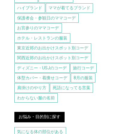
ハイブランド
ママが着てるブランド
保護者会・参観日のママコーデ
お宮参りのママコーデ
ホテル・レストランの服装
東京近郊のお出かけスポット別コーデ
関西近郊のお出かけスポット別コーデ
ディズニー・USJのコーデ
旅行コーデ
体型カバー・着痩せコーデ
8月の服装
肩掛けのやり方
死語になってる言葉
わからない服の名前
お悩み・目的別に探す
気になる体の部位がある