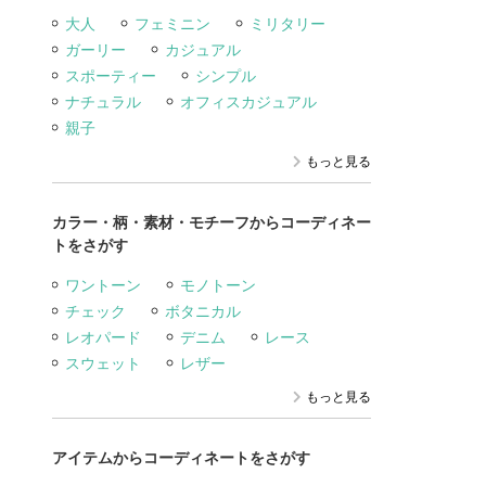
大人
フェミニン
ミリタリー
ガーリー
カジュアル
スポーティー
シンプル
ナチュラル
オフィスカジュアル
親子
もっと見る
カラー・柄・素材・モチーフからコーディネー
トをさがす
ワントーン
モノトーン
チェック
ボタニカル
レオパード
デニム
レース
スウェット
レザー
もっと見る
アイテムからコーディネートをさがす