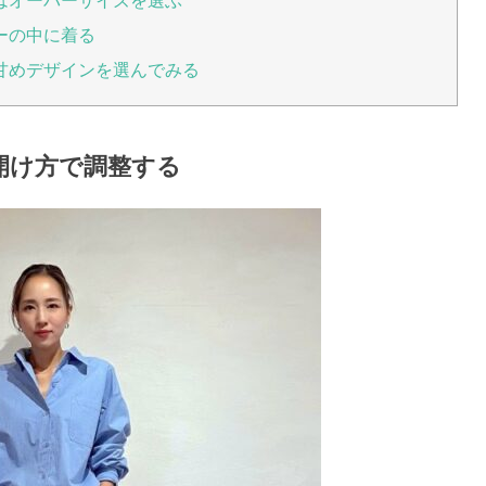
はオーバーサイズを選ぶ
ーの中に着る
甘めデザインを選んでみる
開け方で調整する