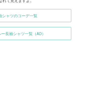
なれて見えますよ。
袖シャツのコーデ一覧
ルー長袖シャツ一覧（AD）