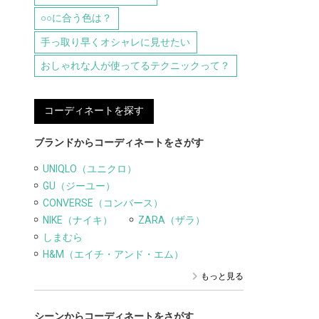
○○に合う色は？
手っ取り早くオシャレに見せたい
おしゃれな人が使ってるテクニックって？
コーディネートを探す
ブランドからコーディネートをさがす
UNIQLO（ユニクロ）
GU（ジーユー）
CONVERSE（コンバース）
NIKE（ナイキ）
ZARA（ザラ）
しまむら
H&M（エイチ・アンド・エム）
もっと見る
シーンからコーディネートをさがす