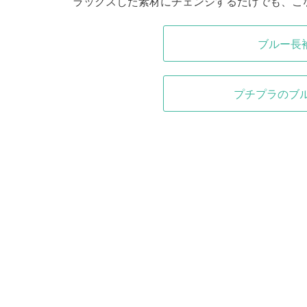
ラックスした素材にチェンジするだけでも、こ
ブルー長
プチプラのブ