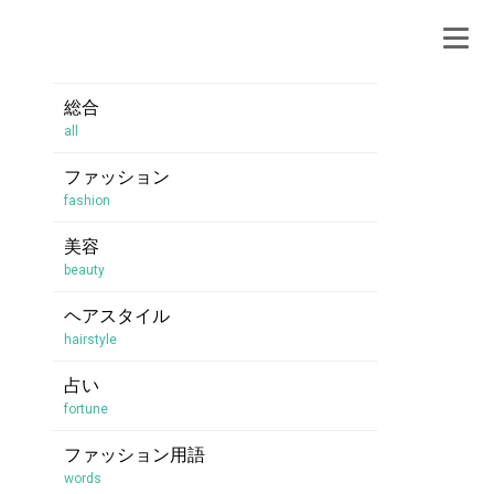
総合
all
ファッション
fashion
美容
beauty
ヘアスタイル
hairstyle
占い
fortune
ファッション用語
words