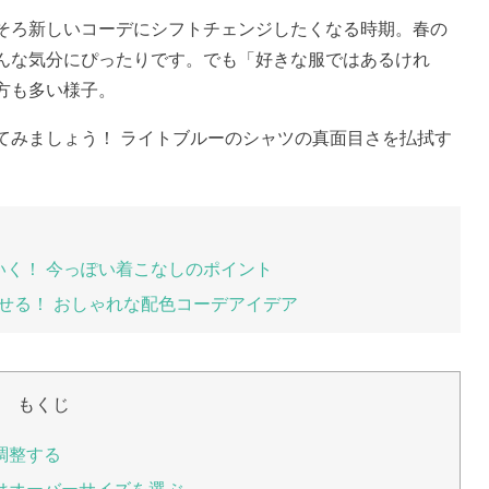
そろ新しいコーデにシフトチェンジしたくなる時期。春の
んな気分にぴったりです。でも「好きな服ではあるけれ
方も多い様子。
てみましょう！ ライトブルーのシャツの真面目さを払拭す
いく！ 今っぽい着こなしのポイント
せる！ おしゃれな配色コーデアイデア
もくじ
調整する